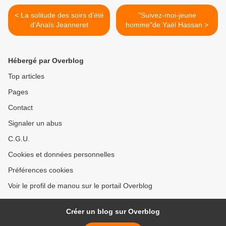
< La solitude des soirs d'été
"Suivez-moi-jeune
d'Anaïs Jeanneret
homme"de Yaël Hassan >
Hébergé par Overblog
Top articles
Pages
Contact
Signaler un abus
C.G.U.
Cookies et données personnelles
Préférences cookies
Voir le profil de manou sur le portail Overblog
Créer un blog sur Overblog