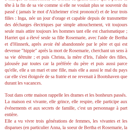
tête à la fin de sa vie comme si elle ne voulait plus se souvenir du
passé ( jamais le mot d'Alzheimer n'est prononcé) et de leur trois
filles : Inga, née un jour d'orage et capable depuis de transmettre
des décharges électriques par simple attouchement, vit toujours
seule mais attire toujours les hommes tant elle est charismatique ;
Harriet qui a élevé seule
sa fille Rosemarie
, avec l'aide de Bertha
et d'Hinnerk, après avoir été abandonnée par le père et qui est
devenue "hippie" après la mort de Rosemarie, cherchant un sens à
sa vie détruite ; et puis Christa, la mère d'Iris, l'aînée des filles,
jalousée par toutes car la préférée du père et puis aussi parce
qu'elle, elle a un mari et une fille, mais elle a aussi le mal du pays
car elle s'est éloignée de sa fratrie et ne revenait à
Bootshaven que
durant les vacances.
Tout dans cette maison rappelle les drames et les bonheurs passés.
La maison est vivante, elle grince, elle respire, elle participe aux
événements et aux secrets de famille, c'est un personnage à part
entière.
Elle a vu vivre trois générations de femmes, les vivantes et les
disparues (en particulier Anna, la soeur de Bertha et Rosemarie, la