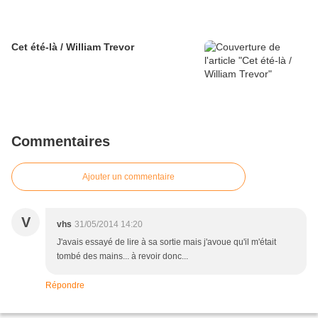
Cet été-là / William Trevor
Commentaires
Ajouter un commentaire
V
vhs
31/05/2014 14:20
J'avais essayé de lire à sa sortie mais j'avoue qu'il m'était
tombé des mains... à revoir donc...
Répondre