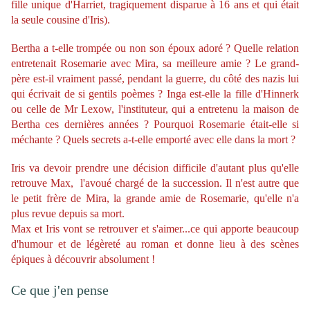
fille unique d'Harriet,
tragiquement disparue à 16 ans et qui
était
la seule cousine d'Iris).
Bertha a t-elle trompée ou non son époux adoré ? Quelle relation
entretenait Rosemarie avec Mira, sa meilleure amie ? Le grand-
père est-il vraiment passé, pendant la guerre, du côté des nazis lui
qui écrivait de si gentils poèmes ? Inga est-elle la fille d'Hinnerk
ou celle de Mr Lexow, l'instituteur, qui a entretenu la maison de
Bertha ces dernières années ? Pourquoi Rosemarie était-elle si
méchante ? Quels secrets a-t-elle emporté avec elle dans la mort ?
Iris va devoir prendre une décision difficile d'autant plus qu'elle
retrouve Max, l'avoué chargé de la succession. Il n'est autre que
le petit frère de Mira, la grande amie de Rosemarie, qu'elle n'a
plus revue depuis sa mort.
Max et Iris vont se retrouver et s'aimer...ce qui apporte beaucoup
d'humour et de légèreté au roman et donne lieu à des scènes
épiques à découvrir absolument !
Ce que j'en pense