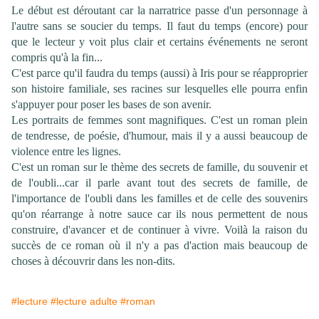
Le début est déroutant car la narratrice passe d'un personnage à
l'autre sans se soucier du temps. Il faut du temps (encore) pour
que le lecteur y voit plus clair et certains événements ne seront
compris qu'à la fin...
C'est parce qu'il faudra du temps (aussi) à Iris pour se réapproprier
son histoire familiale, ses racines sur lesquelles elle pourra enfin
s'appuyer pour poser les bases de son avenir.
Les portraits de femmes sont magnifiques. C'est un roman plein
de tendresse, de poésie, d'humour, mais il y a aussi beaucoup de
violence entre les lignes.
C'est un roman sur le thème des secrets de famille, du souvenir et
de l'oubli...car il parle avant tout des secrets de famille, de
l'importance de l'oubli dans les familles et de celle des souvenirs
qu'on réarrange à notre sauce car ils nous permettent de nous
construire, d'avancer
et de continuer à vivre. Voilà la raison du
succès de ce roman où il n'y a pas d'action mais beaucoup de
choses à découvrir dans les non-dits.
#lecture
#lecture adulte
#roman