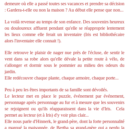
demeure où elle a passé toutes ses vacances et prendre sa décision
: Gardera-t-elle ou non la maison ? Au début elle pense que non...
La voilà revenue au temps de son enfance. Des souvenirs heureux
ou douloureux affluent pendant qu'elle se réapproprie lentement
les lieux comme elle ferait un inventaire (Iris est bibliothécaire
alors l'inventaire elle connait !).
Elle retrouve le plaisir de nager nue près de l'écluse, de sentir le
vent dans sa robe alors qu'elle dévale la petite route à vélo, de
s'allonger et dormir sous le pommier au milieu des odeurs du
jardin.
Elle redécouvre chaque plante, chaque armoire, chaque porte...
Peu à peu les êtres importants de sa famille sont dévoilés.
Le lecteur met en place le puzzle, événement par événement,
personnage après personnage au fur et à mesure que les souvenirs
se rejoignent ou qu'ils réapparaissent dans la vie d'Iris. Cela
permet au lecteur (et à Iris) d'y voir plus clair...
Elle nous parle d'Hinnerk, le grand-père, dont la forte personnalité
a marqué la maisonnée, de Bertha sa grand-mère qui a perdu la