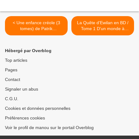
< Une enfance créole (3
La Quête d'Ewilan en BD /
tomes) de Patrik
Tome 1 D'un monde à
Chamoiseau
l'autre >
Hébergé par Overblog
Top articles
Pages
Contact
Signaler un abus
C.G.U.
Cookies et données personnelles
Préférences cookies
Voir le profil de manou sur le portail Overblog