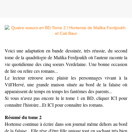
Voici une adaptation en bande dessinée, très réussie, du second
tome de la quadrilogie de Malika Ferdjoukh où l'auteur raconte la
vie quotidienne des cinq soeurs Verdelaine. Une bonne occasion
de lire ou relire ces romans...
Le lecteur retrouve avec plaisir les personnages vivant à la
Vill'Hervé, une grande maison située au bord de la falaise où
apparaissent de temps en temps les fantômes des parents...
Si vous n'avez pas encore lu le tome 1 en BD, cliquer
ICI
pour
connaître l'histoire...Et
ICI
pour connaître les romans.
Résumé du tome 2
Hortense continue à écrire dans son journal même dehors au bord
de la falaise. Elle rêve d'être fille unique tout en sachant très bien