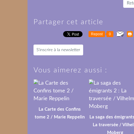
Reto
Partager cet article
Repost
0
S'inscrire à la newsletter
Vous aimerez aussi :
La Carte des Confins
tome 2 / Marie Reppelin
La saga des émigrants
La traversée / Vilhe
Moberg