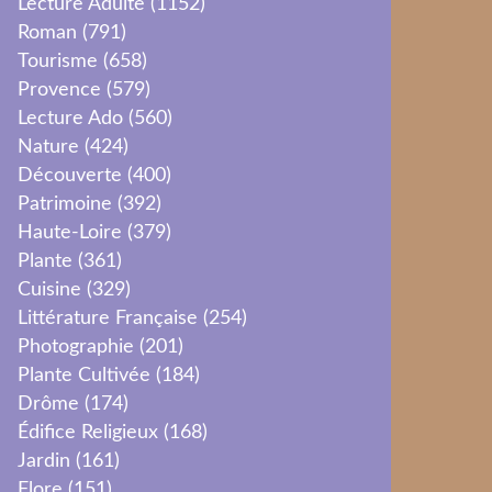
Lecture Adulte
(1152)
Roman
(791)
Tourisme
(658)
Provence
(579)
Lecture Ado
(560)
Nature
(424)
Découverte
(400)
Patrimoine
(392)
Haute-Loire
(379)
Plante
(361)
Cuisine
(329)
Littérature Française
(254)
Photographie
(201)
Plante Cultivée
(184)
Drôme
(174)
Édifice Religieux
(168)
Jardin
(161)
Flore
(151)