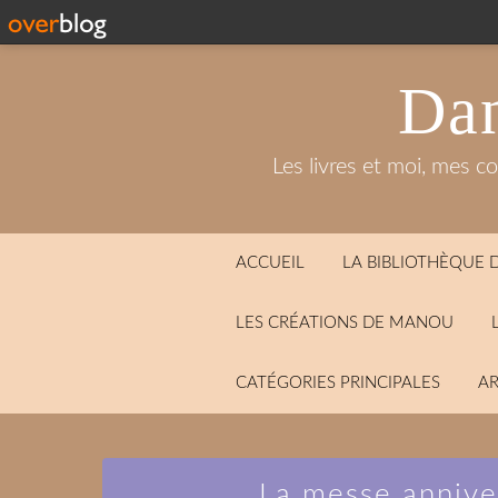
Dan
Les livres et moi, mes c
ACCUEIL
LA BIBLIOTHÈQUE
LES CRÉATIONS DE MANOU
CATÉGORIES PRINCIPALES
AR
La messe annive