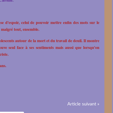
use d'espoir, celui de pouvoir mettre enfin des mots sur le
e malgré tout, ensemble.
lescents autour de la mort et du travail de deuil. Il montre
ouve seul face à ses sentiments mais aussi que lorsqu'on
riste.
ans.
Article suivant »