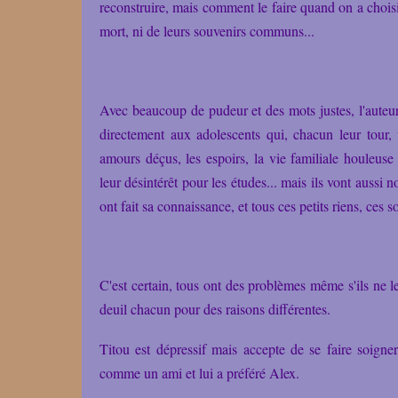
reconstruire, mais comment le faire quand on a choisi
mort, ni de leurs souvenirs communs...
Avec beaucoup de pudeur et des mots justes, l'auteur
directement aux adolescents qui, chacun leur tour, 
amours déçus, les espoirs, la vie familiale houleuse
leur désintérêt pour les études... mais ils vont aussi 
ont fait sa connaissance, et tous ces petits riens, ces 
C'est certain, tous ont des problèmes même s'ils ne le
deuil chacun pour des raisons différentes.
Titou est dépressif mais accepte de se faire soigne
comme un ami et lui a préféré Alex.