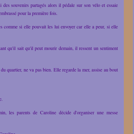
li des souvenirs partagés alors il pédale sur son vélo et essaie
a embrassé pour la première fois.
es comme si elle pouvait les lui envoyer car elle a peur, si elle
ant qu'il sait qu'il peut mourir demain, il ressent un sentiment
du quartier, ne va pas bien. Elle regarde la mer, assise au bout
e.
in, les parents de Caroline décide d'organiser une messe
 Caroline.