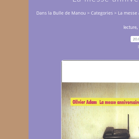
Dans la Bulle de Manou
>
Categories
>
La messe 
lecture
20.