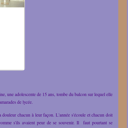
ine, une adolescente de 15 ans, tombe du balcon sur lequel elle
 camarades de lycée.
 douleur chacun à leur façon.
L'année s'écoule et chacun doit
comme s'ils avaient peur de se souvenir. Il faut pourtant se