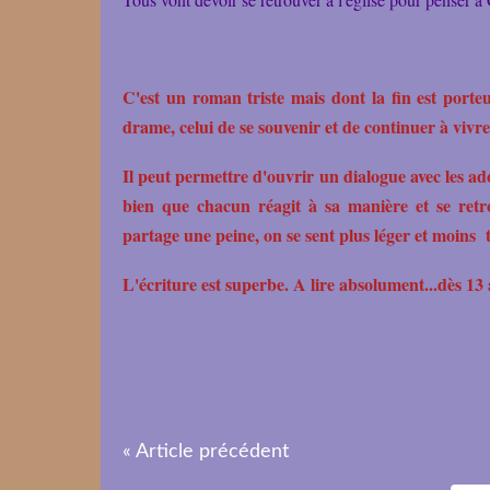
C'est un roman triste
mais dont la fin est porte
drame, celui de se souvenir et de continuer à vivr
Il peut permettre d'ouvrir un dialogue avec les ado
bien que chacun réagit à sa manière et se retr
partage une peine, on se sent plus léger et moins t
L'écriture est superbe. A lire absolument...dès 13 
« Article précédent