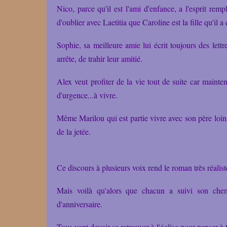
Nico, parce qu'il est l'ami d'enfance, a l'esprit remp
d'oublier avec Laetitia que Caroline est la fille qu'il 
Sophie, sa meilleure amie lui écrit toujours des lettr
arrête, de trahir leur amitié.
Alex veut profiter de la vie tout de suite car mainten
d'urgence...à vivre.
Même Marilou qui est partie vivre avec son père loin 
de la jetée.
Ce discours à plusieurs voix rend le roman très réalist
Mais voilà qu'alors que chacun a suivi son chem
d'anniversaire.
Tous vont devoir se retrouver à l'église pour penser à