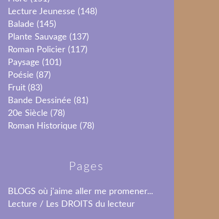
Lecture Jeunesse
(148)
Balade
(145)
Plante Sauvage
(137)
Roman Policier
(117)
Paysage
(101)
Poésie
(87)
Fruit
(83)
Bande Dessinée
(81)
20e Siècle
(78)
Roman Historique
(78)
Pages
BLOGS où j'aime aller me promener...
Lecture / Les DROITS du lecteur