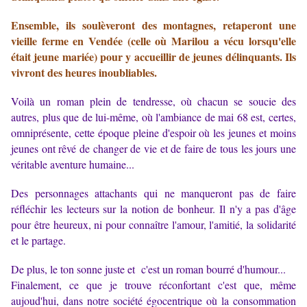
Ensemble, ils soulèveront des montagnes, retaperont une
vieille ferme en Vendée (celle où Marilou a vécu lorsqu'elle
était jeune mariée) pour y accueillir de jeunes délinquants. Ils
vivront des heures inoubliables.
Voilà un roman plein de tendresse, où chacun se soucie des
autres, plus que de lui-même, où l'ambiance de mai 68 est, certes,
omniprésente, cette époque pleine d'espoir où les jeunes et moins
jeunes ont rêvé de changer de vie et de faire de tous les jours une
véritable aventure humaine...
Des personnages attachants qui ne manqueront pas de faire
réfléchir les lecteurs sur la notion de bonheur. Il n'y a pas d'âge
pour être heureux, ni pour connaître l'amour, l'amitié, la solidarité
et le partage.
De plus, le ton sonne juste et c'est un roman bourré d'humour...
Finalement, ce que je trouve réconfortant c'est que, même
aujoud'hui, dans notre société égocentrique où la consommation