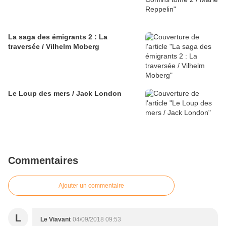
La saga des émigrants 2 : La
traversée / Vilhelm Moberg
Le Loup des mers / Jack London
Commentaires
Ajouter un commentaire
L
Le Viavant
04/09/2018 09:53