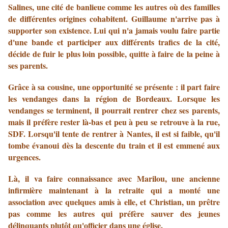
Salines, une cité de banlieue comme les autres où des familles
de différentes origines cohabitent. Guillaume n'arrive pas à
supporter son existence. Lui qui n'a jamais voulu faire partie
d'une bande et participer aux différents trafics de la cité,
décide de fuir le plus loin possible, quitte à faire de la peine à
ses parents.
Grâce à sa cousine, une opportunité se présente : il part faire
les vendanges dans la région de Bordeaux. Lorsque les
vendanges se terminent, il pourrait rentrer chez ses parents,
mais il préfère rester là-bas et peu à peu se retrouve à la rue,
SDF. Lorsqu'il tente de rentrer à Nantes, il est si faible, qu'il
tombe évanoui dès la descente du train et il est emmené aux
urgences.
Là, il va faire connaissance avec Marilou, une ancienne
infirmière maintenant à la retraite qui a monté une
association avec quelques amis à elle, et Christian, un prêtre
pas comme les autres qui préfère sauver des jeunes
délinquants plutôt qu'officier dans une église.