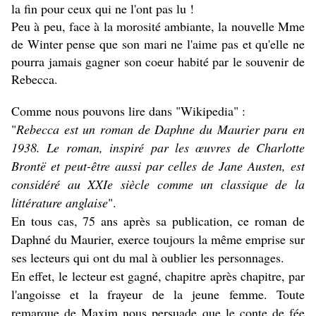
la fin pour ceux qui ne l'ont pas lu !
Peu à peu, face à la morosité ambiante, la nouvelle Mme
de Winter pense que son mari ne l'aime pas et qu'elle ne
pourra jamais gagner son coeur habité par le souvenir de
Rebecca.
Comme nous pouvons lire dans "Wikipedia" :
"
Rebecca est un roman de Daphne du Maurier paru en
1938. Le roman, inspiré par les œuvres de Charlotte
Brontë et peut-être aussi par celles de Jane Austen, est
considéré au XXIe siècle comme un classique de la
littérature anglaise
".
En tous cas, 75 ans après sa publication, ce roman de
Daphné du Maurier, exerce toujours la même emprise sur
ses lecteurs qui ont du mal à oublier les personnages.
En effet, le lecteur est gagné, chapitre après chapitre, par
l'angoisse et la frayeur de la jeune femme. Toute
remarque de Maxim nous persuade que le conte de fée