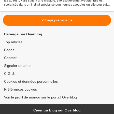
les autres... Mais suite à une maladie, elle est devenue aveugle. Elle est
scolarisée dans un institut spécialisé pour jeunes aveugles où elle poursuit
brillamment ses études. En...
< Page précédente
Hébergé par Overblog
Top articles
Pages
Contact
Signaler un abus
C.G.U.
Cookies et données personnelles
Préférences cookies
Voir le profil de manou sur le portail Overblog
Créer un blog sur Overblog