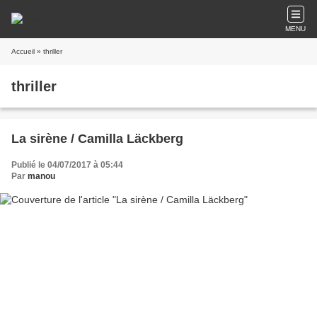
MENU
Accueil
» thriller
thriller
La sirène / Camilla Läckberg
Publié le 04/07/2017 à 05:44
Par
manou