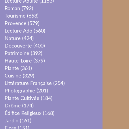
Lecture Adulte
(1153)
Roman
(792)
Tourisme
(658)
Provence
(579)
Lecture Ado
(560)
Nature
(424)
Découverte
(400)
Patrimoine
(392)
Haute-Loire
(379)
Plante
(361)
Cuisine
(329)
Littérature Française
(254)
Photographie
(201)
Plante Cultivée
(184)
Drôme
(174)
Édifice Religieux
(168)
Jardin
(161)
Flore
(151)