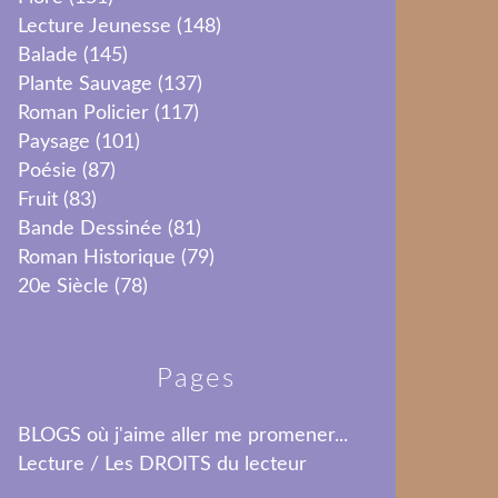
Lecture Jeunesse
(148)
Balade
(145)
Plante Sauvage
(137)
Roman Policier
(117)
Paysage
(101)
Poésie
(87)
Fruit
(83)
Bande Dessinée
(81)
Roman Historique
(79)
20e Siècle
(78)
Pages
BLOGS où j'aime aller me promener...
Lecture / Les DROITS du lecteur