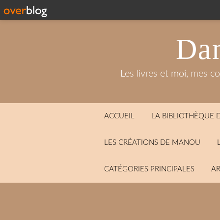
Dan
Les livres et moi, mes c
ACCUEIL
LA BIBLIOTHÈQUE
LES CRÉATIONS DE MANOU
CATÉGORIES PRINCIPALES
AR