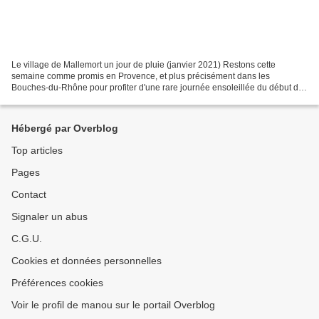
Le village de Mallemort un jour de pluie (janvier 2021) Restons cette
semaine comme promis en Provence, et plus précisément dans les
Bouches-du-Rhône pour profiter d'une rare journée ensoleillée du début du
mois de février. Nous avions tenté cette balade...
Hébergé par Overblog
Top articles
Pages
Contact
Signaler un abus
C.G.U.
Cookies et données personnelles
Préférences cookies
Voir le profil de manou sur le portail Overblog