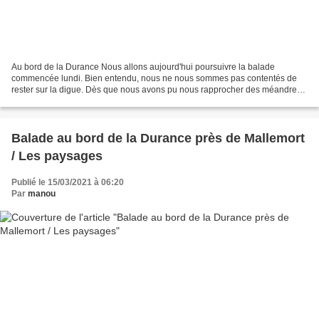
Au bord de la Durance Nous allons aujourd'hui poursuivre la balade
commencée lundi. Bien entendu, nous ne nous sommes pas contentés de
rester sur la digue. Dès que nous avons pu nous rapprocher des méandres
de la rivière, nous avons suivi un petit chemin...
Balade au bord de la Durance près de Mallemort
/ Les paysages
Publié le 15/03/2021 à 06:20
Par
manou