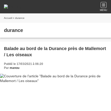
MENU
Accueil
» durance
durance
Balade au bord de la Durance près de Mallemort
/ Les oiseaux
Publié le 17/03/2021 à 06:20
Par
manou