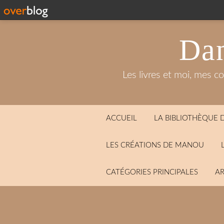
Dan
Les livres et moi, mes c
ACCUEIL
LA BIBLIOTHÈQUE
LES CRÉATIONS DE MANOU
CATÉGORIES PRINCIPALES
AR