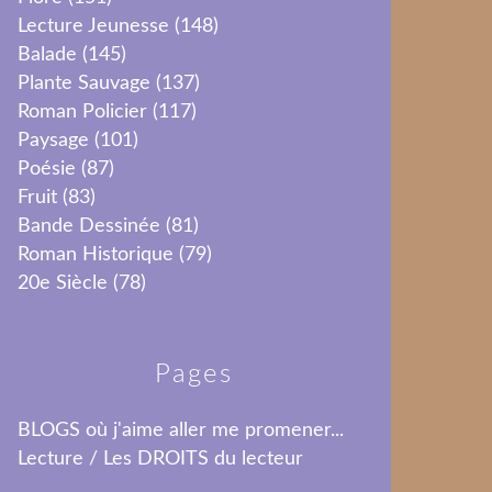
Lecture Jeunesse
(148)
Balade
(145)
Plante Sauvage
(137)
Roman Policier
(117)
Paysage
(101)
Poésie
(87)
Fruit
(83)
Bande Dessinée
(81)
Roman Historique
(79)
20e Siècle
(78)
Pages
BLOGS où j'aime aller me promener...
Lecture / Les DROITS du lecteur