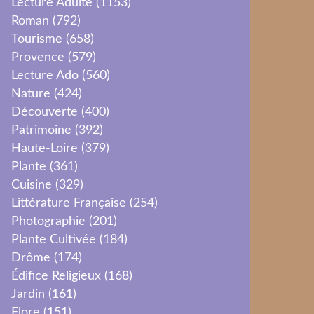
Lecture Adulte
(1153)
Roman
(792)
Tourisme
(658)
Provence
(579)
Lecture Ado
(560)
Nature
(424)
Découverte
(400)
Patrimoine
(392)
Haute-Loire
(379)
Plante
(361)
Cuisine
(329)
Littérature Française
(254)
Photographie
(201)
Plante Cultivée
(184)
Drôme
(174)
Édifice Religieux
(168)
Jardin
(161)
Flore
(151)