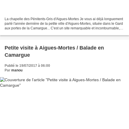
La chapelle des Pénitents-Gris d'Aigues-Mortes Je vous ai déjà longuement
parlé l'année dernière de la petite ville d'Aigues-Mortes, située dans le Gard
aux portes de la Camargue... C'est un site remarquable et incontournable,
donc très connu et fréquenté....
Petite visite à Aigues-Mortes / Balade en
Camargue
Publié le 19/07/2017 à 06:00
Par
manou