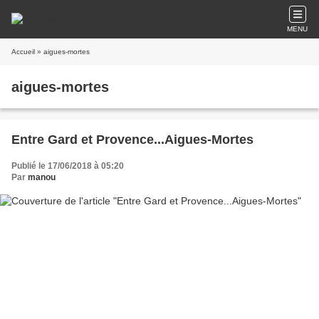
MENU
Accueil
» aigues-mortes
aigues-mortes
Entre Gard et Provence...Aigues-Mortes
Publié le 17/06/2018 à 05:20
Par
manou