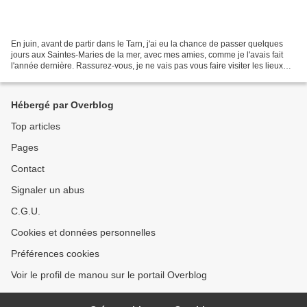
En juin, avant de partir dans le Tarn, j'ai eu la chance de passer quelques
jours aux Saintes-Maries de la mer, avec mes amies, comme je l'avais fait
l'année dernière. Rassurez-vous, je ne vais pas vous faire visiter les lieux
que nous avons déjà vu l'année...
Hébergé par Overblog
Top articles
Pages
Contact
Signaler un abus
C.G.U.
Cookies et données personnelles
Préférences cookies
Voir le profil de manou sur le portail Overblog