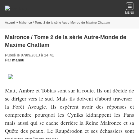
MENU
Accueil
» Malronce / Tome 2 de la série Autre-Monde de Maxime Chattam
Malronce / Tome 2 de la série Autre-Monde de
Maxime Chattam
Publié le 07/09/2013 à 14:41
Par
manou
Matt, Ambre et Tobias sont sur la route. Ils ont décidé de
se diriger vers le sud. Mais ils doivent d'abord traverser
la Forêt Aveugle. Ils espèrent avoir des réponses et
comprendre pourquoi les Cyniks kidnappent les Pans
mais aussi qui se cache derrière la Reine Malronce et sa
Quête des peaux. Le Raupérodon et ses échassiers sont
toujours sur leurs traces...