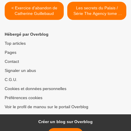
< Exercice d'abandon de
Les secrets du Palais /
Catherine Guillebaud
Série The Agency tome 3
de Y.S.Lee >
Hébergé par Overblog
Top articles
Pages
Contact
Signaler un abus
C.G.U.
Cookies et données personnelles
Préférences cookies
Voir le profil de manou sur le portail Overblog
Créer un blog sur Overblog