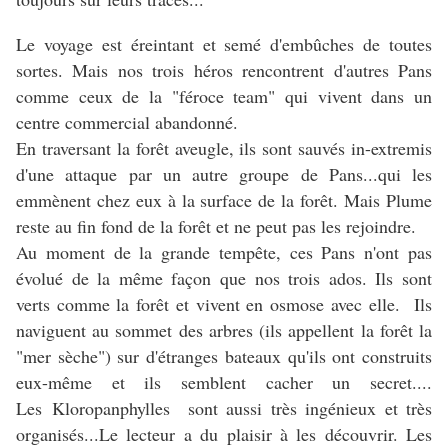
Le voyage est éreintant et semé d'embûches de toutes
sortes. Mais nos trois héros rencontrent d'autres Pans
comme ceux de la "féroce team" qui vivent dans un
centre commercial abandonné.
En traversant la forêt aveugle, ils sont sauvés in-extremis
d'une attaque par un autre groupe de Pans...qui les
emmènent chez eux à la surface de la forêt. Mais Plume
reste au fin fond de la forêt et ne peut pas les rejoindre.
Au moment de la grande tempête, ces Pans n'ont pas
évolué de la même façon que nos trois ados. Ils sont
verts comme la forêt et vivent en osmose avec elle. Ils
naviguent au sommet des arbres (ils appellent la forêt la
"mer sèche") sur d'étranges bateaux qu'ils ont construits
eux-même et ils semblent cacher un secret....
Les Kloropanphylles sont aussi très ingénieux et très
organisés...Le lecteur a du plaisir à les découvrir. Les