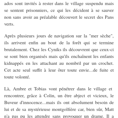
ados sont invités à rester dans le village suspendu mais
se sentent prisonniers, ce qui les décident à se sauver
non sans avoir au préalable découvert le secret des Pans
verts.
Après plusieurs jours de navigation sur la "mer sèche",
ils arrivent enfin au bout de la forêt qui se termine
brutalement. Chez les Cyniks ils découvrent que ceux-ci
se sont bien organisés mais qu'ils enchaînent les enfants
kidnappés en les attachant
au nombril
par un crochet.
Cet acte seul suffit à leur ôter toute envie...de fuite et
toute volonté.
Là, Ambre et Tobias vont pénétrer dans le village et
rencontrer, grâce à Colin,
un être abject et vicieux,
le
Buveur d'innocence...mais ils ont absolument besoin de
lui et de sa mystérieuse montgolfière car, bien sûr, Matt
n'a pas pu les attendre sans provoquer un drame. Il a