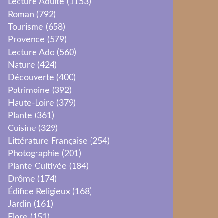
Lecture Adulte
(1153)
Roman
(792)
Tourisme
(658)
Provence
(579)
Lecture Ado
(560)
Nature
(424)
Découverte
(400)
Patrimoine
(392)
Haute-Loire
(379)
Plante
(361)
Cuisine
(329)
Littérature Française
(254)
Photographie
(201)
Plante Cultivée
(184)
Drôme
(174)
Édifice Religieux
(168)
Jardin
(161)
Flore
(151)