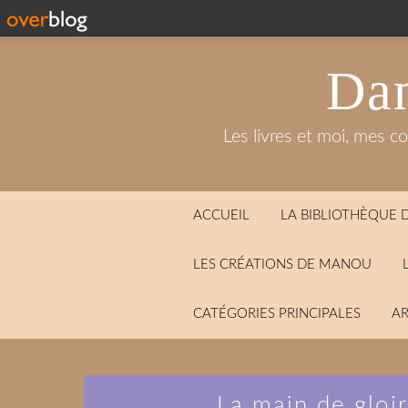
Dan
Les livres et moi, mes c
ACCUEIL
LA BIBLIOTHÈQUE
LES CRÉATIONS DE MANOU
CATÉGORIES PRINCIPALES
AR
La main de gloi