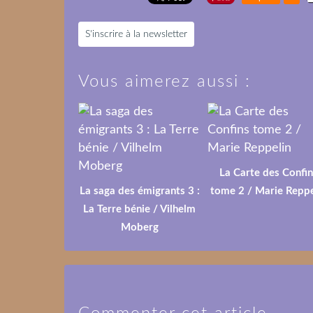
S'inscrire à la newsletter
Vous aimerez aussi :
La Carte des Confin
La saga des émigrants 3 :
tome 2 / Marie Reppe
La Terre bénie / Vilhelm
Moberg