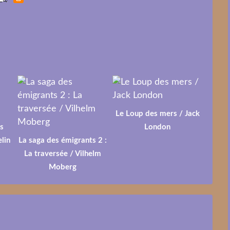
Le Loup des mers / Jack
s
London
lin
La saga des émigrants 2 :
La traversée / Vilhelm
Moberg