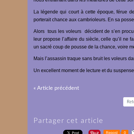
La légende qui court à cette époque, férue de
porterait chance aux cambrioleurs. En sa poss
Alors tous les voleurs décident de s’en pro
leur propose l’affaire du siècle, celle qu’il ne
un sacré coup de pousse de la chance, voire m
Mais l’assassin traque sans bruit les voleurs da
Un excellent moment de lecture et du suspense 
« Article précédent
Reto
Partager cet article
Repost
0