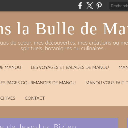
s la Bulle de M
oups de coeur, mes découvertes, mes créations ou mes
spirituels, botaniques ou culinaires...
 DE MANOU
LES VOYAGES ET BALADES DE MANOU
MAN
LES PAGES GOURMANDES DE MANOU
MANOU VOUS FAIT 
CHIVES
CONTACT
re de Jean-Luc Bizien