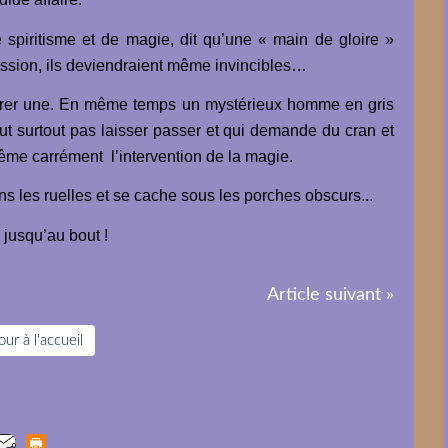
 spiritisme et de magie, dit qu’une « main de gloire »
ession, ils deviendraient même invincibles…
curer une. En même temps un mystérieux homme en gris
 faut surtout pas laisser passer et qui demande du cran et
ême carrément l’intervention de la magie.
ns les ruelles et se cache sous les porches obscurs...
jusqu’au bout !
Article suivant »
ur à l'accueil