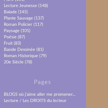
Lecture Jeunesse
(148)
Balade
(145)
Plante Sauvage
(137)
Roman Policier
(117)
Paysage
(101)
Poésie
(87)
Fruit
(83)
Bande Dessinée
(81)
Roman Historique
(79)
20e Siècle
(78)
Pages
BLOGS où j'aime aller me promener...
Lecture / Les DROITS du lecteur