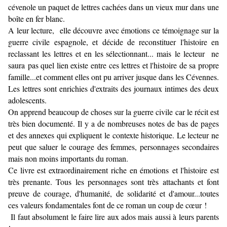
cévenole un paquet de lettres cachées dans un vieux mur dans une
boîte en fer blanc.
A leur lecture, elle découvre avec émotions ce témoignage sur la
guerre civile espagnole, et décide de reconstituer l'histoire en
reclassant les lettres et en les sélectionnant... mais le lecteur ne
saura pas quel lien existe entre ces lettres et l'histoire de sa propre
famille...et comment elles ont pu arriver jusque dans les Cévennes.
Les lettres sont enrichies d'extraits des journaux intimes des deux
adolescents.
On apprend beaucoup de choses sur la guerre civile car le récit est
très bien documenté. Il y a de nombreuses notes de bas de pages
et des annexes qui expliquent le contexte historique. Le lecteur ne
peut que saluer le courage des femmes, personnages secondaires
mais non moins importants du roman.
Ce livre est extraordinairement riche en émotions et l'histoire est
très prenante. Tous les personnages sont très attachants et font
preuve de courage, d'humanité, de solidarité et d'amour...toutes
ces valeurs fondamentales font de ce roman un coup de cœur !
Il faut absolument le faire lire aux ados mais aussi à leurs parents