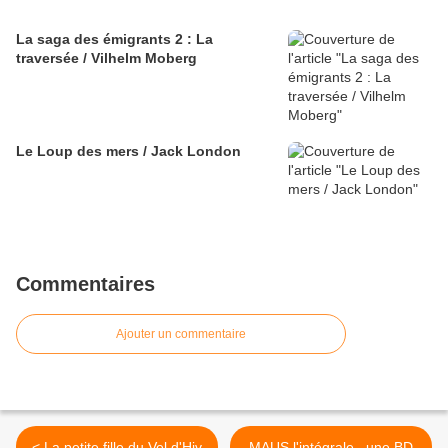
La saga des émigrants 2 : La
traversée / Vilhelm Moberg
Le Loup des mers / Jack London
Commentaires
Ajouter un commentaire
< La petite fille du Vel d'Hiv
MAUS l'intégrale...une BD