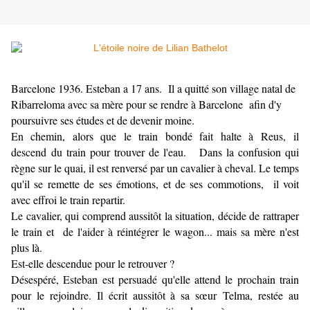
Barcelone 1936. Esteban a 17 ans. Il a quitté son village natal de
Ribarreloma avec sa mère pour se rendre à Barcelone afin d'y
poursuivre ses études et de devenir moine.
En chemin, alors que le train bondé fait halte à Reus, il
descend du train pour trouver de l'eau. Dans la confusion qui
règne sur le quai, il est renversé par un cavalier à cheval. Le temps
qu'il se remette de ses émotions, et de ses commotions, il voit
avec effroi le train repartir.
Le cavalier, qui comprend aussitôt la situation, décide de rattraper
le train et de l'aider à réintégrer le wagon... mais sa mère n'est
plus là.
Est-elle descendue pour le retrouver ?
Désespéré, Esteban est persuadé qu'elle attend le prochain train
pour le rejoindre. Il écrit aussitôt à sa sœur Telma, restée au