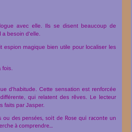
alogue avec elle. Ils se disent beaucoup de
l a besoin d'elle.
tit espion magique bien utile pour localiser les
 fois.
e d'habitude. Cette sensation est renforcée
ifférente, qui relatent des rêves. Le lecteur
 faits par Jasper.
 ou des pensées, soit de Rose qui raconte un
herche à comprendre...