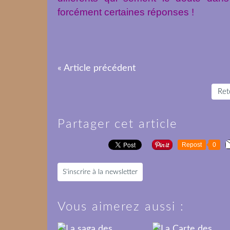
forcément certaines réponses !
« Article précédent
Reto
Partager cet article
Repost
0
S'inscrire à la newsletter
Vous aimerez aussi :