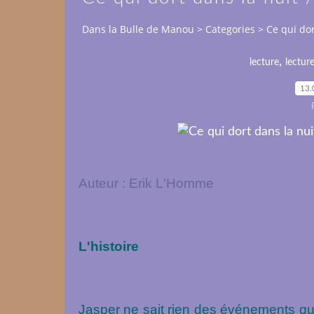
Dans la Bulle de Manou
>
Categories
>
Ce qui do
,
lecture
lectur
13.
Auteur : Erik L'Homme
L'histoire
Jasper ne sait rien des
événements
qui