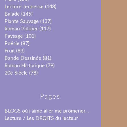
Lecture Jeunesse
(148)
Balade
(145)
Plante Sauvage
(137)
Roman Policier
(117)
Paysage
(101)
Poésie
(87)
Fruit
(83)
Bande Dessinée
(81)
Roman Historique
(79)
20e Siècle
(78)
Pages
BLOGS où j'aime aller me promener...
Lecture / Les DROITS du lecteur