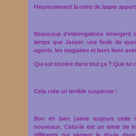
Heureusement la mère de Jasper apporte
Beaucoup d'interrogations émergent
temps que Jasper, une foule de questi
agents, les stagiaires et leurs liens av
Qui est sincère dans tout ça ? Que lui 
Cela crée un terrible suspense !
Bon eh bien j'aime toujours cette
nouveaux.
Celui
-là est un tome de tr
différents qui sèment le doute dans