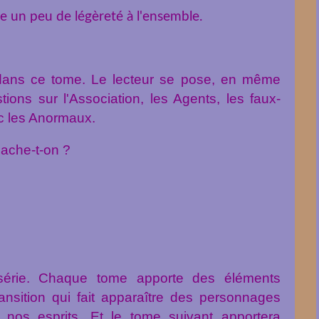
 un peu de légèreté à l'ensemble.
 dans ce tome. Le lecteur se pose, en même
ons sur l'Association, les Agents, les faux-
ec les Anormaux.
cache-t-on ?
 série. Chaque tome apporte des éléments
ansition qui fait apparaître des personnages
 nos esprits. Et le tome suivant apportera