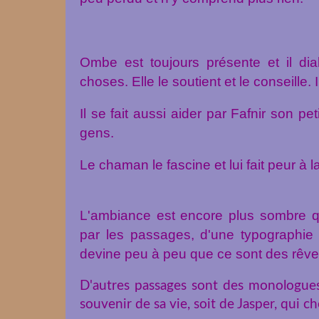
Ombe est toujours présente et il di
choses. Elle le soutient et le conseille. I
Il se fait aussi aider par Fafnir son pe
gens.
Le chaman le fascine et lui fait peur à la
L'ambiance est encore plus sombre qu
par les passages, d'une typographie d
devine peu à peu que ce sont des rêves
D'autres passages sont des monologues
souvenir de sa vie, soit de Jasper, qui c