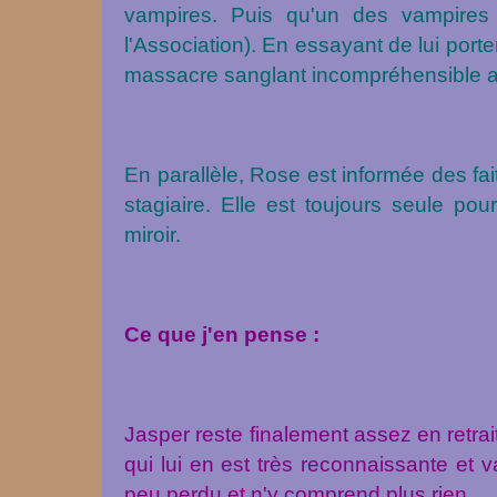
vampires. Puis qu'un des vampires 
l'Association). En essayant de lui port
massacre sanglant incompréhensible a 
En parallèle, Rose est informée des fa
stagiaire. Elle est toujours seule pou
miroir.
Ce que j'en pense :
Jasper reste finalement assez en retrai
qui lui en est très reconnaissante et v
peu perdu et n'y comprend plus rien.