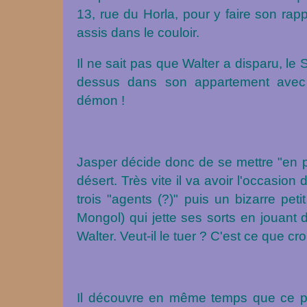
13, rue du Horla, pour y faire son rapp
assis dans le couloir.
Il ne sait pas que Walter a disparu, le
dessus dans son appartement avec u
démon !
Jasper décide donc de se mettre "en p
désert. Très vite il va avoir l'occasion
trois "agents (?)" puis un bizarre pe
Mongol) qui jette ses sorts en jouant 
Walter. Veut-il le tuer ? C'est ce que cro
Il découvre en même temps que ce p