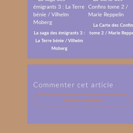
La Carte des Confin
La saga des émigrants 3 :
tome 2 / Marie Reppe
La Terre bénie / Vilhelm
Moberg
Commenter cet article
Ajouter un commentaire