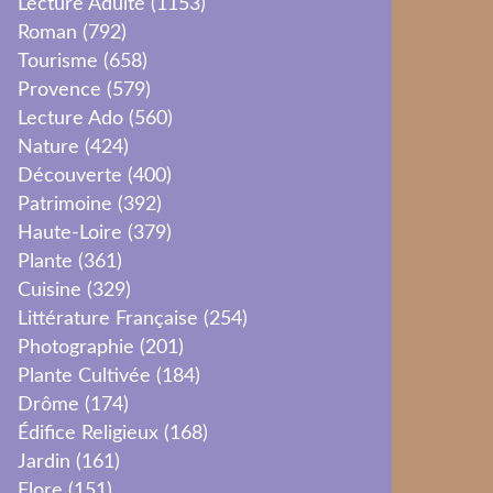
Lecture Adulte
(1153)
Roman
(792)
Tourisme
(658)
Provence
(579)
Lecture Ado
(560)
Nature
(424)
Découverte
(400)
Patrimoine
(392)
Haute-Loire
(379)
Plante
(361)
Cuisine
(329)
Littérature Française
(254)
Photographie
(201)
Plante Cultivée
(184)
Drôme
(174)
Édifice Religieux
(168)
Jardin
(161)
Flore
(151)