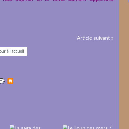
Article suivant »
ur à l'accueil