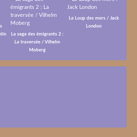
Le Loup des mers / Jack
s
London
lin
La saga des émigrants 2 :
La traversée / Vilhelm
Moberg