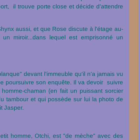
ort, il trouve porte close et décide d'attendre
 Shynx aussi, et que Rose discute à l'étage au-
n miroir...dans lequel est emprisonné un
lanque" devant l'immeuble qu'il n'a jamais vu
 de poursuivre son enquête. Il va devoir suivre
tit homme-chaman (en fait un puissant sorcier
du tambour et qui possède sur lui la photo de
it Jasper.
etit homme, Otchi, est "de mèche" avec des