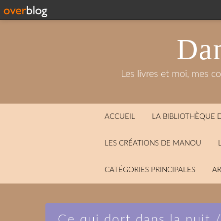
Dan
Les livres et moi, mes c
ACCUEIL
LA BIBLIOTHÈQUE
LES CRÉATIONS DE MANOU
CATÉGORIES PRINCIPALES
AR
Ce qui dort dans la nuit