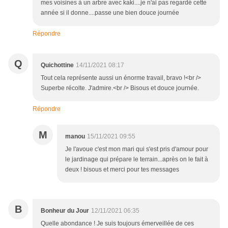
mes voisines à un arbre avec kaki....je n'ai pas regardé cette
année si il donne....passe une bien douce journée
Répondre
Q
Quichottine
14/11/2021 08:17
Tout cela représente aussi un énorme travail, bravo !<br />
Superbe récolte. J'admire.<br /> Bisous et douce journée.
Répondre
M
manou
15/11/2021 09:55
Je l'avoue c'est mon mari qui s'est pris d'amour pour
le jardinage qui prépare le terrain...après on le fait à
deux ! bisous et merci pour tes messages
B
Bonheur du Jour
12/11/2021 06:35
Quelle abondance ! Je suis toujours émerveillée de ces