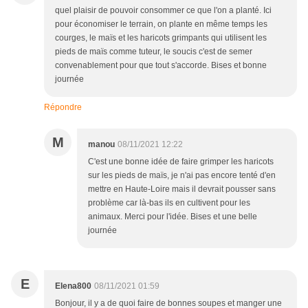
quel plaisir de pouvoir consommer ce que l'on a planté. Ici
pour économiser le terrain, on plante en même temps les
courges, le maïs et les haricots grimpants qui utilisent les
pieds de maïs comme tuteur, le soucis c'est de semer
convenablement pour que tout s'accorde. Bises et bonne
journée
Répondre
M
manou
08/11/2021 12:22
C'est une bonne idée de faire grimper les haricots
sur les pieds de maïs, je n'ai pas encore tenté d'en
mettre en Haute-Loire mais il devrait pousser sans
problème car là-bas ils en cultivent pour les
animaux. Merci pour l'idée. Bises et une belle
journée
E
Elena800
08/11/2021 01:59
Bonjour, il y a de quoi faire de bonnes soupes et manger une