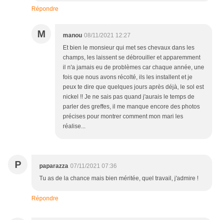
Répondre
M
manou
08/11/2021 12:27
Et bien le monsieur qui met ses chevaux dans les
champs, les laissent se débrouiller et apparemment
il n'a jamais eu de problèmes car chaque année, une
fois que nous avons récolté, ils les installent et je
peux te dire que quelques jours après déjà, le sol est
nickel !! Je ne sais pas quand j'aurais le temps de
parler des greffes, il me manque encore des photos
précises pour montrer comment mon mari les
réalise...
P
paparazza
07/11/2021 07:36
Tu as de la chance mais bien méritée, quel travail, j'admire !
Répondre