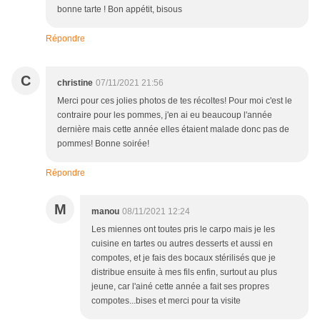
bonne tarte ! Bon appétit, bisous
Répondre
C
christine
07/11/2021 21:56
Merci pour ces jolies photos de tes récoltes! Pour moi c'est le
contraire pour les pommes, j'en ai eu beaucoup l'année
dernière mais cette année elles étaient malade donc pas de
pommes! Bonne soirée!
Répondre
M
manou
08/11/2021 12:24
Les miennes ont toutes pris le carpo mais je les
cuisine en tartes ou autres desserts et aussi en
compotes, et je fais des bocaux stérilisés que je
distribue ensuite à mes fils enfin, surtout au plus
jeune, car l'ainé cette année a fait ses propres
compotes...bises et merci pour ta visite