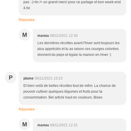
pas :-)<br /> un grand merci pour ce partage et bon week-end
à toi
Répondre
M
manou
08/11/2021 12:30
Les dernières récoltes avant l'hiver sont toujours les
plus appréciés et tu as raison ces courges colorées
donnent du peps et égaie la maison en hiver :)
P
plume
06/11/2021 15:23
Et bien voilà de belles récoltes tout de mêm. La chance de
pouvoir cultiver quelques légumes et fruits pour ta
consommation. Bel article haut en couleurs. Bises
Répondre
M
manou
08/11/2021 12:31