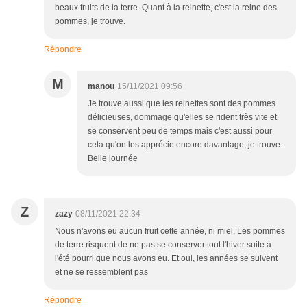
beaux fruits de la terre. Quant à la reinette, c'est la reine des
pommes, je trouve.
Répondre
M
manou
15/11/2021 09:56
Je trouve aussi que les reinettes sont des pommes
délicieuses, dommage qu'elles se rident très vite et
se conservent peu de temps mais c'est aussi pour
cela qu'on les apprécie encore davantage, je trouve.
Belle journée
Z
zazy
08/11/2021 22:34
Nous n'avons eu aucun fruit cette année, ni miel. Les pommes
de terre risquent de ne pas se conserver tout l'hiver suite à
l'été pourri que nous avons eu. Et oui, les années se suivent
et ne se ressemblent pas
Répondre