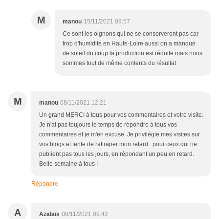
M
manou
15/11/2021 09:57
Ce sont les oignons qui ne se conserveront pas car
trop d'humidité en Haute-Loire aussi on a manqué
de soleil du coup la production est réduite mais nous
sommes tout de même contents du résultat
M
manou
08/11/2021 12:21
Un grand MERCI à tous pour vos commentaires et votre visite.
Je n'ai pas toujours le temps de répondre à tous vos
commentaires et je m'en excuse. Je privilégie mes visites sur
vos blogs et tente de rattraper mon retard...pour ceux qui ne
publient pas tous les jours, en répondant un peu en retard.
Belle semaine à tous !
Répondre
A
Azalaïs
08/11/2021 09:42