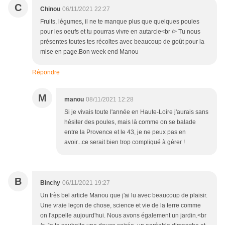
C
Chinou
06/11/2021 22:27
Fruits, légumes, il ne te manque plus que quelques poules
pour les oeufs et tu pourras vivre en autarcie<br /> Tu nous
présentes toutes tes récoltes avec beaucoup de goût pour la
mise en page.Bon week end Manou
Répondre
M
manou
08/11/2021 12:28
Si je vivais toute l'année en Haute-Loire j'aurais sans
hésiter des poules, mais là comme on se balade
entre la Provence et le 43, je ne peux pas en
avoir...ce serait bien trop compliqué à gérer !
B
Binchy
06/11/2021 19:27
Un très bel article Manou que j'ai lu avec beaucoup de plaisir.
Une vraie leçon de chose, science et vie de la terre comme
on l'appelle aujourd'hui. Nous avons également un jardin.<br