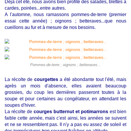
Déjà cet été, nous avons bien profité des salades, blettes à
cardes, poirées...entre autres.
A l'automne, nous ramassons pommes-de-terre (premier
essai cette année) ; oignons ; betteraves...que nous
cueillons au fur et à mesure de nos besoins.
Pommes-de-terre ; oignons ; betteraves...
La récolte de
courgettes
a été abondante tout l'été, mais
après un mois d'absence, elles avaient beaucoup
grossies, du coup les dernières passeront toutes à la
soupe et pour certaines au congélateur, en attendant les
soupes d'hiver.
La récolte de
courges butternut et potimarrons
est bien
faible cette année, mais c'est ainsi, les années se suivent
et ne se ressemblent pas. Il n'y a pas eu assez de soleil et
des températures trop souvent fraîches en altitude.