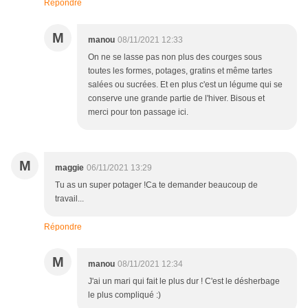
Répondre
M
manou
08/11/2021 12:33
On ne se lasse pas non plus des courges sous
toutes les formes, potages, gratins et même tartes
salées ou sucrées. Et en plus c'est un légume qui se
conserve une grande partie de l'hiver. Bisous et
merci pour ton passage ici.
M
maggie
06/11/2021 13:29
Tu as un super potager !Ca te demander beaucoup de
travail...
Répondre
M
manou
08/11/2021 12:34
J'ai un mari qui fait le plus dur ! C'est le désherbage
le plus compliqué :)