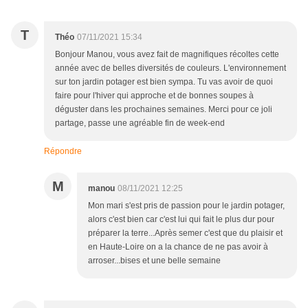
T
Théo
07/11/2021 15:34
Bonjour Manou, vous avez fait de magnifiques récoltes cette
année avec de belles diversités de couleurs. L'environnement
sur ton jardin potager est bien sympa. Tu vas avoir de quoi
faire pour l'hiver qui approche et de bonnes soupes à
déguster dans les prochaines semaines. Merci pour ce joli
partage, passe une agréable fin de week-end
Répondre
M
manou
08/11/2021 12:25
Mon mari s'est pris de passion pour le jardin potager,
alors c'est bien car c'est lui qui fait le plus dur pour
préparer la terre...Après semer c'est que du plaisir et
en Haute-Loire on a la chance de ne pas avoir à
arroser...bises et une belle semaine