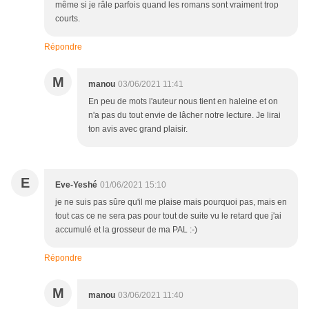
même si je râle parfois quand les romans sont vraiment trop
courts.
Répondre
M
manou
03/06/2021 11:41
En peu de mots l'auteur nous tient en haleine et on
n'a pas du tout envie de lâcher notre lecture. Je lirai
ton avis avec grand plaisir.
E
Eve-Yeshé
01/06/2021 15:10
je ne suis pas sûre qu'il me plaise mais pourquoi pas, mais en
tout cas ce ne sera pas pour tout de suite vu le retard que j'ai
accumulé et la grosseur de ma PAL :-)
Répondre
M
manou
03/06/2021 11:40