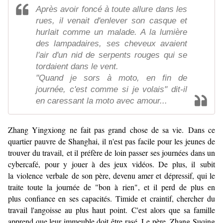
Après avoir foncé à toute allure dans les
rues, il venait d'enlever son casque et
hurlait comme un malade. A la lumière
des lampadaires, ses cheveux avaient
l'air d'un nid de serpents rouges qui se
tordaient dans le vent.
"Quand je sors à moto, en fin de
journée, c'est comme si je volais" dit-il
en caressant la moto avec amour...
Zhang Yingxiong ne fait pas grand chose de sa vie. Dans ce
quartier pauvre de Shanghai, il n'est pas facile pour les jeunes de
trouver du travail, et il préfère de loin passer ses journées dans un
cybercafé, pour y jouer à des jeux vidéos. De plus, il subit
la violence verbale de son père, devenu amer et dépressif, qui le
traite toute la journée de "bon à rien", et il perd de plus en
plus confiance en ses capacités. Timide et craintif, chercher du
travail l'angoisse au plus haut point. C'est alors que sa famille
apprend que leur immeuble doit être rasé. Le père, Zhang Suqing