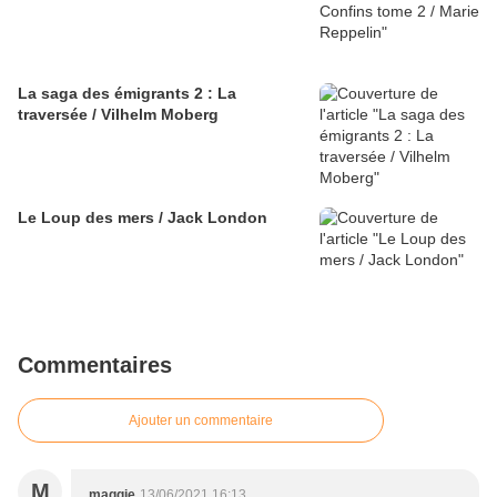
La saga des émigrants 2 : La
traversée / Vilhelm Moberg
Le Loup des mers / Jack London
Commentaires
Ajouter un commentaire
M
maggie
13/06/2021 16:13