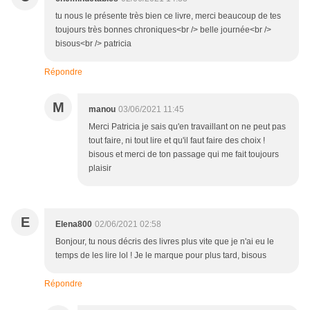
tu nous le présente très bien ce livre, merci beaucoup de tes
toujours très bonnes chroniques<br /> belle journée<br />
bisous<br /> patricia
Répondre
M
manou
03/06/2021 11:45
Merci Patricia je sais qu'en travaillant on ne peut pas
tout faire, ni tout lire et qu'il faut faire des choix !
bisous et merci de ton passage qui me fait toujours
plaisir
E
Elena800
02/06/2021 02:58
Bonjour, tu nous décris des livres plus vite que je n'ai eu le
temps de les lire lol ! Je le marque pour plus tard, bisous
Répondre