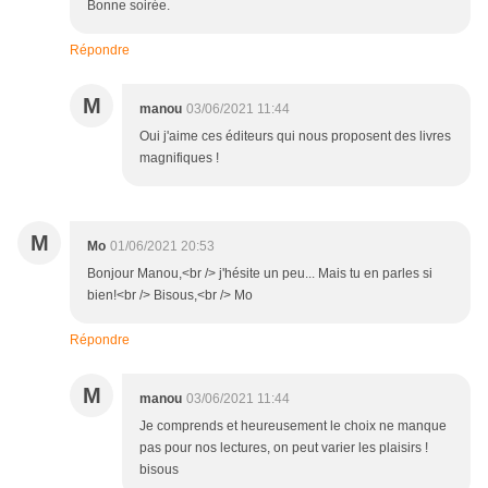
Bonne soirée.
Répondre
M
manou
03/06/2021 11:44
Oui j'aime ces éditeurs qui nous proposent des livres
magnifiques !
M
Mo
01/06/2021 20:53
Bonjour Manou,<br /> j'hésite un peu... Mais tu en parles si
bien!<br /> Bisous,<br /> Mo
Répondre
M
manou
03/06/2021 11:44
Je comprends et heureusement le choix ne manque
pas pour nos lectures, on peut varier les plaisirs !
bisous