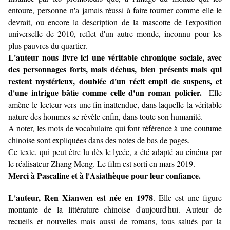
entoure, personne n'a jamais réussi à faire tourner comme elle le
devrait, ou encore la description de la mascotte de l'exposition
universelle de 2010, reflet d'un autre monde, inconnu pour les
plus pauvres du quartier.
L'auteur nous livre ici une véritable chronique sociale, avec
des personnages forts, mais déchus, bien présents mais qui
restent mystérieux, doublée d'un récit empli de suspens, et
d'une intrigue bâtie comme celle d'un roman policier.
Elle
amène le lecteur vers une fin inattendue, dans laquelle la véritable
nature des hommes se révèle enfin, dans toute son humanité.
A noter, les mots de vocabulaire qui font référence à une coutume
chinoise sont expliquées dans des notes de bas de pages.
Ce texte, qui peut être lu dès le lycée, a été adapté au cinéma par
le réalisateur Zhang Meng. Le film est sorti en mars 2019.
Merci à Pascaline et à l'Asiathèque pour leur confiance.
L'auteur, Ren Xianwen est née en 1978
. Elle est une figure
montante de la littérature chinoise d'aujourd'hui. Auteur de
recueils et nouvelles mais aussi de romans, tous salués par la