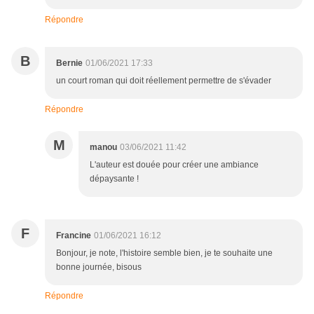
Répondre
B
Bernie
01/06/2021 17:33
un court roman qui doit réellement permettre de s'évader
Répondre
M
manou
03/06/2021 11:42
L'auteur est douée pour créer une ambiance
dépaysante !
F
Francine
01/06/2021 16:12
Bonjour, je note, l'histoire semble bien, je te souhaite une
bonne journée, bisous
Répondre