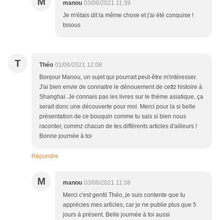
M
manou
03/06/2021 11:39
Je m'étais dit la même chose et j'ai été conquise !
bisous
T
Théo
01/06/2021 12:08
Bonjour Manou, un sujet qui pourrait peut-être m'intéresser.
J'ai bien envie de connaitre le dénouement de cettz histoire à
Shanghaï. Je connais pas les livres sur le thème asiatique, ça
serait donc une découverte pour moi. Merci pour la si belle
présentation de ce bouquin comme tu sais si bien nous
raconter, commz chacun de tes différents articles d'ailleurs !
Bonne journée à toi
Répondre
M
manou
03/06/2021 11:38
Merci c'est gentil Théo, je suis contente que tu
apprécies mes articles, car je ne publie plus que 5
jours à présent. Belle journée à toi aussi