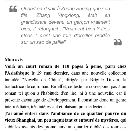
Quand on disait à Zhang Suqing que son
fils, Zhang Yingxiong, était en
grandissant devenu un garçon vraiment
bien, il rétorquait : "Vraiment bien ? Des
clous ! c'est une taie d'oreiller brodée
sur un sac de paille".
Mon avis
Voilà un court roman de 110 pages à peine, paru chez
l'Asiathèque le 19 mai dernier,
dans une nouvelle collection
intitulée "Novella de Chine", dirigée par Brigitte Duzan, la
traductrice de ce roman. En effet, ce texte ne correspond pas à un
roman tel qu'on a l'habitude d'en lire, ni à une nouvelle, car il
présente davantage de développement. Il constitue donc un genre
intermédiaire, très intéressant et plaisant pour le lecteur.
J'ai aimé entrer dans l'ambiance de ce quartier pauvre du
vieux Shanghai, un peu inquiétant et entouré de mystères,
qui
subit les assauts des promoteurs, un quartier oublié des touristes