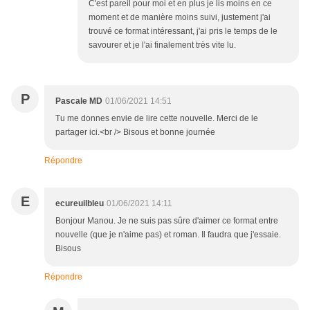
C'est pareil pour moi et en plus je lis moins en ce
moment et de manière moins suivi, justement j'ai
trouvé ce format intéressant, j'ai pris le temps de le
savourer et je l'ai finalement très vite lu.
P
Pascale MD
01/06/2021 14:51
Tu me donnes envie de lire cette nouvelle. Merci de le
partager ici.<br /> Bisous et bonne journée
Répondre
E
ecureuilbleu
01/06/2021 14:11
Bonjour Manou. Je ne suis pas sûre d'aimer ce format entre
nouvelle (que je n'aime pas) et roman. Il faudra que j'essaie.
Bisous
Répondre