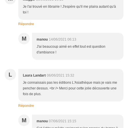
Je l'ai trouvé en librairie ! J'espère qu'il me plaira autant qu'à
toi !
Répondre
M
manou
14/06/2021 06:13
J'ai beaucoup aimé en effet tout est question
d'ambiance !
L
Laura Landart
06/06/2021 15:32
Je connaissais pas les éditions L'Asiathèque mais je vais me
pencher dessus. <br /> Merci pour cette jolie découverte une
fois de plus.
Répondre
M
manou
07/06/2021 15:15