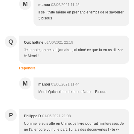
M
manou
03/06/2021 11:45
Il se lit vite même en prenant le temps de le savourer
:) bisous
Q
Quichottine
01/06/2021 22:19
Je le note, on ne sait jamais... j'ai aimé ce que tu en as dit.<br
/> Merci !
Répondre
M
manou
03/06/2021 11:44
Merci Quichottine de ta confiance...Bisous
P
Philippe D
01/06/2021 21:08
Comme je suis allé en Chine, ce livre pourrait m'intéresser. Je
ne l'ai encore vu nulle part. Tu fais des découvertes ! <br />