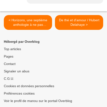
< Horizons, une septième
De thé et d'amour / Hubert
anthologie à ne pas
Delahaye >
manquer...
Hébergé par Overblog
Top articles
Pages
Contact
Signaler un abus
C.G.U.
Cookies et données personnelles
Préférences cookies
Voir le profil de manou sur le portail Overblog