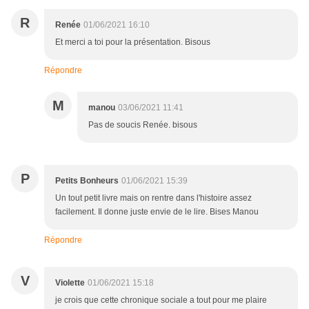
R
Renée
01/06/2021 16:10
Et merci a toi pour la présentation. Bisous
Répondre
M
manou
03/06/2021 11:41
Pas de soucis Renée. bisous
P
Petits Bonheurs
01/06/2021 15:39
Un tout petit livre mais on rentre dans l'histoire assez
facilement. Il donne juste envie de le lire. Bises Manou
Répondre
V
Violette
01/06/2021 15:18
je crois que cette chronique sociale a tout pour me plaire