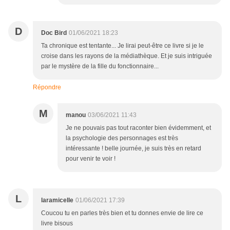
D
Doc Bird
01/06/2021 18:23
Ta chronique est tentante... Je lirai peut-être ce livre si je le
croise dans les rayons de la médiathèque. Et je suis intriguée
par le mystère de la fille du fonctionnaire...
Répondre
M
manou
03/06/2021 11:43
Je ne pouvais pas tout raconter bien évidemment, et
la psychologie des personnages est très
intéressante ! belle journée, je suis très en retard
pour venir te voir !
L
laramicelle
01/06/2021 17:39
Coucou tu en parles très bien et tu donnes envie de lire ce
livre bisous