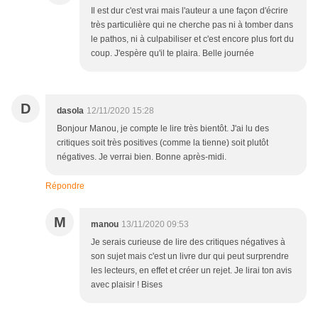
Il est dur c'est vrai mais l'auteur a une façon d'écrire
très particulière qui ne cherche pas ni à tomber dans
le pathos, ni à culpabiliser et c'est encore plus fort du
coup. J'espère qu'il te plaira. Belle journée
D
dasola
12/11/2020 15:28
Bonjour Manou, je compte le lire très bientôt. J'ai lu des
critiques soit très positives (comme la tienne) soit plutôt
négatives. Je verrai bien. Bonne après-midi.
Répondre
M
manou
13/11/2020 09:53
Je serais curieuse de lire des critiques négatives à
son sujet mais c'est un livre dur qui peut surprendre
les lecteurs, en effet et créer un rejet. Je lirai ton avis
avec plaisir ! Bises