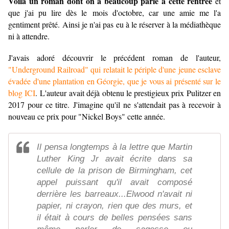
Voilà un roman dont on a beaucoup parlé à cette rentrée
et
que j'ai pu lire dès le mois d'octobre, car une amie me l'a
gentiment prêté. Ainsi je n'ai pas eu à le réserver à la médiathèque
ni à attendre.
J'avais adoré découvrir le précédent roman de l'auteur,
"Underground Railroad" qui relatait le périple d'une jeune esclave
évadée d'une plantation en Géorgie, que je vous ai présenté sur le
blog ICI
. L'auteur avait déjà obtenu le prestigieux prix Pulitzer en
2017 pour ce titre. J'imagine qu'il ne s'attendait pas à recevoir à
nouveau ce prix pour "Nickel Boys" cette année.
Il pensa longtemps à la lettre que Martin
Luther King Jr avait écrite dans sa
cellule de la prison de Birmingham, cet
appel puissant qu'il avait composé
derrière les barreaux...Elwood n'avait ni
papier, ni crayon, rien que des murs, et
il était à cours de belles pensées sans