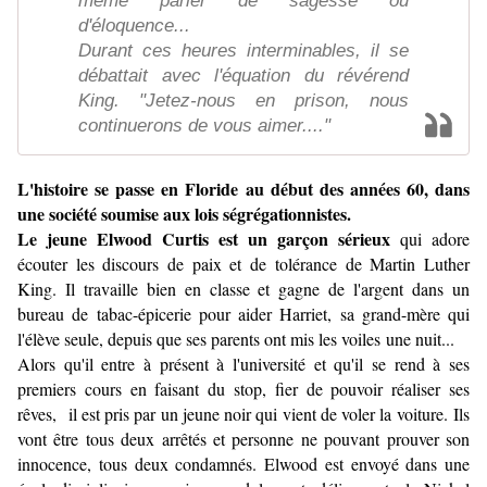
même parler de sagesse ou
d'éloquence...
Durant ces heures interminables, il se
débattait avec l'équation du révérend
King. "Jetez-nous en prison, nous
continuerons de vous aimer...."
L'histoire se passe en Floride au début des années 60, dans
une société soumise aux lois ségrégationnistes.
Le jeune Elwood Curtis est un garçon sérieux
qui adore
écouter les discours de paix et de tolérance de Martin Luther
King. Il travaille bien en classe et gagne de l'argent dans un
bureau de tabac-épicerie pour aider Harriet, sa grand-mère qui
l'élève seule, depuis que ses parents ont mis les voiles une nuit...
Alors qu'il entre à présent à l'université et qu'il se rend à ses
premiers cours en faisant du stop, fier de pouvoir réaliser ses
rêves, il est pris par un jeune noir qui vient de voler la voiture. Ils
vont être tous deux arrêtés et personne ne pouvant prouver son
innocence, tous deux condamnés. Elwood est envoyé dans une