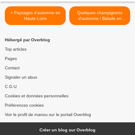
< Paysages d'automne en
Quelques champignons
Haute-Loire
d'automne / Balade en
Haute-Loire >
Hébergé par Overblog
Top articles
Pages
Contact
Signaler un abus
C.G.U.
Cookies et données personnelles
Préférences cookies
Voir le profil de manou sur le portail Overblog
Créer un blog sur Overblog