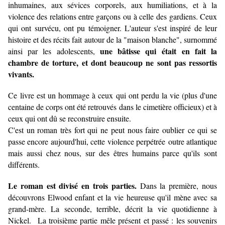
inhumaines, aux sévices corporels, aux humiliations, et à la
violence des relations entre garçons ou à celle des gardiens. Ceux
qui ont survécu, ont pu témoigner. L'auteur s'est inspiré de leur
histoire et des récits fait autour de la "maison blanche", surnommé
une bâtisse qui était en fait la
ainsi par les adolescents,
chambre de torture, et dont beaucoup ne sont pas ressortis
vivants.
Ce livre est un hommage à ceux qui ont perdu la vie (plus d'une
centaine de corps ont été retrouvés dans le cimetière officieux) et à
ceux qui ont dû se reconstruire ensuite.
C'est un roman très fort qui ne peut nous faire oublier ce qui se
passe encore aujourd'hui, cette violence perpétrée outre atlantique
mais aussi chez nous, sur des êtres humains parce qu'ils sont
différents.
Le roman est divisé en trois parties.
Dans la première, nous
découvrons Elwood enfant et la vie heureuse qu'il mène avec sa
grand-mère. La seconde, terrible, décrit la vie quotidienne à
Nickel. La troisième partie mêle présent et passé : les souvenirs