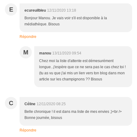
E
ecureuilbleu
12/11/2020 13:18
Bonjour Manou. Je vais voir s'il est disponible à la
médiathèque. Bisous
Répondre
M
manou
13/11/2020 09:54
Chez moi la liste d'attente est démesurément
longue...j'espère que ce ne sera pas le cas chez toi !
(tu as vu que j'ai mis un lien vers ton blog dans mon
article sur les champignons ?? Bisous
C
Céline
12/11/2020 08:25
Belle chronique ! il est dans ma liste de mes envies ;)<br />
Bonne journée, bisous
Répondre