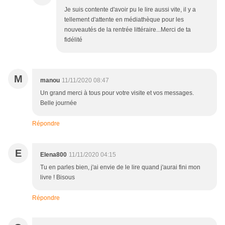
Je suis contente d'avoir pu le lire aussi vite, il y a
tellement d'attente en médiathèque pour les
nouveautés de la rentrée littéraire...Merci de ta
fidélité
M
manou
11/11/2020 08:47
Un grand merci à tous pour votre visite et vos messages.
Belle journée
Répondre
E
Elena800
11/11/2020 04:15
Tu en parles bien, j'ai envie de le lire quand j'aurai fini mon
livre ! Bisous
Répondre