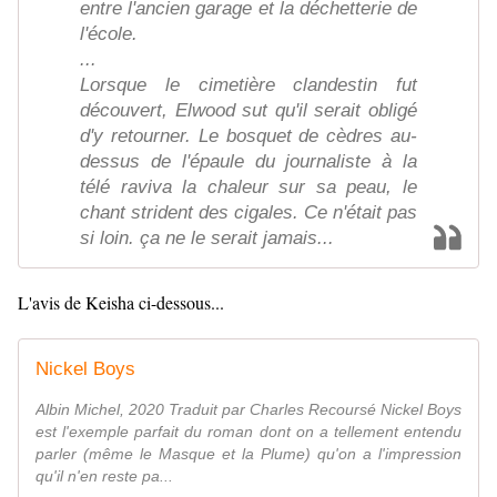
entre l'ancien garage et la déchetterie de
l'école.
...
Lorsque le cimetière clandestin fut
découvert, Elwood sut qu'il serait obligé
d'y retourner. Le bosquet de cèdres au-
dessus de l'épaule du journaliste à la
télé raviva la chaleur sur sa peau, le
chant strident des cigales. Ce n'était pas
si loin. ça ne le serait jamais...
L'avis de Keisha ci-dessous...
Nickel Boys
Albin Michel, 2020 Traduit par Charles Recoursé Nickel Boys
est l'exemple parfait du roman dont on a tellement entendu
parler (même le Masque et la Plume) qu'on a l'impression
qu'il n'en reste pa...