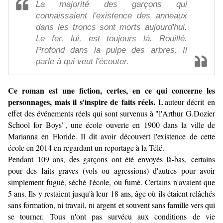
La majorité des garçons qui
connaissaient l'existence des anneaux
dans les troncs sont morts aujourd'hui.
Le fer, lui, est toujours là. Rouillé.
Profond dans la pulpe des arbres. Il
parle à qui veut l'écouter.
Ce roman est une fiction, certes, en ce qui concerne les
personnages, mais il s'inspire de faits réels.
L'auteur décrit en
effet des événements réels qui sont survenus à "l'Arthur G.Dozier
School for Boys", une école ouverte en 1900 dans la ville de
Marianna en Floride. Il dit avoir découvert l'existence de cette
école en 2014 en regardant un reportage à la Télé.
Pendant 109 ans, des garçons ont été envoyés là-bas, certains
pour des faits graves (vols ou agressions) d'autres pour avoir
simplement fugué, séché l'école, ou fumé. Certains n'avaient que
5 ans. Ils y restaient jusqu'à leur 18 ans, âge où ils étaient relâchés
sans formation, ni travail, ni argent et souvent sans famille vers qui
se tourner. Tous n'ont pas survécu aux conditions de vie