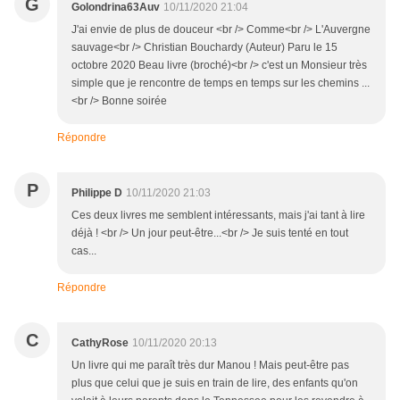
G
Golondrina63Auv
10/11/2020 21:04
J'ai envie de plus de douceur <br /> Comme<br /> L'Auvergne
sauvage<br /> Christian Bouchardy (Auteur) Paru le 15
octobre 2020 Beau livre (broché)<br /> c'est un Monsieur très
simple que je rencontre de temps en temps sur les chemins ...
<br /> Bonne soirée
Répondre
P
Philippe D
10/11/2020 21:03
Ces deux livres me semblent intéressants, mais j'ai tant à lire
déjà ! <br /> Un jour peut-être...<br /> Je suis tenté en tout
cas...
Répondre
C
CathyRose
10/11/2020 20:13
Un livre qui me paraît très dur Manou ! Mais peut-être pas
plus que celui que je suis en train de lire, des enfants qu'on