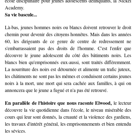
école disciplinaire pour jeunes adolescents délinquants, la Nickel
Academy.
Sa vie bascule...
Là-bas, jeunes hommes noirs ou blancs doivent retrouver le droit
chemin pour devenir des citoyens honnêtes. Mais dans les années
60, les dirigeants de ce genre de centre de redressement ne
s'embarrassaient pas des droits de l'homme. C'est l'enfer que
découvre le jeune adolescent du côté des bâtiments noirs. Les
blancs bien qu'emprisonnés eux-aussi, sont traités différemment.
La nourriture des noirs est détournée et alimente un trafic juteux,
les châtiments ne sont pas les mêmes et conduisent certains jeunes
noirs à la mort, une mort qui sera cachée aux familles, à qui on
annoncera que le jeune a fugué et n'a pas été retrouvé.
En parallèle de l'histoire que nous raconte Elwood,
le lecteur
découvre la vie quotidienne dans l'école, le niveau misérable des
cours qui leur sont donnés, la cruauté et la violence des gardiens,
les travaux d'intérêt général, les emprisonnements et bien entendu
les sévices.