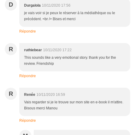
D
Durgalola
10/11/2020 17:56
je vais voir si je peux le réserver à la médiathèque ou le
précédent. <br /> Bises et merci
Répondre
R
ruthiebear
10/11/2020 17:22
This sounds like a very emotional story. thank you for the
review. Friendship
Répondre
R
Renée
10/11/2020 16:59
Vais regarder si je le trouve sur mon site en e-book il m'attire.
Bisous merci Manou
Répondre