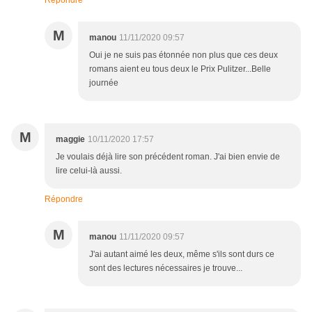
Répondre
M
manou
11/11/2020 09:57
Oui je ne suis pas étonnée non plus que ces deux
romans aient eu tous deux le Prix Pulitzer...Belle
journée
M
maggie
10/11/2020 17:57
Je voulais déjà lire son précédent roman. J'ai bien envie de
lire celui-là aussi.
Répondre
M
manou
11/11/2020 09:57
J'ai autant aimé les deux, même s'ils sont durs ce
sont des lectures nécessaires je trouve...