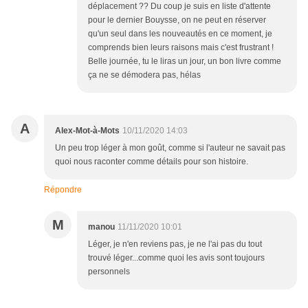
déplacement ?? Du coup je suis en liste d'attente
pour le dernier Bouysse, on ne peut en réserver
qu'un seul dans les nouveautés en ce moment, je
comprends bien leurs raisons mais c'est frustrant !
Belle journée, tu le liras un jour, un bon livre comme
ça ne se démodera pas, hélas
A
Alex-Mot-à-Mots
10/11/2020 14:03
Un peu trop léger à mon goût, comme si l'auteur ne savait pas
quoi nous raconter comme détails pour son histoire.
Répondre
M
manou
11/11/2020 10:01
Léger, je n'en reviens pas, je ne l'ai pas du tout
trouvé léger...comme quoi les avis sont toujours
personnels