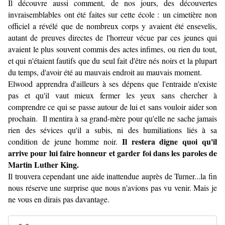
Il découvre aussi comment, de nos jours, des découvertes
invraisemblables ont été faites sur cette école : un cimetière non
officiel a révélé que de nombreux corps y avaient été ensevelis,
autant de preuves directes de l'horreur vécue par ces jeunes qui
avaient le plus souvent commis des actes infimes, ou rien du tout,
et qui n'étaient fautifs que du seul fait d'être nés noirs et la plupart
du temps, d'avoir été au mauvais endroit au mauvais moment.
Elwood apprendra d'ailleurs à ses dépens que l'entraide n'existe
pas et qu'il vaut mieux fermer les yeux sans chercher à
comprendre ce qui se passe autour de lui et sans vouloir aider son
prochain. Il mentira à sa grand-mère pour qu'elle ne sache jamais
rien des sévices qu'il a subis, ni des humiliations liés à sa
Il restera digne quoi qu'il
condition de jeune homme noir.
arrive pour lui faire honneur et garder foi dans les paroles de
Martin Luther King.
Il trouvera cependant une aide inattendue auprès de Turner...la fin
nous réserve une surprise que nous n'avions pas vu venir. Mais je
ne vous en dirais pas davantage.