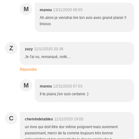
M
manou
13/11/2020 09:55
Ah alors je viendrai lire ton avis avec grand plaisir !!
bisous
Z
zazy
11/11/2020 20:38
Je l'ai vu, remarqué, noté....
Répondre
M
manou
12/11/2020 07:03
Il te plaira j'en suis certaine :)
C
chemindetables
11/11/2020 19:00
un livre qui doit être dur même poignant mais surement
passionnant, merci de ta comme toujours très bonne