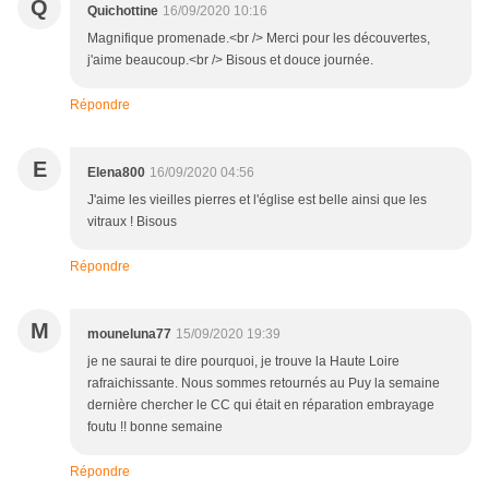
Q
Quichottine
16/09/2020 10:16
Magnifique promenade.<br /> Merci pour les découvertes,
j'aime beaucoup.<br /> Bisous et douce journée.
Répondre
E
Elena800
16/09/2020 04:56
J'aime les vieilles pierres et l'église est belle ainsi que les
vitraux ! Bisous
Répondre
M
mouneluna77
15/09/2020 19:39
je ne saurai te dire pourquoi, je trouve la Haute Loire
rafraichissante. Nous sommes retournés au Puy la semaine
dernière chercher le CC qui était en réparation embrayage
foutu !! bonne semaine
Répondre