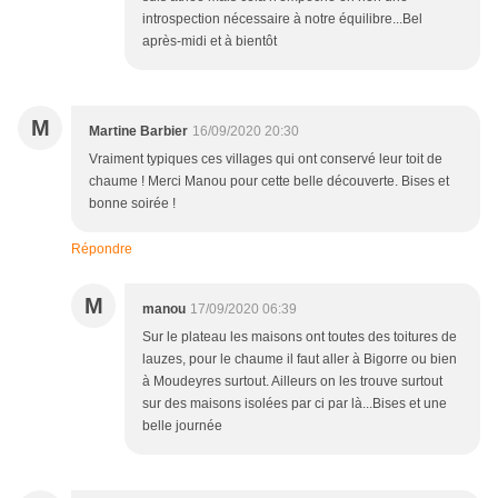
introspection nécessaire à notre équilibre...Bel
après-midi et à bientôt
M
Martine Barbier
16/09/2020 20:30
Vraiment typiques ces villages qui ont conservé leur toit de
chaume ! Merci Manou pour cette belle découverte. Bises et
bonne soirée !
Répondre
M
manou
17/09/2020 06:39
Sur le plateau les maisons ont toutes des toitures de
lauzes, pour le chaume il faut aller à Bigorre ou bien
à Moudeyres surtout. Ailleurs on les trouve surtout
sur des maisons isolées par ci par là...Bises et une
belle journée