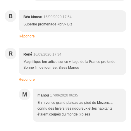
B
Béa kimcat
16/09/2020 17:54
Superbe promenade.<br /> Biz
Répondre
R
René
16/09/2020 17:34
Magnifique ton article sur ce village de la France profonde.
Bonne fin de journée. Bises Manou
Répondre
M
manou
17/09/2020 06:35
En hiver ce grand plateau au pied du Mézenc a
connu des hivers très rigoureux et les habitants
étaient coupés du monde :) bises