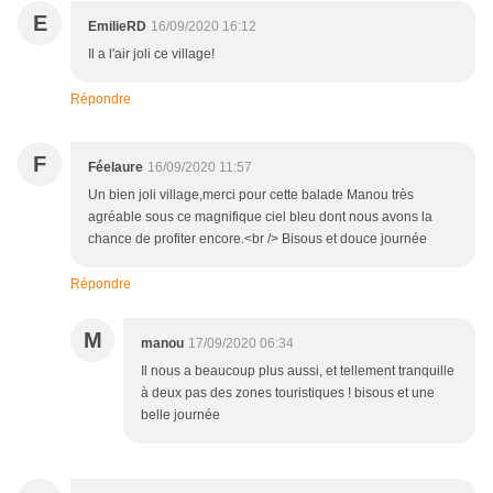
E
EmilieRD
16/09/2020 16:12
Il a l'air joli ce village!
Répondre
F
Féelaure
16/09/2020 11:57
Un bien joli village,merci pour cette balade Manou très
agréable sous ce magnifique ciel bleu dont nous avons la
chance de profiter encore.<br /> Bisous et douce journée
Répondre
M
manou
17/09/2020 06:34
Il nous a beaucoup plus aussi, et tellement tranquille
à deux pas des zones touristiques ! bisous et une
belle journée