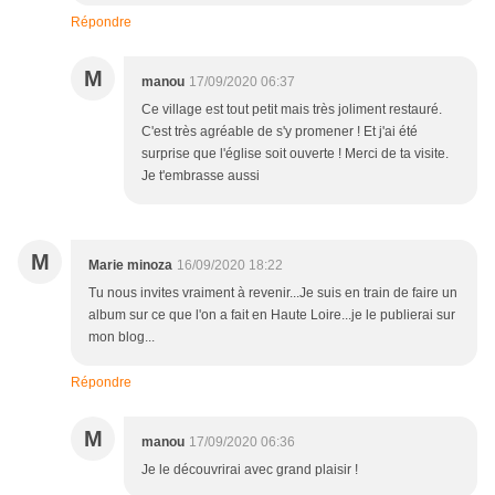
Répondre
M
manou
17/09/2020 06:37
Ce village est tout petit mais très joliment restauré.
C'est très agréable de s'y promener ! Et j'ai été
surprise que l'église soit ouverte ! Merci de ta visite.
Je t'embrasse aussi
M
Marie minoza
16/09/2020 18:22
Tu nous invites vraiment à revenir...Je suis en train de faire un
album sur ce que l'on a fait en Haute Loire...je le publierai sur
mon blog...
Répondre
M
manou
17/09/2020 06:36
Je le découvrirai avec grand plaisir !