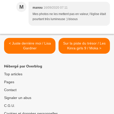
M
manou
16/09/2020 07:11
Mes photos ne les mettent pas en valeur, l'église était
pourtant très lumineuse :) bisous
< Juste derrière moi / Lisa
Sur la piste du trésor / Les
Gardner
Kinra girls 9 / Moka >
Hébergé par Overblog
Top articles
Pages
Contact
Signaler un abus
C.G.U.
Cookies et données personnelles