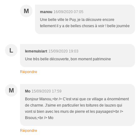
M
manou
16/09/2020 07:05
Une belle ville le Puy, je la découvre encore
tellement il y a de belles choses à voir ! belle journée
L
lemenuisiart
15/09/2020 19:03
Une très belle découverte, bon moment patrimoine
Répondre
M
Mo
15/09/2020 17:59
Bonjour Manou,<br /> C'est vrai que ce village a énormément
de charme. J'aime en particulier les toitures de lauzes qui
vont si bien avec les murs de pierre et les paysages!<br />
Bisous,<br /> Mo
Répondre