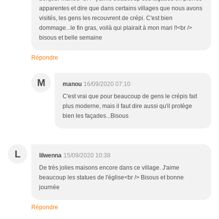
apparentes et dire que dans certains villages que nous avons
visités, les gens les recouvrent de crépi. C'est bien
dommage...le fin gras, voilà qui plairait à mon mari !!<br />
bisous et belle semaine
Répondre
M
manou
16/09/2020 07:10
C'est vrai que pour beaucoup de gens le crépis fait
plus moderne, mais il faut dire aussi qu'il protège
bien les façades...Bisous
L
lilwenna
15/09/2020 10:38
De très jolies maisons encore dans ce village. J'aime
beaucoup les statues de l'église<br /> Bisous et bonne
journée
Répondre