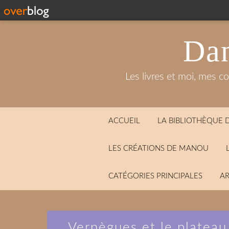
Dan
Les livres et moi, mes c
ACCUEIL
LA BIBLIOTHÈQUE
LES CRÉATIONS DE MANOU
CATÉGORIES PRINCIPALES
AR
Vernègues et le platea