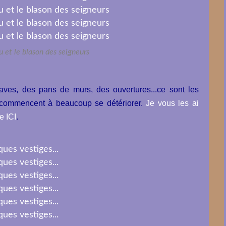
 et le blason des seigneurs
aves, des pans de murs, des ouvertures...ce sont les
s commencent à beaucoup se détériorer.
Je vous les ai
e ICI
.