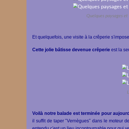
Quelques paysages et 
Et quelquefois, une visite à la crêperie s'impose
Cette jolie bâtisse devenue crêperie
est la se
L
Voilà notre balade est terminée pour aujourd
il suffit de taper "Vernègues" dans le moteur d
entendu c'est un lieu incontournable pour qui ve