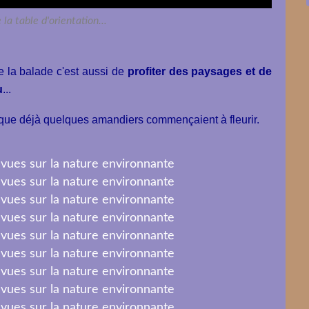
 la table d'orientation...
e la balade c'est aussi de
profiter des paysages et de
u
...
ue déjà quelques amandiers commençaient à fleurir.