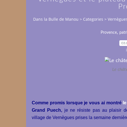
Pr
Dans la Bulle de Manou
>
Categories
>
Vernègues
,
Provence
patr
03.
Le chât
Comme promis lorsque je vous ai montré
l
Grand Puech,
je ne résiste pas au plaisir 
village de Vernègues prises la semaine dernièr