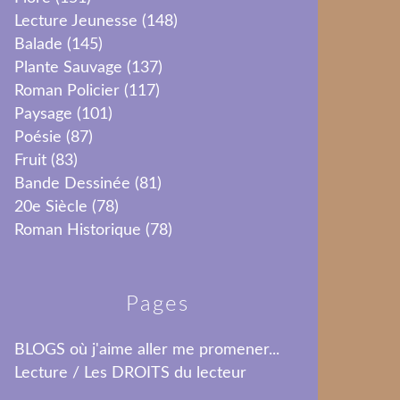
Lecture Jeunesse
(148)
Balade
(145)
Plante Sauvage
(137)
Roman Policier
(117)
Paysage
(101)
Poésie
(87)
Fruit
(83)
Bande Dessinée
(81)
20e Siècle
(78)
Roman Historique
(78)
Pages
BLOGS où j'aime aller me promener...
Lecture / Les DROITS du lecteur