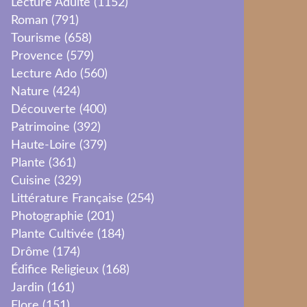
Lecture Adulte
(1152)
Roman
(791)
Tourisme
(658)
Provence
(579)
Lecture Ado
(560)
Nature
(424)
Découverte
(400)
Patrimoine
(392)
Haute-Loire
(379)
Plante
(361)
Cuisine
(329)
Littérature Française
(254)
Photographie
(201)
Plante Cultivée
(184)
Drôme
(174)
Édifice Religieux
(168)
Jardin
(161)
Flore
(151)