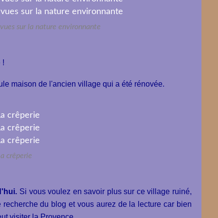
vues sur la nature environnante
 !
ule maison de l'ancien village qui a été rénovée.
a crêperie
'hui.
Si vous voulez en savoir plus sur ce village ruiné,
e recherche du blog et vous aurez de la lecture car bien
ut visiter la Provence.