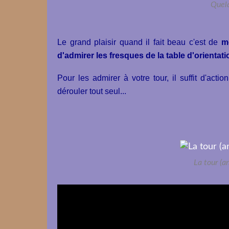
Quelq
Le grand plaisir quand il fait beau c'est de
mo
d'admirer les fresques de la table d'orientati
Pour les admirer à votre tour, il suffit d'act
dérouler tout seul...
La tour (a