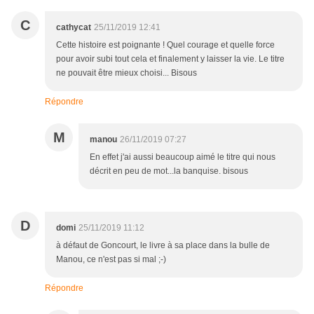
C
cathycat
25/11/2019 12:41
Cette histoire est poignante ! Quel courage et quelle force
pour avoir subi tout cela et finalement y laisser la vie. Le titre
ne pouvait être mieux choisi... Bisous
Répondre
M
manou
26/11/2019 07:27
En effet j'ai aussi beaucoup aimé le titre qui nous
décrit en peu de mot...la banquise. bisous
D
domi
25/11/2019 11:12
à défaut de Goncourt, le livre à sa place dans la bulle de
Manou, ce n'est pas si mal ;-)
Répondre