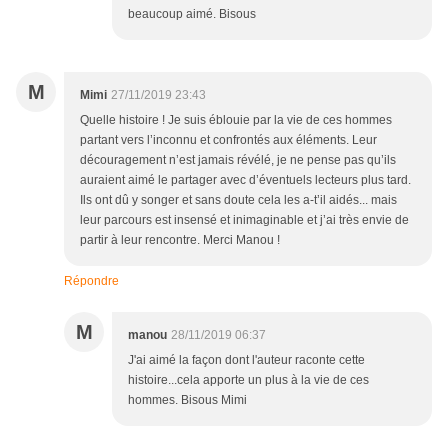
beaucoup aimé. Bisous
M
Mimi
27/11/2019 23:43
Quelle histoire ! Je suis éblouie par la vie de ces hommes
partant vers l’inconnu et confrontés aux éléments. Leur
découragement n’est jamais révélé, je ne pense pas qu’ils
auraient aimé le partager avec d’éventuels lecteurs plus tard.
Ils ont dû y songer et sans doute cela les a-t’il aidés... mais
leur parcours est insensé et inimaginable et j’ai très envie de
partir à leur rencontre. Merci Manou !
Répondre
M
manou
28/11/2019 06:37
J'ai aimé la façon dont l'auteur raconte cette
histoire...cela apporte un plus à la vie de ces
hommes. Bisous Mimi