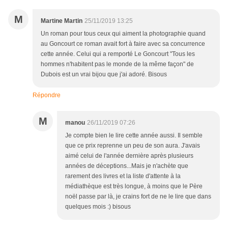
M
Martine Martin
25/11/2019 13:25
Un roman pour tous ceux qui aiment la photographie quand
au Goncourt ce roman avait fort à faire avec sa concurrence
cette année. Celui qui a remporté Le Goncourt "Tous les
hommes n'habitent pas le monde de la même façon" de
Dubois est un vrai bijou que j'ai adoré. Bisous
Répondre
M
manou
26/11/2019 07:26
Je compte bien le lire cette année aussi. Il semble
que ce prix reprenne un peu de son aura. J'avais
aimé celui de l'année dernière après plusieurs
années de déceptions...Mais je n'achète que
rarement des livres et la liste d'attente à la
médiathèque est très longue, à moins que le Père
noël passe par là, je crains fort de ne le lire que dans
quelques mois :) bisous