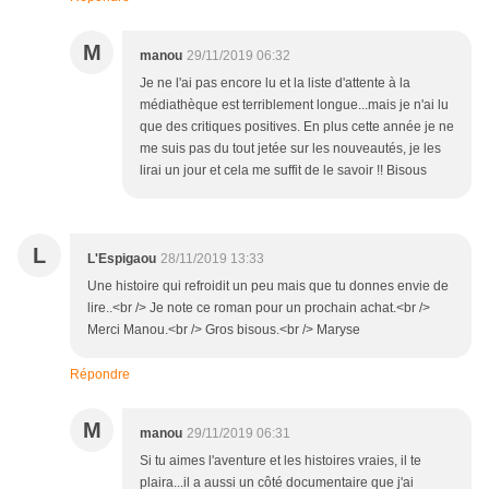
M
manou
29/11/2019 06:32
Je ne l'ai pas encore lu et la liste d'attente à la
médiathèque est terriblement longue...mais je n'ai lu
que des critiques positives. En plus cette année je ne
me suis pas du tout jetée sur les nouveautés, je les
lirai un jour et cela me suffit de le savoir !! Bisous
L
L'Espigaou
28/11/2019 13:33
Une histoire qui refroidit un peu mais que tu donnes envie de
lire..<br /> Je note ce roman pour un prochain achat.<br />
Merci Manou.<br /> Gros bisous.<br /> Maryse
Répondre
M
manou
29/11/2019 06:31
Si tu aimes l'aventure et les histoires vraies, il te
plaira...il a aussi un côté documentaire que j'ai