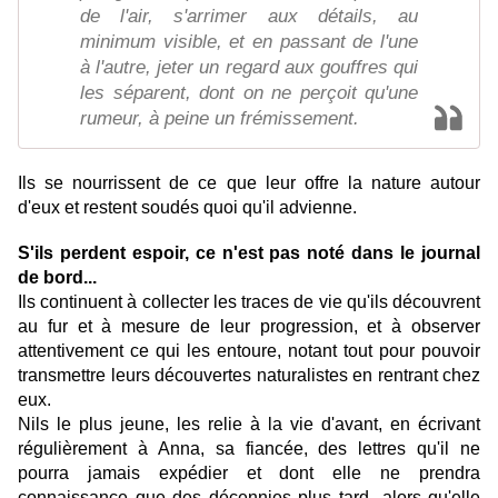
de l'air, s'arrimer aux détails, au
minimum visible, et en passant de l'une
à l'autre, jeter un regard aux gouffres qui
les séparent, dont on ne perçoit qu'une
rumeur, à peine un frémissement.
Ils se nourrissent de ce que leur offre la nature autour
d'eux et restent soudés quoi qu'il advienne.
S'ils perdent espoir, ce n'est pas noté dans le journal
de bord...
Ils continuent à collecter les traces de vie qu'ils découvrent
au fur et à mesure de leur progression, et à observer
attentivement ce qui les entoure, notant tout pour pouvoir
transmettre leurs découvertes naturalistes en rentrant chez
eux.
Nils le plus jeune, les relie à la vie d'avant, en écrivant
régulièrement à Anna, sa fiancée, des lettres qu'il ne
pourra jamais expédier et dont elle ne prendra
connaissance que des décennies plus tard...alors qu'elle