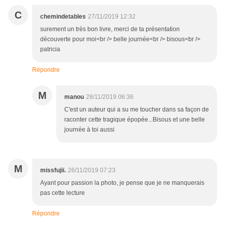
C
chemindetables
27/11/2019 12:32
surement un très bon livre, merci de ta présentation
découverte pour moi<br /> belle journée<br /> bisous<br />
patricia
Répondre
M
manou
28/11/2019 06:36
C'est un auteur qui a su me toucher dans sa façon de
raconter cette tragique épopée...Bisous et une belle
journée à toi aussi
M
missfujii.
26/11/2019 07:23
Ayant pour passion la photo, je pense que je ne manquerais
pas cette lecture
Répondre