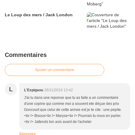
Le Loup des mers / Jack London
Commentaires
Ajouter un commentaire
L
L'Espigaou
28/11/2019 13:42
J'ai lu dans une reponse que tu as faite a un commentaire
d'une copine qui comme moi a souvent ete déçue des prix
Goncourt que celui de cette annee est je te cite : une pepite.
<br /> Bisous<br /> Maryse<br /> Pourrais tu nous en parler.
<br /> Jattends ton avis avant de l'acheter
Répondre