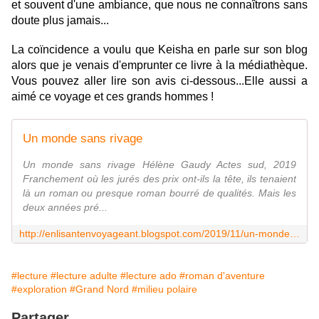
et souvent d'une ambiance, que nous ne connaîtrons sans
doute plus jamais...
La coïncidence a voulu que Keisha en parle sur son blog
alors que je venais d'emprunter ce livre à la médiathèque.
Vous pouvez aller lire son avis ci-dessous...Elle aussi a
aimé ce voyage et ces grands hommes !
Un monde sans rivage
Un monde sans rivage Hélène Gaudy Actes sud, 2019
Franchement où les jurés des prix ont-ils la tête, ils tenaient
là un roman ou presque roman bourré de qualités. Mais les
deux années pré...
http://enlisantenvoyageant.blogspot.com/2019/11/un-monde-sans-rivage.html
#lecture
#lecture adulte
#lecture ado
#roman d'aventure
#exploration
#Grand Nord
#milieu polaire
Partager