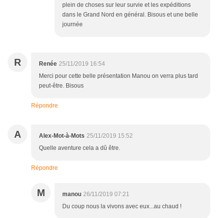
plein de choses sur leur survie et les expéditions
dans le Grand Nord en général. Bisous et une belle
journée
R
Renée
25/11/2019 16:54
Merci pour cette belle présentation Manou on verra plus tard
peut-être. Bisous
Répondre
A
Alex-Mot-à-Mots
25/11/2019 15:52
Quelle aventure cela a dû être.
Répondre
M
manou
26/11/2019 07:21
Du coup nous la vivons avec eux...au chaud !