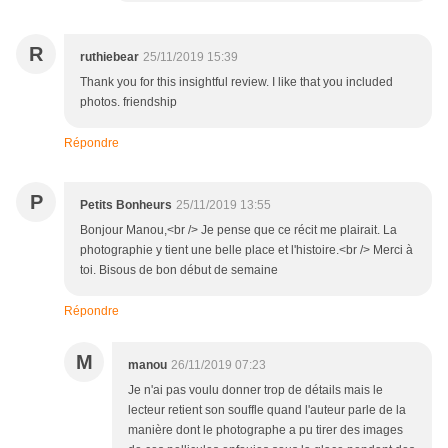
R
ruthiebear
25/11/2019 15:39
Thank you for this insightful review. I like that you included
photos. friendship
Répondre
P
Petits Bonheurs
25/11/2019 13:55
Bonjour Manou,<br /> Je pense que ce récit me plairait. La
photographie y tient une belle place et l'histoire.<br /> Merci à
toi. Bisous de bon début de semaine
Répondre
M
manou
26/11/2019 07:23
Je n'ai pas voulu donner trop de détails mais le
lecteur retient son souffle quand l'auteur parle de la
manière dont le photographe a pu tirer des images