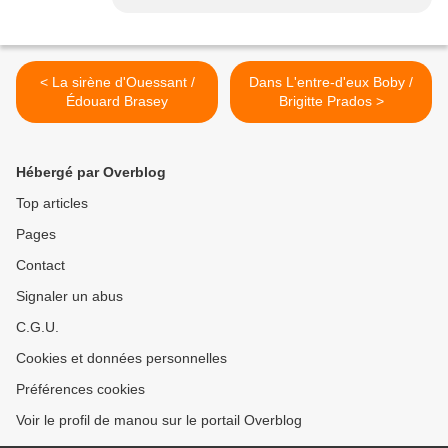
< La sirène d'Ouessant /
Dans L'entre-d'eux Boby /
Édouard Brasey
Brigitte Prados >
Hébergé par Overblog
Top articles
Pages
Contact
Signaler un abus
C.G.U.
Cookies et données personnelles
Préférences cookies
Voir le profil de manou sur le portail Overblog