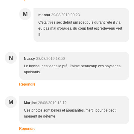
M
manou
29/08/2019 09:23
C'était très sec début juillet et puis durant l'été il y a
eu pas mal d'orages, du coup tout est redevenu vert
!!
N
Nassy
28/08/2019 18:50
Le bonheur est dans le pré. J'aime beaucoup ces paysages
apaisants.
Répondre
M
Martine
28/08/2019 18:12
Ces photos sont belles et apaisantes, merci pour ce petit
moment de détente.
Répondre