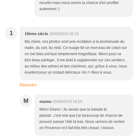
reculés mais nous avons la chance d'en profiter
autrement :)
1
19ème siècle
29/08/2019 20:18
Ma chère, vos photos sont une incitation à la promenade du
matin, du soir, du midi. Ce nuage tel un morceau de coton sur
ce ciel bleu est tout simplement magnifique. Merci pour ce
très beau partage ; il me plait à vagabonder sur ces sentiers,
au milieu des arbres et des clairières, qui, grâce à vous, nous
évadent pour un instant délicieux.<br /> Bien à vous.
Répondre
M
manou
30/08/2019 18:20
Merci Eliane ! Je savais que la balade te
plairait...c'est vrai que j'ai beaucoup de chance de
pouvoir passer l'été là-bas. Nous venons de rentrer
en Provence et il fait très très chaud :) bisous