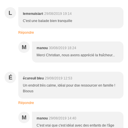
L
lemenuisiart
29/08/2019 19:14
C'est une balade bien tranquille
Répondre
M
manou
30/08/2019 18:24
Merci Christian, nous avons apprécié la fraîcheur...
É
écureuil bleu
29/08/2019 12:53
Un endroit très calme, idéal pour dse ressourcer en famille !
Bisous
Répondre
M
manou
29/08/2019 14:40
C'est vrai que c'est idéal avec des enfants de l'âge