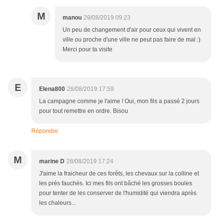
M
manou
29/08/2019 09:23
Un peu de changement d'air pour ceux qui vivent en
ville ou proche d'une ville ne peut pas faire de mal :)
Merci pour ta visite
E
Elena800
28/08/2019 17:59
La campagne comme je l'aime ! Oui, mon fils a passé 2 jours
pour tout remettre en ordre. Bisou
Répondre
M
marine D
28/08/2019 17:24
J'aime la fraicheur de ces forêts, les chevaux sur la colline et
les prés fauchés. Ici mes fils ont bâché les grosses boules
pour tenter de les conserver de l'humidité qui viendra après
les chaleurs...