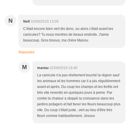
N
Nell
02/09/2019 13:05
C'était encore bien vert dis donc, ou alors c'était avant les
canicules? Tu nous montres de beaux endroits. J'aime
beaucoup. Gros bisous, ma chère Manou.
Répondre
M
manou
02/09/2019 18:40
La canicule n'a pas réellement touché la région sauf
les animaux et les hommes car il a plu régulièrement
avant et après. Du coup les champs et les forêts ont
très vite reverdis en quelques jours à peine. Par
contre la chaleur a stoppé la croissance dans les
jardins potagers et fait faner les fleurs beaucoup plus
vite. Du coup c'était juste...vert au lieu d'être très
fleuri comme habituellement...bisous