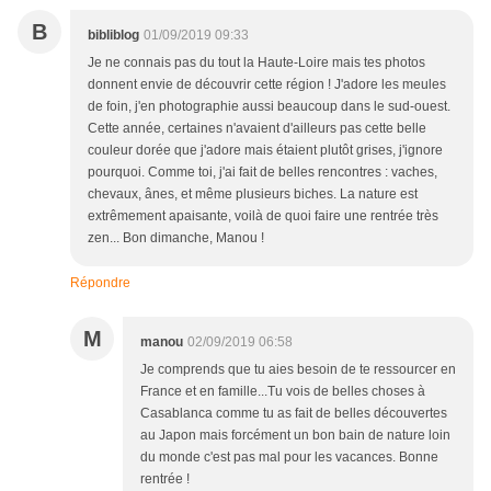
B
bibliblog
01/09/2019 09:33
Je ne connais pas du tout la Haute-Loire mais tes photos
donnent envie de découvrir cette région ! J'adore les meules
de foin, j'en photographie aussi beaucoup dans le sud-ouest.
Cette année, certaines n'avaient d'ailleurs pas cette belle
couleur dorée que j'adore mais étaient plutôt grises, j'ignore
pourquoi. Comme toi, j'ai fait de belles rencontres : vaches,
chevaux, ânes, et même plusieurs biches. La nature est
extrêmement apaisante, voilà de quoi faire une rentrée très
zen... Bon dimanche, Manou !
Répondre
M
manou
02/09/2019 06:58
Je comprends que tu aies besoin de te ressourcer en
France et en famille...Tu vois de belles choses à
Casablanca comme tu as fait de belles découvertes
au Japon mais forcément un bon bain de nature loin
du monde c'est pas mal pour les vacances. Bonne
rentrée !