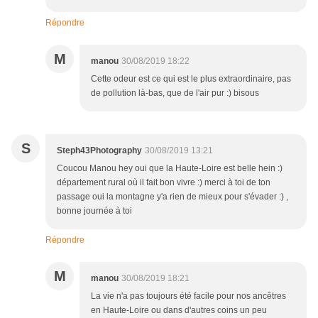
Répondre
M
manou
30/08/2019 18:22
Cette odeur est ce qui est le plus extraordinaire, pas
de pollution là-bas, que de l'air pur :) bisous
S
Steph43Photography
30/08/2019 13:21
Coucou Manou hey oui que la Haute-Loire est belle hein :)
département rural où il fait bon vivre :) merci à toi de ton
passage oui la montagne y'a rien de mieux pour s'évader :) ,
bonne journée à toi
Répondre
M
manou
30/08/2019 18:21
La vie n'a pas toujours été facile pour nos ancêtres
en Haute-Loire ou dans d'autres coins un peu