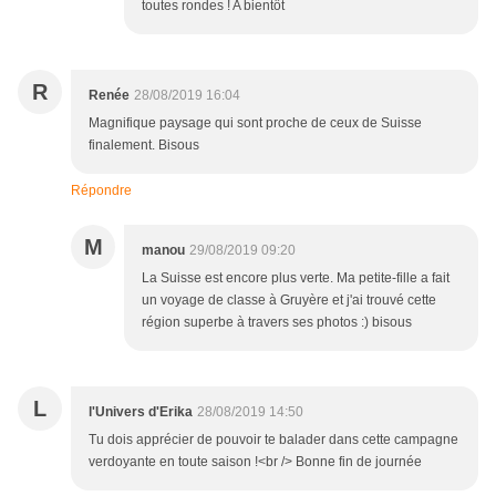
toutes rondes ! A bientôt
R
Renée
28/08/2019 16:04
Magnifique paysage qui sont proche de ceux de Suisse
finalement. Bisous
Répondre
M
manou
29/08/2019 09:20
La Suisse est encore plus verte. Ma petite-fille a fait
un voyage de classe à Gruyère et j'ai trouvé cette
région superbe à travers ses photos :) bisous
L
l'Univers d'Erika
28/08/2019 14:50
Tu dois apprécier de pouvoir te balader dans cette campagne
verdoyante en toute saison !<br /> Bonne fin de journée