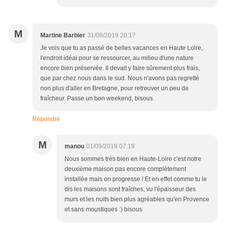
M
Martine Barbier
31/08/2019 20:17
Je vois que tu as passé de belles vacances en Haute Loire,
l'endroit idéal pour se ressourcer, au milieu d'une nature
encore bien préservée. Il devait y faire sûrement plus frais,
que par chez nous dans le sud. Nous n'avons pas regretté
non plus d'aller en Bretagne, pour retrouver un peu de
fraîcheur. Passe un bon weekend, bisous.
Répondre
M
manou
01/09/2019 07:19
Nous sommes très bien en Haute-Loire c'est notre
deuxième maison pas encore complètement
installée mais on progresse ! Et en effet comme tu le
dis les maisons sont fraîches, vu l'épaisseur des
murs et les nuits bien plus agréables qu'en Provence
et sans moustiques :) bisous