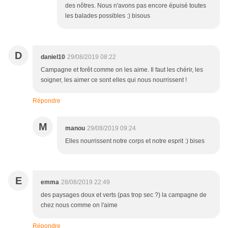
des nôtres. Nous n'avons pas encore épuisé toutes
les balades possibles :) bisous
D
daniel10
29/08/2019 08:22
Campagne et forêt comme on les aime. Il faut les chérir, les
soigner, les aimer ce sont elles qui nous nourrissent !
Répondre
M
manou
29/08/2019 09:24
Elles nourrissent notre corps et notre esprit :) bises
E
emma
28/08/2019 22:49
des paysages doux et verts (pas trop sec ?) la campagne de
chez nous comme on l'aime
Répondre