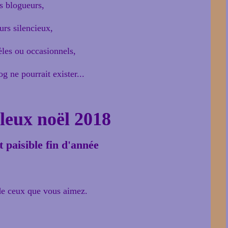
s blogueurs,
urs silencieux,
èles ou occasionnels,
g ne pourrait exister...
leux noël 2018
t paisible fin d'année
e ceux que vous aimez.