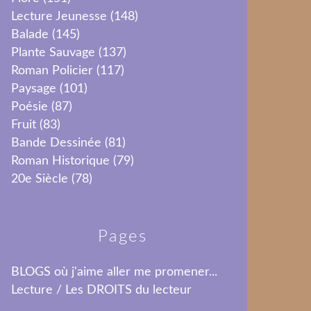
Lecture Jeunesse
(148)
Balade
(145)
Plante Sauvage
(137)
Roman Policier
(117)
Paysage
(101)
Poésie
(87)
Fruit
(83)
Bande Dessinée
(81)
Roman Historique
(79)
20e Siècle
(78)
Pages
BLOGS où j'aime aller me promener...
Lecture / Les DROITS du lecteur