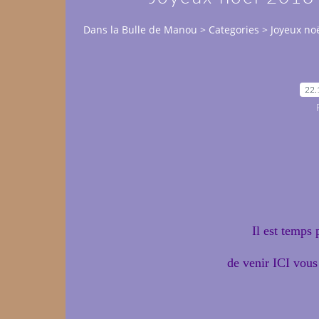
Dans la Bulle de Manou
>
Categories
>
Joyeux no
22.
Il est temps
de venir ICI vous 