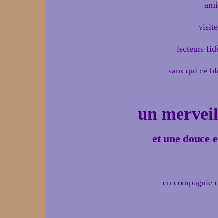
ami
visite
lecteurs fid
sans qui ce blo
un merveil
et une douce e
en compagnie d