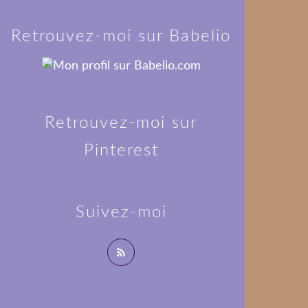
Retrouvez-moi sur Babelio
Retrouvez-moi sur
Pinterest
Suivez-moi