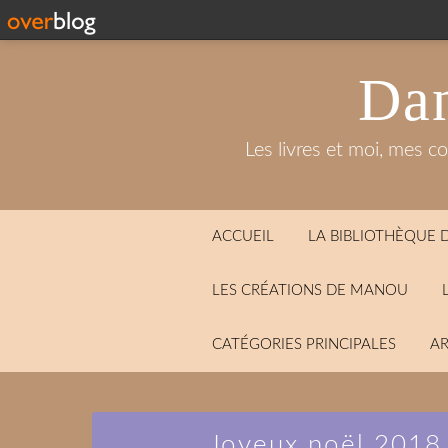
Dan
Les livres et moi, mes c
ACCUEIL
LA BIBLIOTHÈQUE
LES CRÉATIONS DE MANOU
CATÉGORIES PRINCIPALES
AR
Joyeux noël 2018