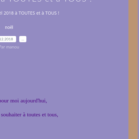
ël 2018 à TOUTES et à TOUS !
noël
12.2018
…
Par manou
 pour moi aujourd'hui,
souhaiter à toutes et tous,