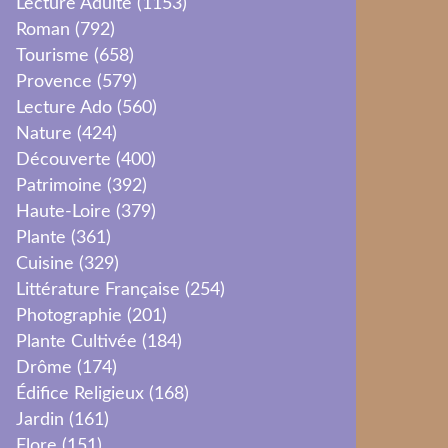
Lecture Adulte
(1153)
Roman
(792)
Tourisme
(658)
Provence
(579)
Lecture Ado
(560)
Nature
(424)
Découverte
(400)
Patrimoine
(392)
Haute-Loire
(379)
Plante
(361)
Cuisine
(329)
Littérature Française
(254)
Photographie
(201)
Plante Cultivée
(184)
Drôme
(174)
Édifice Religieux
(168)
Jardin
(161)
Flore
(151)