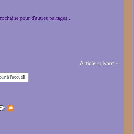
prochaine pour d'autres partages...
Article suivant »
ur à l'accueil