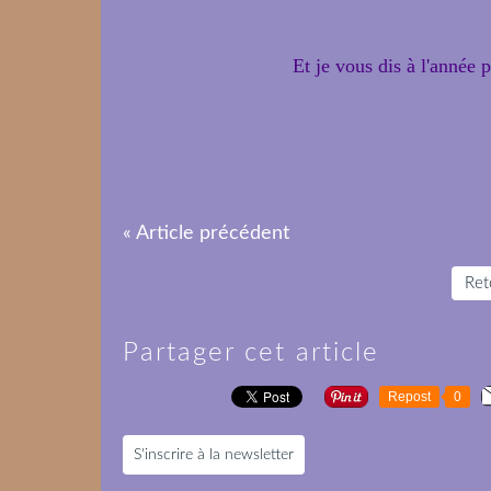
Et je vous dis à l'année 
« Article précédent
Reto
Partager cet article
Repost
0
S'inscrire à la newsletter