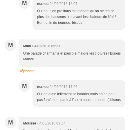
M
manou
04/03/2018 18:07
Oui nous en profitons maintenant qu'on ne croise
plus de chasseurs :) et avant les chaleurs de l'été !
Bonne fin de journée. bisous
M
Mimi
04/03/2018 09:23
Une balade charmante et paisible malgré les clôtures ! Bisous
Manou.
Répondre
M
manou
04/03/2018 17:26
Oui on aime tellement se balader mais on ne peut
pas forcément partir à l'autre bout du monde :) bisous
M
Mousse
04/03/2018 09:17