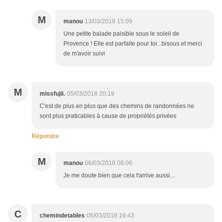
M
manou
13/03/2018 15:09
Une petite balade paisible sous le soleil de
Provence ! Elle est parfaite pour toi...bisous et merci
de m'avoir suivi
M
missfujii.
05/03/2018 20:19
C'est de plus en plus que des chemins de randonnées ne
sont plus praticables à cause de propriétés privées
Répondre
M
manou
06/03/2018 08:06
Je me doute bien que cela t'arrive aussi...
C
chemindetables
05/03/2018 16:43