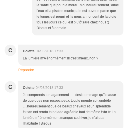
la santé que pour le moral...Moi heureusement j'aime
l'eau et la piscine municipale est ouverte parce que
le temps est pourri et ils nous annoncent de la pluie
tous les jours ce qui est plutôt rare chez nous :)
Bisous et à demain
C
Colette
04/03/2018 17:33
La lumière m'A énormément !!! c'est mieux, non ?
Répondre
C
Colette
04/03/2018 17:33
Je comprends ton agacement ..... c'est dommage qu'à cause
de quelques non respectueux, tout le monde soit embêté
.....heureusement que de beaux chevaux et un splendide
faisan ont rendu ta balade agréable tout de même !<br /> La
lumière m' énormément manqué cet hiver, je n'ai pas
l'habitude ! Bisous