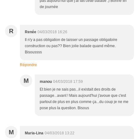
pas aujourd'hui que j'ai fait cette balade :) Bonne fin
de journée
R
Renée
04/03/2018 16:26
Il n'y a pas obligation de laisser un passage obligatoire
construction ou pas?? Bien jolie balade quand même.
Bisoussss
Répondre
M
manou
04/03/2018 17:59
Et bien je ne sais pas...il existait des droits de
passage...avant ! Mais aujourd'hui j'avoue que c'est
partout de plus en plus comme ça...du coup je ne me
pose plus la question. Bisous
M
Maria-Lina
04/03/2018 13:22