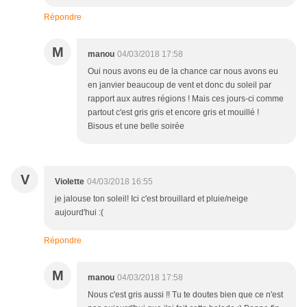
Répondre
M
manou
04/03/2018 17:58
Oui nous avons eu de la chance car nous avons eu
en janvier beaucoup de vent et donc du soleil par
rapport aux autres régions ! Mais ces jours-ci comme
partout c'est gris gris et encore gris et mouillé !
Bisous et une belle soirée
V
Violette
04/03/2018 16:55
je jalouse ton soleil! Ici c'est brouillard et pluie/neige
aujourd'hui :(
Répondre
M
manou
04/03/2018 17:58
Nous c'est gris aussi !! Tu te doutes bien que ce n'est