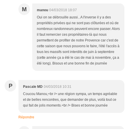
M
manou
04/03/2018 18:07
Oui on se débrouille aussi...A l'inverse il y a des
propriétés privées qui ne sont pas clôturées et où de
nombreux randonneurs peuvent encore passer. Alors
il faut remercier ces propriétaires-là qui nous
permettent de profiter de notre Provence car c'est de
cette saison que nous pouvons le faire, l'été l'accès à
tous les massifs sont interdits de juin à septembre
(cette année ça a été le cas de mai à novembre, ça a
été long). Bisous et une bonne fin de journée
P
Pascale MD
04/03/2018 10:31
Coucou Manou,<br /> une région sympa, un temps agréable
et de belles rencontres, que demander de plus, voilà tout ce
qui fait de jolis moments.<br /> Bises et bonne journée
Répondre