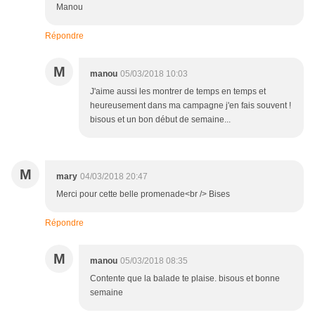
Manou
Répondre
M
manou
05/03/2018 10:03
J'aime aussi les montrer de temps en temps et
heureusement dans ma campagne j'en fais souvent !
bisous et un bon début de semaine...
M
mary
04/03/2018 20:47
Merci pour cette belle promenade<br /> Bises
Répondre
M
manou
05/03/2018 08:35
Contente que la balade te plaise. bisous et bonne
semaine