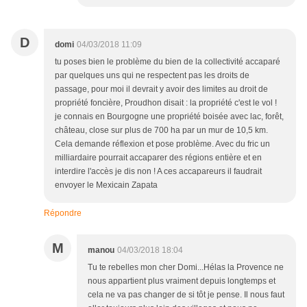
D
domi
04/03/2018 11:09
tu poses bien le problème du bien de la collectivité accaparé
par quelques uns qui ne respectent pas les droits de
passage, pour moi il devrait y avoir des limites au droit de
propriété foncière, Proudhon disait : la propriété c'est le vol !
je connais en Bourgogne une propriété boisée avec lac, forêt,
château, close sur plus de 700 ha par un mur de 10,5 km.
Cela demande réflexion et pose problème. Avec du fric un
milliardaire pourrait accaparer des régions entière et en
interdire l'accès je dis non ! A ces accapareurs il faudrait
envoyer le Mexicain Zapata
Répondre
M
manou
04/03/2018 18:04
Tu te rebelles mon cher Domi...Hélas la Provence ne
nous appartient plus vraiment depuis longtemps et
cela ne va pas changer de si tôt je pense. Il nous faut