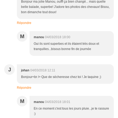
Bonjour ma jolie Manou, oufff ça bien changé... mais quelle
belle balade, superbe! J'adore tes photos des chevaux! Bisou,
bon dimanche tout doux!
Répondre
M
manou
04/03/2018 18:00
Oui ils sont superbes et ils étaient très doux et
tranquilles...bisous bonne fin de journée
J
johan
04/03/2018 12:11
Bonjour<br /> Que de sécheresse chez toi ! Je taquine ;)
Répondre
M
manou
04/03/2018 18:01
En ce moment c'est tous les jours pluie...je te rassure
:)