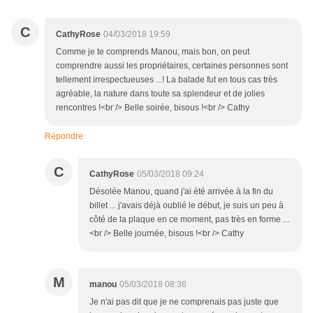
C
CathyRose
04/03/2018 19:59
Comme je te comprends Manou, mais bon, on peut
comprendre aussi les propriétaires, certaines personnes sont
tellement irrespectueuses ...! La balade fut en tous cas très
agréable, la nature dans toute sa splendeur et de jolies
rencontres !<br /> Belle soirée, bisous !<br /> Cathy
Répondre
C
CathyRose
05/03/2018 09:24
Désolée Manou, quand j'ai été arrivée à la fin du
billet ... j'avais déjà oublié le début, je suis un peu à
côté de la plaque en ce moment, pas très en forme ...
<br /> Belle journée, bisous !<br /> Cathy
M
manou
05/03/2018 08:36
Je n'ai pas dit que je ne comprenais pas juste que