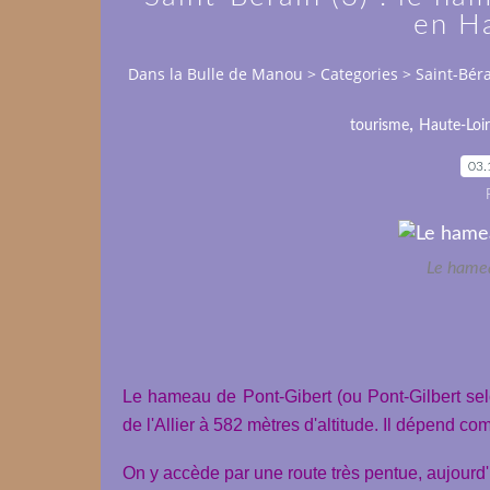
en H
Dans la Bulle de Manou
>
Categories
>
Saint-Béra
,
tourisme
Haute-Loi
03.
Le hamea
Le hameau de Pont-Gibert (ou Pont-Gilbert selo
de l'Allier à 582 mètres d'altitude. Il dépend 
On y accède par une route très pentue, aujour