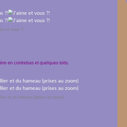
ime et vous ?!
re en contrebas et quelques toits.
llier et du hameau (prises au zoom)