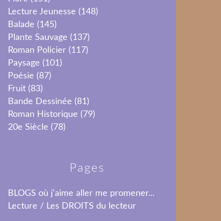
Lecture Jeunesse
(148)
Balade
(145)
Plante Sauvage
(137)
Roman Policier
(117)
Paysage
(101)
Poésie
(87)
Fruit
(83)
Bande Dessinée
(81)
Roman Historique
(79)
20e Siècle
(78)
Pages
BLOGS où j'aime aller me promener...
Lecture / Les DROITS du lecteur