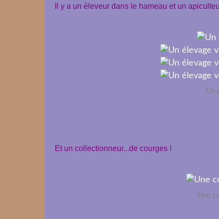
Il y a un éleveur dans le hameau et un apiculteu
Un 
Et un collectionneur...de courges !
Une co