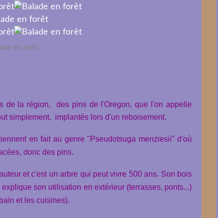
ade en forêt
s de la région, des pins de l'Oregon, que l'on appelle
ut simplement, implantés lors d'un reboisement.
tiennent en fait au genre "Pseudotsuga menziesii" d'où
nacées, donc des pins.
uteur et c'est un arbre qui peut vivre 500 ans. Son bois
 explique son utilisation en extérieur (terrasses, ponts...)
 bain et les cuisines).