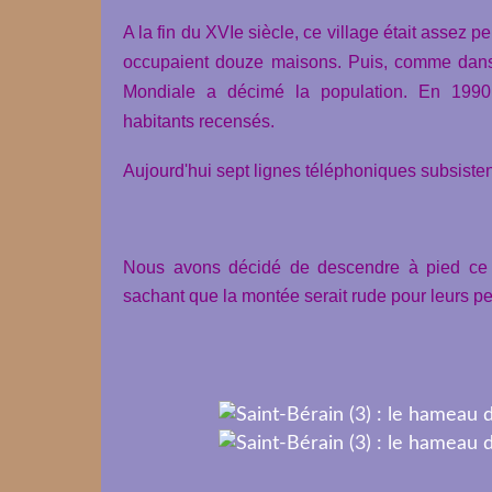
A la fin du XVIe siècle, ce village était assez 
occupaient douze maisons. Puis, comme dans
Mondiale a décimé la population. En 1990,
habitants recensés.
Aujourd'hui sept lignes téléphoniques subsisten
Nous avons décidé de descendre à pied ce q
sachant que la montée serait rude pour leurs peti