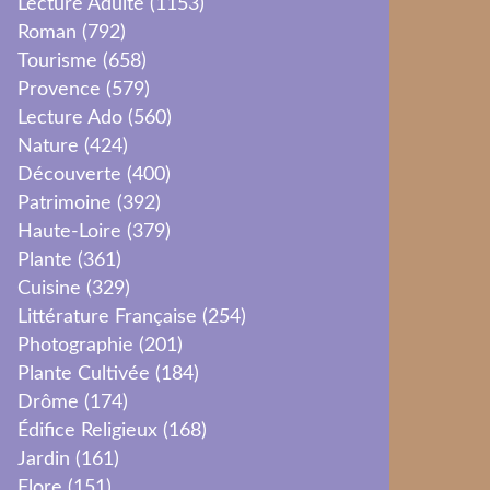
Lecture Adulte
(1153)
Roman
(792)
Tourisme
(658)
Provence
(579)
Lecture Ado
(560)
Nature
(424)
Découverte
(400)
Patrimoine
(392)
Haute-Loire
(379)
Plante
(361)
Cuisine
(329)
Littérature Française
(254)
Photographie
(201)
Plante Cultivée
(184)
Drôme
(174)
Édifice Religieux
(168)
Jardin
(161)
Flore
(151)