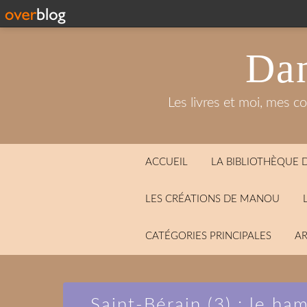
Dan
Les livres et moi, mes c
ACCUEIL
LA BIBLIOTHÈQUE
LES CRÉATIONS DE MANOU
CATÉGORIES PRINCIPALES
AR
Saint-Bérain (3) : le h