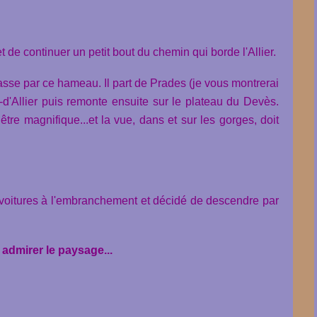
 de continuer un petit bout du chemin qui borde l'Allier.
passe par ce hameau. Il part de Prades (je vous montrerai
rol-d'Allier puis remonte ensuite sur le plateau du Devès.
être magnifique...et la vue, dans et sur les gorges, doit
 voitures à l'embranchement et décidé de descendre par
 admirer le paysage...