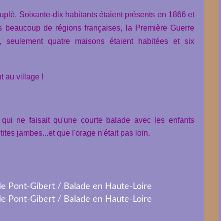
peuplé. Soixante-dix habitants étaient présents en 1866 et
 beaucoup de régions françaises, la Première Guerre
 seulement quatre maisons étaient habitées et six
t au village !
ui ne faisait qu'une courte balade avec les enfants
tes jambes...et que l'orage n'était pas loin.