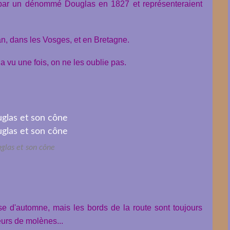
e par un dénommé Douglas en 1827 et représenteraient
an, dans les Vosges, et en Bretagne.
a vu une fois, on ne les oublie pas.
glas et son cône
se d'automne, mais les bords de la route sont toujours
urs de molènes...