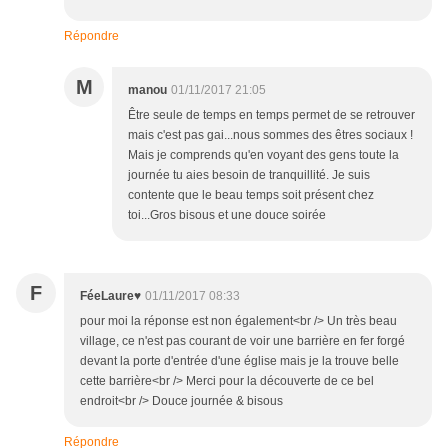
Répondre
M
manou
01/11/2017 21:05
Être seule de temps en temps permet de se retrouver
mais c'est pas gai...nous sommes des êtres sociaux !
Mais je comprends qu'en voyant des gens toute la
journée tu aies besoin de tranquillité. Je suis
contente que le beau temps soit présent chez
toi...Gros bisous et une douce soirée
F
FéeLaure♥
01/11/2017 08:33
pour moi la réponse est non également<br /> Un très beau
village, ce n'est pas courant de voir une barrière en fer forgé
devant la porte d'entrée d'une église mais je la trouve belle
cette barrière<br /> Merci pour la découverte de ce bel
endroit<br /> Douce journée & bisous
Répondre