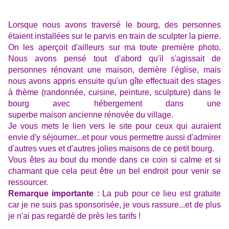
Lorsque nous avons traversé le bourg, des personnes
étaient installées sur le parvis en train de sculpter la pierre.
On les aperçoit d'ailleurs sur ma toute première photo.
Nous avons pensé tout d'abord qu'il s'agissait de
personnes rénovant une maison, derrière l'église, mais
nous avons appris ensuite qu'un gîte effectuait des stages
à thème (randonnée, cuisine, peinture, sculpture) dans le
bourg avec hébergement dans une
superbe maison ancienne rénovée du village.
Je vous mets le lien vers le site pour ceux qui auraient
envie d'y séjourner...et pour vous permettre aussi d'admirer
d'autres vues et d'autres jolies maisons de ce petit bourg.
Vous êtes au bout du monde dans ce coin si calme et si
charmant que cela peut être un bel endroit pour venir se
ressourcer.
Remarque importante
: La pub pour ce lieu est gratuite
car je ne suis pas sponsorisée, je vous rassure...et de plus
je n'ai pas regardé de près les tarifs !