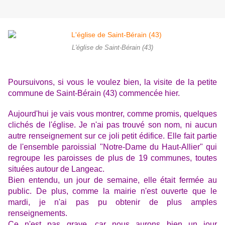
L'église de Saint-Bérain (43)
Poursuivons, si vous le voulez bien, la visite de la petite
commune de Saint-Bérain (43) commencée hier.
Aujourd'hui je vais vous montrer, comme promis, quelques
clichés de l'église. Je n'ai pas trouvé son nom, ni aucun
autre renseignement sur ce joli petit édifice. Elle fait partie
de l'ensemble paroissial "Notre-Dame du Haut-Allier" qui
regroupe les paroisses de plus de 19 communes, toutes
situées autour de Langeac.
Bien entendu, un jour de semaine, elle était fermée au
public. De plus, comme la mairie n'est ouverte que le
mardi, je n'ai pas pu obtenir de plus amples
renseignements.
Ce n'est pas grave, car nous aurons bien un jour