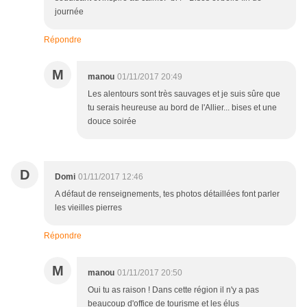
journée
Répondre
M
manou
01/11/2017 20:49
Les alentours sont très sauvages et je suis sûre que
tu serais heureuse au bord de l'Allier... bises et une
douce soirée
D
Domi
01/11/2017 12:46
A défaut de renseignements, tes photos détaillées font parler
les vieilles pierres
Répondre
M
manou
01/11/2017 20:50
Oui tu as raison ! Dans cette région il n'y a pas
beaucoup d'office de tourisme et les élus