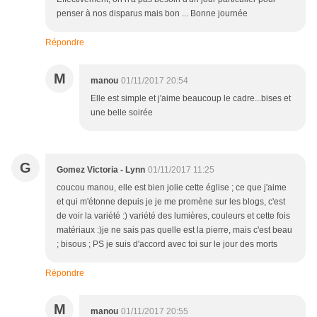
penser à nos disparus mais bon ... Bonne journée
Répondre
M
manou
01/11/2017 20:54
Elle est simple et j'aime beaucoup le cadre...bises et
une belle soirée
G
Gomez Victoria - Lynn
01/11/2017 11:25
coucou manou, elle est bien jolie cette église ; ce que j'aime
et qui m'étonne depuis je je me promène sur les blogs, c'est
de voir la variété :) variété des lumières, couleurs et cette fois
matériaux :)je ne sais pas quelle est la pierre, mais c'est beau
; bisous ; PS je suis d'accord avec toi sur le jour des morts
Répondre
M
manou
01/11/2017 20:55