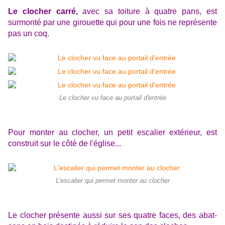
Le clocher carré,
avec sa toiture à quatre pans, est
surmonté par une girouette qui pour une fois ne représente
pas un coq.
Le clocher vu face au portail d'entrée
Pour monter au clocher, un petit escalier extérieur, est
construit sur le côté de l'église...
L'escalier qui permet monter au clocher
Le clocher présente aussi sur ses quatre faces, des abat-