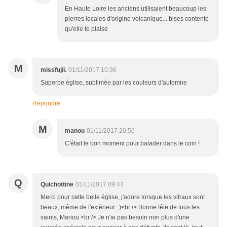
En Haute Loire les anciens utilisaient beaucoup les
pierres locales d'origine volcanique... bises contente
qu'elle te plaise
M
missfujii.
01/11/2017 10:36
Superbe église, sublimée par les couleurs d'automne
Répondre
M
manou
01/11/2017 20:56
C'était le bon moment pour balader dans le coin !
Q
Quichottine
01/11/2017 09:43
Merci pour cette belle église, j'adore lorsque les vitraux sont
beaux, même de l'extérieur. :)<br /> Bonne fête de tous les
saints, Manou.<br /> Je n'ai pas besoin non plus d'une