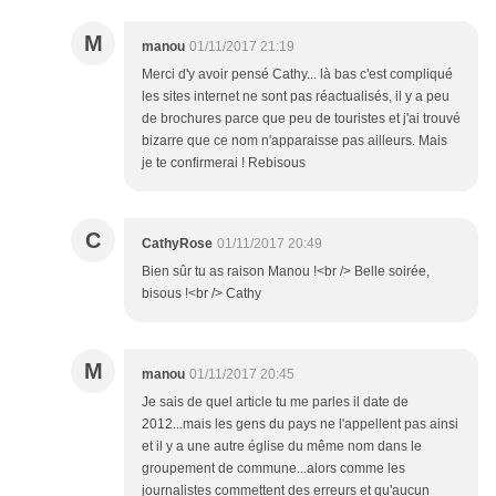
M
manou
01/11/2017 21:19
Merci d'y avoir pensé Cathy... là bas c'est compliqué
les sites internet ne sont pas réactualisés, il y a peu
de brochures parce que peu de touristes et j'ai trouvé
bizarre que ce nom n'apparaisse pas ailleurs. Mais
je te confirmerai ! Rebisous
C
CathyRose
01/11/2017 20:49
Bien sûr tu as raison Manou !<br /> Belle soirée,
bisous !<br /> Cathy
M
manou
01/11/2017 20:45
Je sais de quel article tu me parles il date de
2012...mais les gens du pays ne l'appellent pas ainsi
et il y a une autre église du même nom dans le
groupement de commune...alors comme les
journalistes commettent des erreurs et qu'aucun