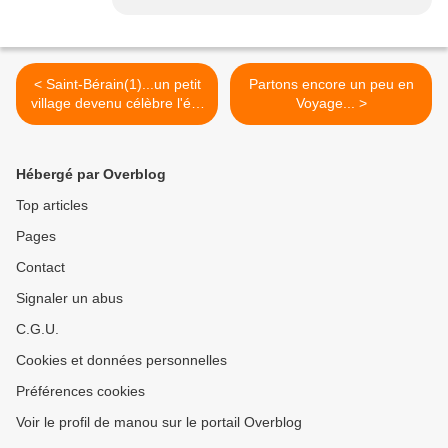
< Saint-Bérain(1)...un petit
Partons encore un peu en
village devenu célèbre l'été
Voyage... >
dernier / Balade en Haute-
Loire
Hébergé par Overblog
Top articles
Pages
Contact
Signaler un abus
C.G.U.
Cookies et données personnelles
Préférences cookies
Voir le profil de manou sur le portail Overblog