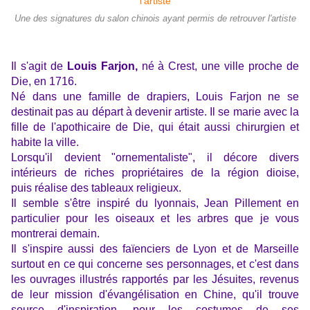
Une des signatures du salon chinois ayant permis de retrouver l'artiste
Il s'agit de
Louis Farjon,
né à Crest, une ville proche de
Die, en 1716.
Né dans une famille de drapiers, Louis Farjon ne se
destinait pas au départ à devenir artiste. Il se marie avec la
fille de l'apothicaire de Die, qui était aussi chirurgien et
habite la ville.
Lorsqu'il devient "ornementaliste", il décore divers
intérieurs de riches propriétaires de la région dioise,
puis réalise des tableaux religieux.
Il semble s'être inspiré du lyonnais, Jean Pillement en
particulier pour les oiseaux et les arbres que je vous
montrerai demain.
Il s'inspire aussi des faïenciers de Lyon et de Marseille
surtout en ce qui concerne ses personnages, et c'est dans
les ouvrages illustrés rapportés par les Jésuites, revenus
de leur mission d'évangélisation en Chine, qu'il trouve
source d'inspiration, pour les costumes de ses