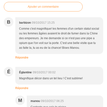
Ajouter un commentaire
B
barbizon
09/10/2017 15:25
Comme c'est magnifique! les femmes d'un certain statut social
ou les femmes âgées avaient le droit de fumer dans la Chine
des empereurs. Je me demande si ce n'est pas une pipe a
opium que l'on voit sur la porte. C'est une belle visite que tu
as faite la, tu as eu de la chance! Bises Manou.
Répondre
É
Églantine
09/10/2017 00:02
Magnifique décor dans un tel lieu ! C'est sublime!
Répondre
M
manou
09/10/2017 06:25