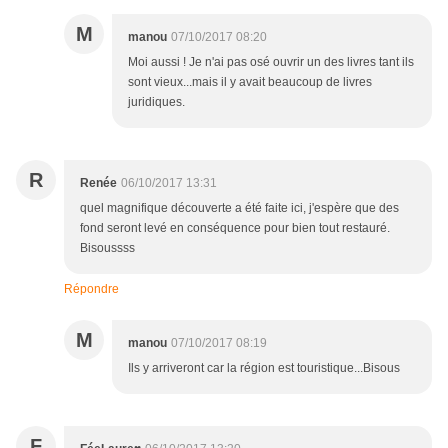
M
manou
07/10/2017 08:20
Moi aussi ! Je n'ai pas osé ouvrir un des livres tant ils
sont vieux...mais il y avait beaucoup de livres
juridiques.
R
Renée
06/10/2017 13:31
quel magnifique découverte a été faite ici, j'espère que des
fond seront levé en conséquence pour bien tout restauré.
Bisoussss
Répondre
M
manou
07/10/2017 08:19
Ils y arriveront car la région est touristique...Bisous
F