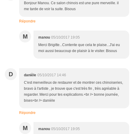
Bonjour Manou. Ce salon chinois est une pure merveille. il
me tarde de voir la suite. Bisous
Répondre
M
manou
05/10/2017 19:05
Merci Brigitte...Contente que cela te plaise...J'ai eu
moi aussi beaucoup de plaisir à le visiter. Bisous
D
danièle
05/10/2017 14:46
C'est merveilleux de restaurer et de montrer ces chinoiseries,
bravo à l'artiste , je trouve que c'est très fin , très agréable à
regarder. Merci pour tes explications.<br /> bonne journée,
bises<br /> danièle
Répondre
M
manou
05/10/2017 19:05