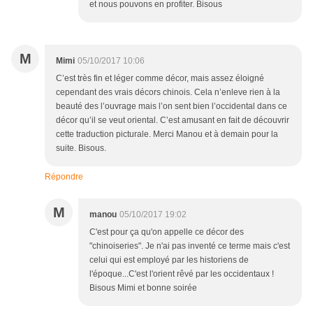
et nous pouvons en profiter. Bisous
M
Mimi
05/10/2017 10:06
C’est très fin et léger comme décor, mais assez éloigné
cependant des vrais décors chinois. Cela n’enleve rien à la
beauté des l’ouvrage mais l’on sent bien l’occidental dans ce
décor qu’il se veut oriental. C’est amusant en fait de découvrir
cette traduction picturale. Merci Manou et à demain pour la
suite. Bisous.
Répondre
M
manou
05/10/2017 19:02
C'est pour ça qu'on appelle ce décor des
"chinoiseries". Je n'ai pas inventé ce terme mais c'est
celui qui est employé par les historiens de
l'époque...C'est l'orient rêvé par les occidentaux !
Bisous Mimi et bonne soirée