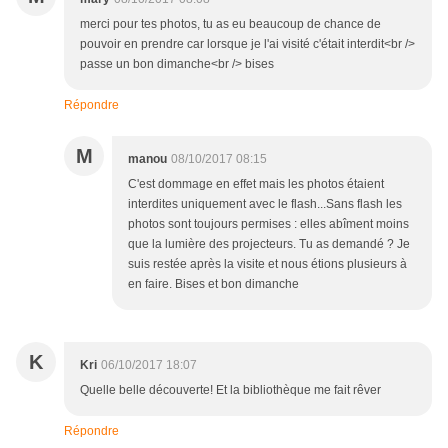
merci pour tes photos, tu as eu beaucoup de chance de
pouvoir en prendre car lorsque je l'ai visité c'était interdit<br />
passe un bon dimanche<br /> bises
Répondre
M
manou
08/10/2017 08:15
C'est dommage en effet mais les photos étaient
interdites uniquement avec le flash...Sans flash les
photos sont toujours permises : elles abîment moins
que la lumière des projecteurs. Tu as demandé ? Je
suis restée après la visite et nous étions plusieurs à
en faire. Bises et bon dimanche
K
Kri
06/10/2017 18:07
Quelle belle découverte! Et la bibliothèque me fait rêver
Répondre