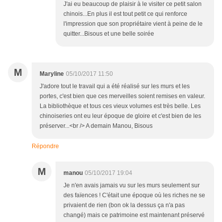
J'ai eu beaucoup de plaisir à le visiter ce petit salon
chinois...En plus il est tout petit ce qui renforce
l'impression que son propriétaire vient à peine de le
quitter...Bisous et une belle soirée
M
Maryline
05/10/2017 11:50
J'adore tout le travail qui a été réalisé sur les murs et les
portes, c'est bien que ces merveilles soient remises en valeur.
La bibliothèque et tous ces vieux volumes est très belle. Les
chinoiseries ont eu leur époque de gloire et c'est bien de les
préserver...<br /> A demain Manou, Bisous
Répondre
M
manou
05/10/2017 19:04
Je n'en avais jamais vu sur les murs seulement sur
des faïences ! C'était une époque où les riches ne se
privaient de rien (bon ok la dessus ça n'a pas
changé) mais ce patrimoine est maintenant préservé