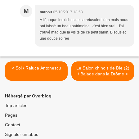
M
manou
05/10/2017 18:53
A l'époque les riches ne se refusaient rien mais nous
ont laissé un beau patrimoine...c'est bien vrai ! J'ai
trouvé magique la visite de ce petit salon. Bisous et
une douce soirée
< Sol / Raluca Antonescu
Le Salon chinois de Die (2)
/ Balade dans la Drôme >
Hébergé par Overblog
Top articles
Pages
Contact
Signaler un abus