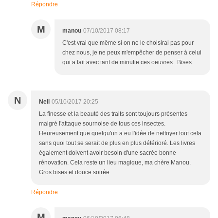
Répondre
M
manou
07/10/2017 08:17
C'est vrai que même si on ne le choisirai pas pour
chez nous, je ne peux m'empêcher de penser à celui
qui a fait avec tant de minutie ces oeuvres...Bises
N
Nell
05/10/2017 20:25
La finesse et la beauté des traits sont toujours présentes
malgré l'attaque sournoise de tous ces insectes.
Heureusement que quelqu'un a eu l'idée de nettoyer tout cela
sans quoi tout se serait de plus en plus détérioré. Les livres
également doivent avoir besoin d'une sacrée bonne
rénovation. Cela reste un lieu magique, ma chère Manou.
Gros bises et douce soirée
Répondre
M