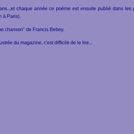
ans...et chaque année ce poème est ensuite publié dans les 
n à Paris).
une chanson" de Francis Bebey.
strée du magazine, c'est difficile de le lire...