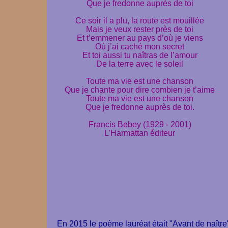
Que je fredonne auprès de toi
Ce soir il a plu, la route est mouillée
Mais je veux rester près de toi
Et t’emmener au pays d’où je viens
Où j’ai caché mon secret
Et toi aussi tu naîtras de l’amour
De la terre avec le soleil
Toute ma vie est une chanson
Que je chante pour dire combien je t’aime
Toute ma vie est une chanson
Que je fredonne auprès de toi.
Francis Bebey (1929 - 2001)
L’Harmattan éditeur
En 2015 le poème lauréat était
"Avant de naître