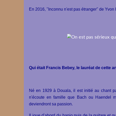
En 2016,
"Inconnu n'est pas étranger"
de Yvon 
Qui était Francis Bebey, le lauréat de cette 
Né en 1929 à Douala, il est initié au chant p
n'écoute en famille que Bach ou Haendel ma
deviendront sa passion.
Il joue d'abord du banjo puis de la guitare et q