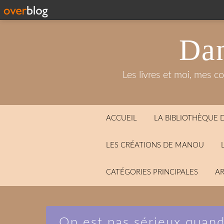
Dan
Les livres et moi, mes c
ACCUEIL
LA BIBLIOTHÈQUE
LES CRÉATIONS DE MANOU
CATÉGORIES PRINCIPALES
AR
On est pas sérieux quand