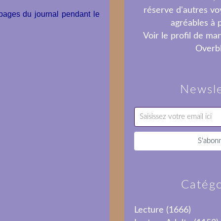
réserve d'autres vo
pages du journal pendant le
agréables à p
Voir le profil de
ma
Overb
Newsle
Catégo
Lecture
(1666)