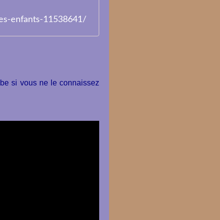
ses-enfants-11538641/
tube si vous ne le connaissez