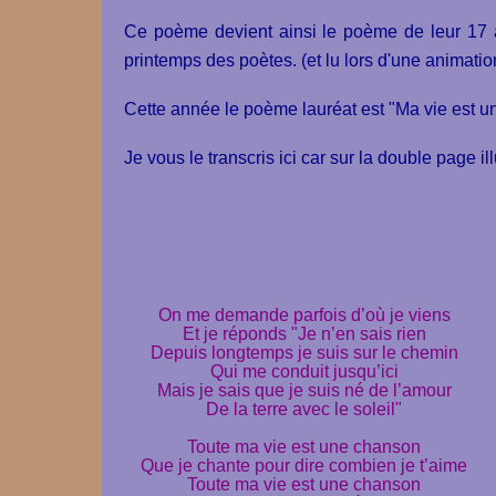
Ce poème devient ainsi le poème de leur 17 
printemps des poètes. (et lu lors d'une animatio
Cette année le poème lauréat est "Ma vie est 
Je vous le transcris ici car sur la double page illu
On me demande parfois d’où je viens
Et je réponds "Je n’en sais rien
Depuis longtemps je suis sur le chemin
Qui me conduit jusqu’ici
Mais je sais que je suis né de l’amour
De la terre avec le soleil"
Toute ma vie est une chanson
Que je chante pour dire combien je t’aime
Toute ma vie est une chanson