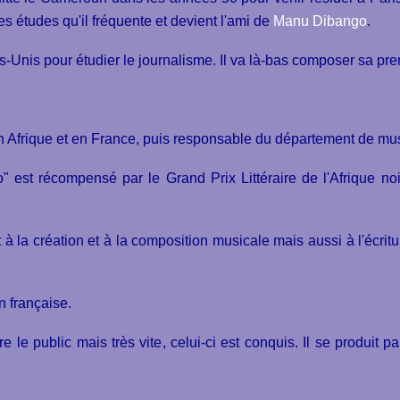
es études qu'il fréquente et devient l'ami de
Manu Dibango
.
s-Unis pour étudier le journalisme. Il va là-bas composer sa pr
dio en Afrique et en France, puis responsable du département de
 est récompensé par le Grand Prix Littéraire de l'Afrique no
.
à la création et à la composition musicale mais aussi à l'écri
n française.
 le public mais très vite, celui-ci est conquis. Il se produit pa