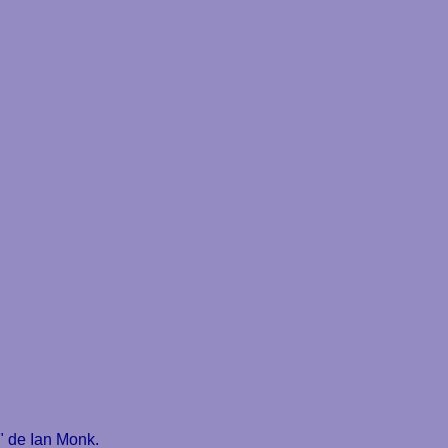
"
de Ian Monk.