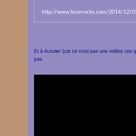
http://www.lesinrocks.com/2014/12/0
Et à écouter (car ce n'est pas une vidéo) ces 
pas.