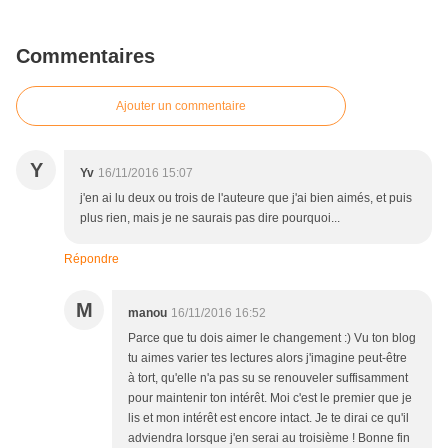
Commentaires
Ajouter un commentaire
Y
Yv
16/11/2016 15:07
j'en ai lu deux ou trois de l'auteure que j'ai bien aimés, et puis
plus rien, mais je ne saurais pas dire pourquoi...
Répondre
M
manou
16/11/2016 16:52
Parce que tu dois aimer le changement :) Vu ton blog
tu aimes varier tes lectures alors j'imagine peut-être
à tort, qu'elle n'a pas su se renouveler suffisamment
pour maintenir ton intérêt. Moi c'est le premier que je
lis et mon intérêt est encore intact. Je te dirai ce qu'il
adviendra lorsque j'en serai au troisième ! Bonne fin