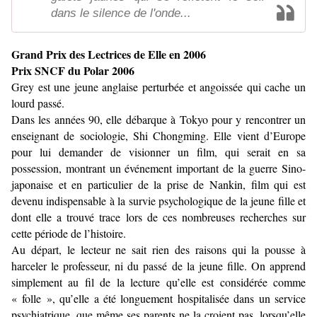
dans le silence de l'onde...
Grand Prix des Lectrices de Elle en 2006
Prix SNCF du Polar 2006
Grey est une jeune anglaise perturbée et angoissée qui cache un
lourd passé.
Dans les années 90, elle débarque à Tokyo pour y rencontrer un
enseignant de sociologie, Shi Chongming. Elle vient d’Europe
pour lui demander de visionner un film, qui serait en sa
possession, montrant un événement important de la guerre Sino-
japonaise et en particulier de la prise de Nankin, film qui est
devenu indispensable à la survie psychologique de la jeune fille et
dont elle a trouvé trace lors de ces nombreuses recherches sur
cette période de l’histoire.
Au départ, le lecteur ne sait rien des raisons qui la pousse à
harceler le professeur, ni du passé de la jeune fille. On apprend
simplement au fil de la lecture qu’elle est considérée comme
« folle », qu’elle a été longuement hospitalisée dans un service
psychiatrique, que même ses parents ne la croient pas, lorsqu’elle