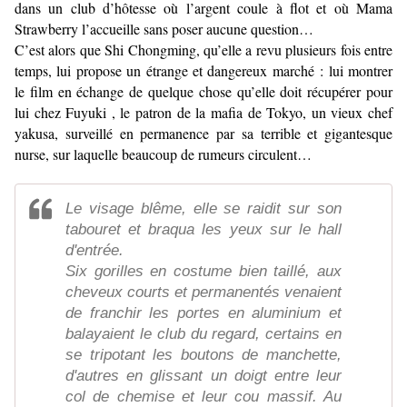
dans un club d’hôtesse où l’argent coule à flot et où Mama
Strawberry l’accueille sans poser aucune question…
C’est alors que Shi Chongming, qu’elle a revu plusieurs fois entre
temps, lui propose un étrange et dangereux marché : lui montrer
le film en échange de quelque chose qu’elle doit récupérer pour
lui chez Fuyuki , le patron de la mafia de Tokyo, un vieux chef
yakusa, surveillé en permanence par sa terrible et gigantesque
nurse, sur laquelle beaucoup de rumeurs circulent…
Le visage blême, elle se raidit sur son
tabouret et braqua les yeux sur le hall
d'entrée.
Six gorilles en costume bien taillé, aux
cheveux courts et permanentés venaient
de franchir les portes en aluminium et
balayaient le club du regard, certains en
se tripotant les boutons de manchette,
d'autres en glissant un doigt entre leur
col de chemise et leur cou massif. Au