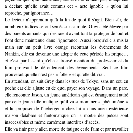
a déclaré qu’elle avait commis cet « acte ignoble » qu’on lui
reproche, par ignorance…
Le lecteur n’apprendra qu’à la fin de quoi il s’agit. Bien sûr, de
nombreux indices seront semés sur sa route. Grey a été élevée par
des parents aimants qui désiraient avant tout la protéger de tout et
l’ont donc maintenue dans l’ignorance. Aussi lorsqu’elle a mis la
main sur un petit livre orange racontant les événements de
Nankin, elle est devenue une adepte de cette période historique…
et c’est par hasard qu’elle a trouvé mention du professeur et du
film prouvant le déroulement des événements. Seul ce film
prouverait qu’elle n’est pas « folle » et qu’elle dit vrai.
En attendant, on suit Grey dans les rues de Tokyo, sans un sou en
poche car elle a juste eu de quoi payer son voyage. Dans un parc,
elle rencontre Jason, un jeune américain qui est étrangement attiré
par cette jeune fille mutique qu’il va surnommer « phénomène »
et lui proposer de l’héberger « chez lui » dans une mystérieuse
maison délabrée et fantomatique où la moitié des pièces sont
inaccessibles et même carrément interdites d’accès.
Elle va finir par y aller, morte de fatigue et de faim et par travailler