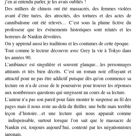
j’en ai entendu parler, je les avais oubliés !
Des milliers de chinois ont été massacrés, des femmes violées
avant d’être tuées, des atrocités, des tortures et des actes de
cannibalisme ont été relevés… C’est sous la plume fictive du
professeur que les événements historiques sont relatés et les
horreurs de Nankin dévoilées.
On y apprend aussi les traditions et les coutumes de cette époque.
Tout comme le lecteur découvre avec Grey la vie à Tokyo dans
les années 90.
L’ambiance est singulière et souvent glauque…les personnages
attirants et très bien décrits. C’est un roman noir effrayant et
attractif pour ne pas être addictif puisque dès qu’on commence sa
lecture on n’a de cesse de le poursuivre pour trouver les réponses
aux nombreuses questions qui surgissent au cours de sa lecture.
L’auteur n’a pas son pareil pour faire monter le suspense au fil des
pages mais il nous reste au-delà du thriller, une belle mais terrible
leçon d’histoire…et une lecture qui nous apparaît comme
indispensable, surtout lorsque l’on sait que le massacre de
Nankin est, toujours aujourd’hui, contesté par les négationnistes
japonais.