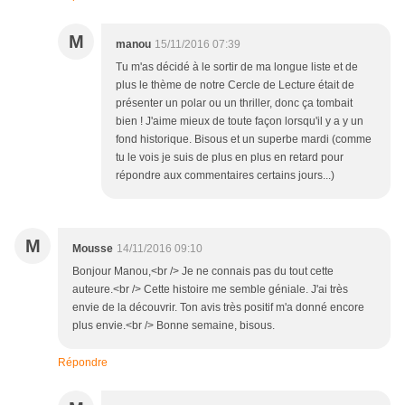
M
manou
15/11/2016 07:39
Tu m'as décidé à le sortir de ma longue liste et de
plus le thème de notre Cercle de Lecture était de
présenter un polar ou un thriller, donc ça tombait
bien ! J'aime mieux de toute façon lorsqu'il y a y un
fond historique. Bisous et un superbe mardi (comme
tu le vois je suis de plus en plus en retard pour
répondre aux commentaires certains jours...)
M
Mousse
14/11/2016 09:10
Bonjour Manou,<br /> Je ne connais pas du tout cette
auteure.<br /> Cette histoire me semble géniale. J'ai très
envie de la découvrir. Ton avis très positif m'a donné encore
plus envie.<br /> Bonne semaine, bisous.
Répondre