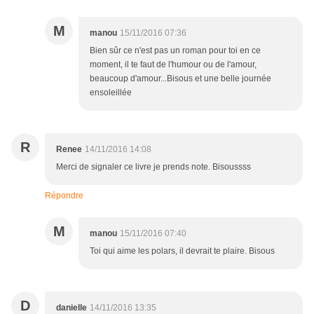
M
manou
15/11/2016 07:36
Bien sûr ce n'est pas un roman pour toi en ce
moment, il te faut de l'humour ou de l'amour,
beaucoup d'amour...Bisous et une belle journée
ensoleillée
R
Renee
14/11/2016 14:08
Merci de signaler ce livre je prends note. Bisoussss
Répondre
M
manou
15/11/2016 07:40
Toi qui aime les polars, il devrait te plaire. Bisous
D
danielle
14/11/2016 13:35