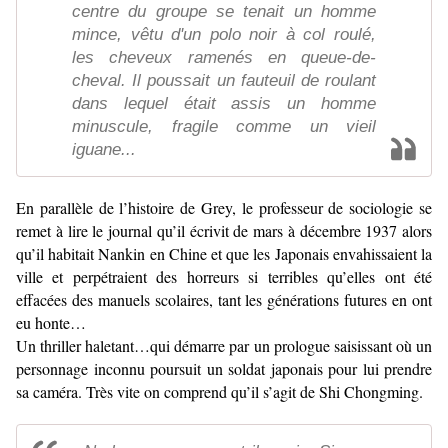
centre du groupe se tenait un homme
mince, vêtu d'un polo noir à col roulé,
les cheveux ramenés en queue-de-
cheval. Il poussait un fauteuil de roulant
dans lequel était assis un homme
minuscule, fragile comme un vieil
iguane...
En parallèle de l’histoire de Grey, le professeur de sociologie se
remet à lire le journal qu’il écrivit de mars à décembre 1937 alors
qu’il habitait Nankin en Chine et que les Japonais envahissaient la
ville et perpétraient des horreurs si terribles qu’elles ont été
effacées des manuels scolaires, tant les générations futures en ont
eu honte…
Un thriller haletant…qui démarre par un prologue saisissant où un
personnage inconnu poursuit un soldat japonais pour lui prendre
sa caméra. Très vite on comprend qu’il s’agit de Shi Chongming.