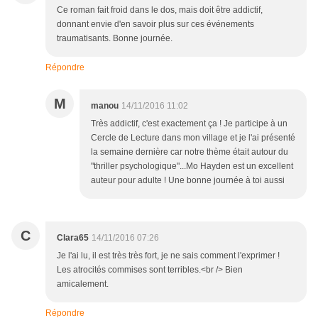
Ce roman fait froid dans le dos, mais doit être addictif,
donnant envie d'en savoir plus sur ces événements
traumatisants. Bonne journée.
Répondre
M
manou
14/11/2016 11:02
Très addictif, c'est exactement ça ! Je participe à un
Cercle de Lecture dans mon village et je l'ai présenté
la semaine dernière car notre thème était autour du
"thriller psychologique"...Mo Hayden est un excellent
auteur pour adulte ! Une bonne journée à toi aussi
C
Clara65
14/11/2016 07:26
Je l'ai lu, il est très très fort, je ne sais comment l'exprimer !
Les atrocités commises sont terribles.<br /> Bien
amicalement.
Répondre