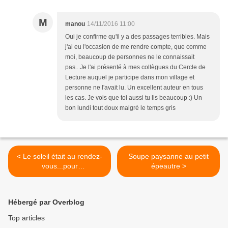
M
manou
14/11/2016 11:00
Oui je confirme qu'il y a des passages terribles. Mais
j'ai eu l'occasion de me rendre compte, que comme
moi, beaucoup de personnes ne le connaissait
pas...Je l'ai présenté à mes collègues du Cercle de
Lecture auquel je participe dans mon village et
personne ne l'avait lu. Un excellent auteur en tous
les cas. Je vois que toi aussi tu lis beaucoup :) Un
bon lundi tout doux malgré le temps gris
< Le soleil était au rendez-
Soupe paysanne au petit
vous...pour
épeautre >
#photodimanche
Hébergé par Overblog
Top articles