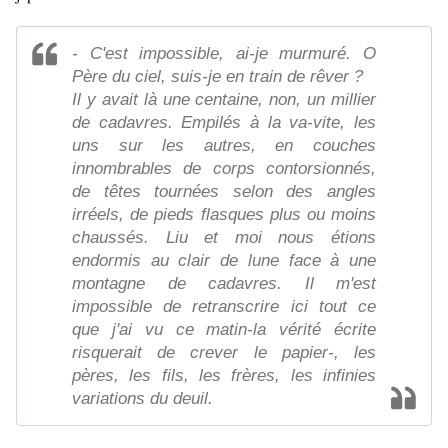
- C'est impossible, ai-je murmuré. O
Père du ciel, suis-je en train de rêver ?
Il y avait là une centaine, non, un millier
de cadavres. Empilés à la va-vite, les
uns sur les autres, en couches
innombrables de corps contorsionnés,
de têtes tournées selon des angles
irréels, de pieds flasques plus ou moins
chaussés. Liu et moi nous étions
endormis au clair de lune face à une
montagne de cadavres. Il m'est
impossible de retranscrire ici tout ce
que j'ai vu ce matin-la vérité écrite
risquerait de crever le papier-, les
pères, les fils, les frères, les infinies
variations du deuil.