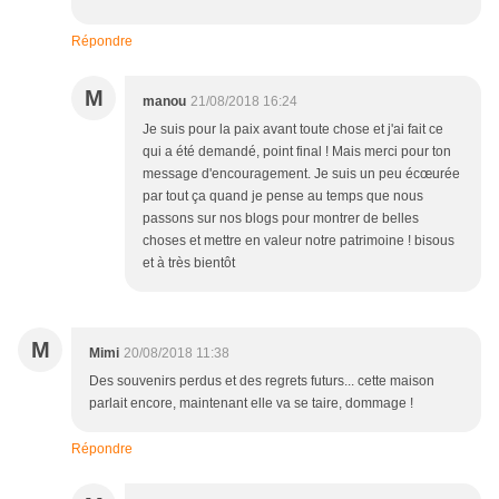
Répondre
M
manou
21/08/2018 16:24
Je suis pour la paix avant toute chose et j'ai fait ce
qui a été demandé, point final ! Mais merci pour ton
message d'encouragement. Je suis un peu écœurée
par tout ça quand je pense au temps que nous
passons sur nos blogs pour montrer de belles
choses et mettre en valeur notre patrimoine ! bisous
et à très bientôt
M
Mimi
20/08/2018 11:38
Des souvenirs perdus et des regrets futurs... cette maison
parlait encore, maintenant elle va se taire, dommage !
Répondre