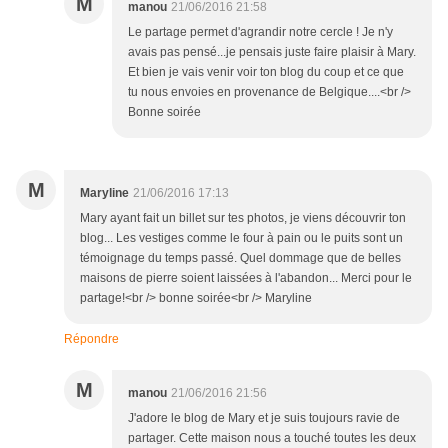
M
manou
21/06/2016 21:58
Le partage permet d'agrandir notre cercle ! Je n'y
avais pas pensé...je pensais juste faire plaisir à Mary.
Et bien je vais venir voir ton blog du coup et ce que
tu nous envoies en provenance de Belgique....<br />
Bonne soirée
M
Maryline
21/06/2016 17:13
Mary ayant fait un billet sur tes photos, je viens découvrir ton
blog... Les vestiges comme le four à pain ou le puits sont un
témoignage du temps passé. Quel dommage que de belles
maisons de pierre soient laissées à l'abandon... Merci pour le
partage!<br /> bonne soirée<br /> Maryline
Répondre
M
manou
21/06/2016 21:56
J'adore le blog de Mary et je suis toujours ravie de
partager. Cette maison nous a touché toutes les deux