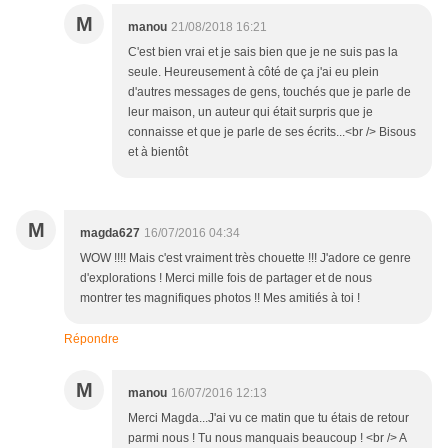
M
manou
21/08/2018 16:21
C'est bien vrai et je sais bien que je ne suis pas la
seule. Heureusement à côté de ça j'ai eu plein
d'autres messages de gens, touchés que je parle de
leur maison, un auteur qui était surpris que je
connaisse et que je parle de ses écrits...<br /> Bisous
et à bientôt
M
magda627
16/07/2016 04:34
WOW !!!! Mais c'est vraiment très chouette !!! J'adore ce genre
d'explorations ! Merci mille fois de partager et de nous
montrer tes magnifiques photos !! Mes amitiés à toi !
Répondre
M
manou
16/07/2016 12:13
Merci Magda...J'ai vu ce matin que tu étais de retour
parmi nous ! Tu nous manquais beaucoup ! <br /> A