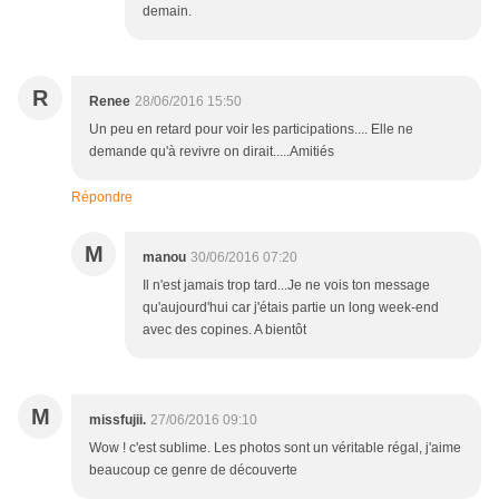
demain.
R
Renee
28/06/2016 15:50
Un peu en retard pour voir les participations.... Elle ne
demande qu'à revivre on dirait.....Amitiés
Répondre
M
manou
30/06/2016 07:20
Il n'est jamais trop tard...Je ne vois ton message
qu'aujourd'hui car j'étais partie un long week-end
avec des copines. A bientôt
M
missfujii.
27/06/2016 09:10
Wow ! c'est sublime. Les photos sont un véritable régal, j'aime
beaucoup ce genre de découverte