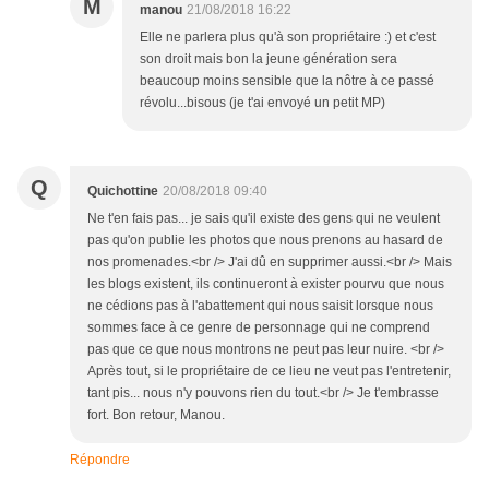
M
manou
21/08/2018 16:22
Elle ne parlera plus qu'à son propriétaire :) et c'est
son droit mais bon la jeune génération sera
beaucoup moins sensible que la nôtre à ce passé
révolu...bisous (je t'ai envoyé un petit MP)
Q
Quichottine
20/08/2018 09:40
Ne t'en fais pas... je sais qu'il existe des gens qui ne veulent
pas qu'on publie les photos que nous prenons au hasard de
nos promenades.<br /> J'ai dû en supprimer aussi.<br /> Mais
les blogs existent, ils continueront à exister pourvu que nous
ne cédions pas à l'abattement qui nous saisit lorsque nous
sommes face à ce genre de personnage qui ne comprend
pas que ce que nous montrons ne peut pas leur nuire. <br />
Après tout, si le propriétaire de ce lieu ne veut pas l'entretenir,
tant pis... nous n'y pouvons rien du tout.<br /> Je t'embrasse
fort. Bon retour, Manou.
Répondre