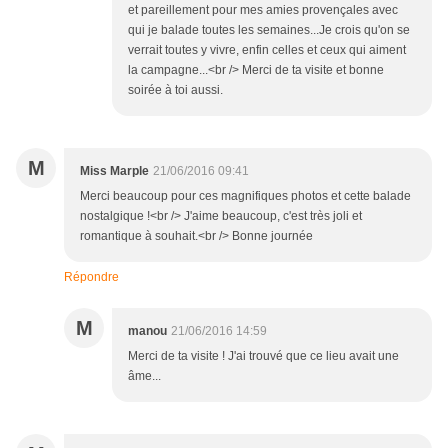
et pareillement pour mes amies provençales avec
qui je balade toutes les semaines...Je crois qu'on se
verrait toutes y vivre, enfin celles et ceux qui aiment
la campagne...<br /> Merci de ta visite et bonne
soirée à toi aussi.
M
Miss Marple
21/06/2016 09:41
Merci beaucoup pour ces magnifiques photos et cette balade
nostalgique !<br /> J'aime beaucoup, c'est très joli et
romantique à souhait.<br /> Bonne journée
Répondre
M
manou
21/06/2016 14:59
Merci de ta visite ! J'ai trouvé que ce lieu avait une
âme...