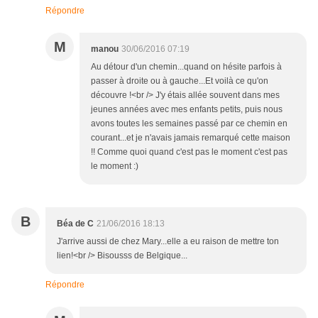
Répondre
M
manou
30/06/2016 07:19
Au détour d'un chemin...quand on hésite parfois à
passer à droite ou à gauche...Et voilà ce qu'on
découvre !<br /> J'y étais allée souvent dans mes
jeunes années avec mes enfants petits, puis nous
avons toutes les semaines passé par ce chemin en
courant...et je n'avais jamais remarqué cette maison
!! Comme quoi quand c'est pas le moment c'est pas
le moment :)
B
Béa de C
21/06/2016 18:13
J'arrive aussi de chez Mary...elle a eu raison de mettre ton
lien!<br /> Bisousss de Belgique...
Répondre