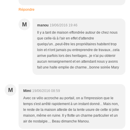
Répondre
M
manou
19/06/2016 19:46
Il y a tant de maison effondrée autour de chez nous
que celle-là à l'air en effet d'attendre
quelqu'un...peut-être les propriétaires habitent trop
loin et n'ont jamais pu entreprendre de travaux...cela
arrive parfois lors des heritages...je n'ai pu obtenir
aucun renseignement et en attendant nous y avons
fait une halte emplie de charme...bonne soirée Mary
M
Mimi
19/06/2016 08:59
Avec ce vélo accroche au portail, on a l'impression que le
temps s'est arrêté rapidement à un instant donné... Mais non,
le reste de la maison atteste de la lente usure de cette si jolie
maison, même en ruine. Il y flotte un charme particulier et un
air de nostalgie.... Beau dimanche Manou.