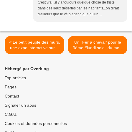
C'est vrai...il y a toujours quelque chose de triste
dans des lieux désertés par les habitants...on dirait
d'ailleurs que le vélo attend quelqu'un ...
< Le petit peuple des murs,
Un "Fer à cheval" pour le
une expo interactive sur le
3ème #lundi soleil du mois
thème de l'art de la rue.
de juin >
Hébergé par Overblog
Top articles
Pages
Contact
Signaler un abus
C.G.U.
Cookies et données personnelles