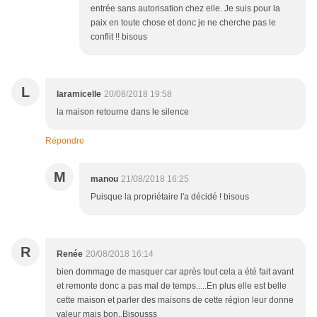
entrée sans autorisation chez elle. Je suis pour la
paix en toute chose et donc je ne cherche pas le
conflit !! bisous
L
laramicelle
20/08/2018 19:58
la maison retourne dans le silence
Répondre
M
manou
21/08/2018 16:25
Puisque la propriétaire l'a décidé ! bisous
R
Renée
20/08/2018 16:14
bien dommage de masquer car après tout cela a été fait avant
et remonte donc a pas mal de temps.....En plus elle est belle
cette maison et parler des maisons de cette région leur donne
valeur mais bon..Bisousss