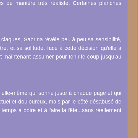
es de manière très réaliste. Certaines planches
 claques, Sabrina révèle peu à peu sa sensibilité,
re, et sa solitude, face à cette décision qu'elle a
it maintenant assumer pour tenir le coup jusqu'au
ire elle-même
qui sonne juste à chaque page et
qui
actuel et douloureux, mais par le côté désabusé de
temps à boire et à faire la fête...sans réellement