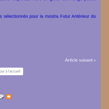
nts sélectionnés pour la mostra Futur Antérieur du
Article suivant »
ur à l'accueil