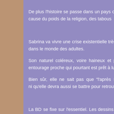
De plus l'histoire se passe dans un pays où 
cause du poids de la religion, des tabous e
Sabrina va vivre une crise existentielle trè
dans le monde des adultes.
Son naturel coléreux, voire haineux et 
entourage proche qui pourtant est prêt à lu
Bien sûr, elle ne sait pas que "l'après I
ni qu'elle devra aussi se battre pour retro
La BD se fixe sur l'essentiel. Les dessin