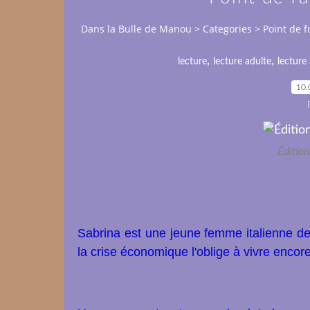
Dans la Bulle de Manou
>
Categories
>
Point de f
,
,
lecture
lecture adulte
lecture
10.
Éditio
Sabrina est une jeune femme italienne 
la crise économique l'oblige à vivre enco