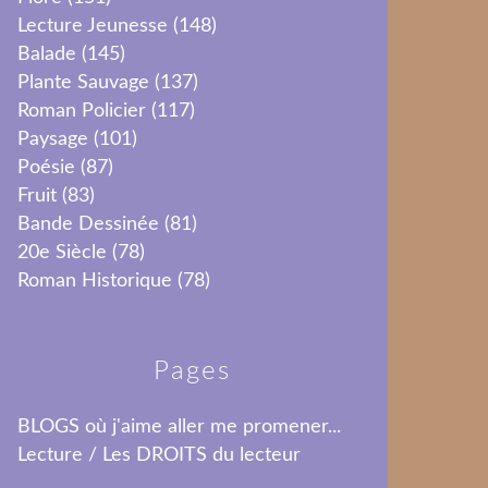
Lecture Jeunesse
(148)
Balade
(145)
Plante Sauvage
(137)
Roman Policier
(117)
Paysage
(101)
Poésie
(87)
Fruit
(83)
Bande Dessinée
(81)
20e Siècle
(78)
Roman Historique
(78)
Pages
BLOGS où j'aime aller me promener...
Lecture / Les DROITS du lecteur