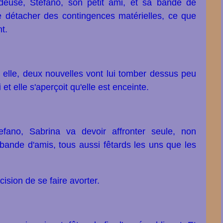
euse, Stefano, son petit ami, et sa bande de
 se détacher des contingences matérielles, ce que
t.
 elle, deux nouvelles vont lui tomber dessus peu
et elle s'aperçoit qu'elle est enceinte.
efano, Sabrina va devoir affronter seule, non
bande d'amis, tous aussi fêtards les uns que les
cision de se faire avorter.