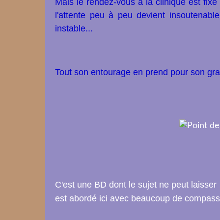
Mais le rendez-vous à la clinique est fixé
l'attente peu à peu devient insoutenabl
instable...
Tout son entourage en prend pour son gra
C'est une BD dont le sujet ne peut laisser in
est abordé ici avec beaucoup de compassi