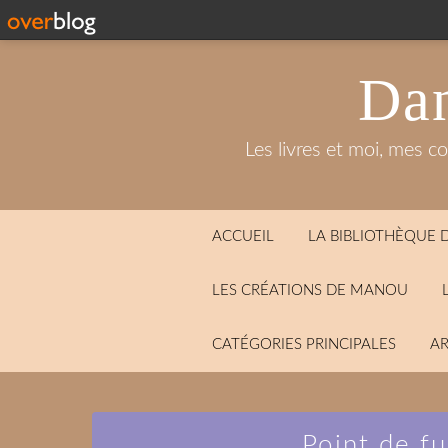
Dan
Les livres et moi, mes c
ACCUEIL
LA BIBLIOTHÈQUE
LES CRÉATIONS DE MANOU
CATÉGORIES PRINCIPALES
AR
Point de fu