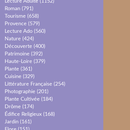
Lecture Adulte
(1152)
Roman
(791)
Tourisme
(658)
Provence
(579)
Lecture Ado
(560)
Nature
(424)
Découverte
(400)
Patrimoine
(392)
Haute-Loire
(379)
Plante
(361)
Cuisine
(329)
Littérature Française
(254)
Photographie
(201)
Plante Cultivée
(184)
Drôme
(174)
Édifice Religieux
(168)
Jardin
(161)
Flore
(151)