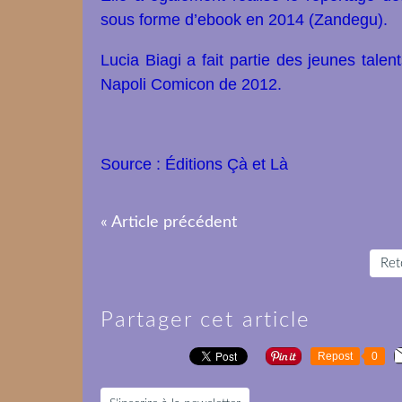
sous forme d’ebook en 2014 (Zandegu).
Lucia Biagi a fait partie des jeunes tale
Napoli Comicon de 2012.
Source :
Éditions Çà et Là
« Article précédent
Reto
Partager cet article
Repost
0