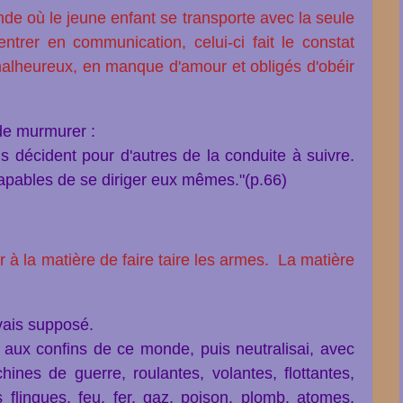
onde où
le jeune enfant
se transporte avec la seule
 entrer en communication,
celui-ci fait le constat
alheureux, en manque d'amour et obligés d'obéir
de murmurer :
s décident pour d'autres de la conduite à suivre.
apables de se diriger eux mêmes."(p.66)
à la matière de faire taire les armes.
La matière
avais supposé.
s aux confins de ce monde, puis neutralisai, avec
hines de guerre, roulantes, volantes, flottantes,
s flingues, feu, fer, gaz, poison, plomb, atomes,