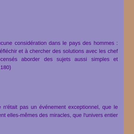
aucune considération dans le pays des hommes :
réfléchir et à chercher des solutions avec les chef
s censés aborder des sujets aussi simples et
.180)
e n'était pas un événement exceptionnel, que le
ient elles-mêmes des miracles, que l'univers entier