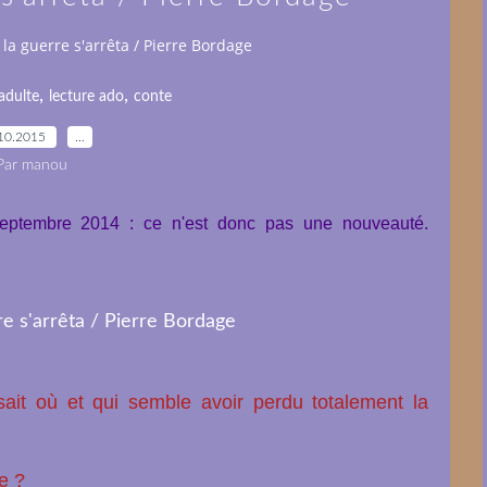
 la guerre s'arrêta / Pierre Bordage
,
,
adulte
lecture ado
conte
10.2015
…
Par manou
septembre 2014 : ce n'est donc pas une nouveauté.
ait où et qui semble avoir perdu totalement la
e ?