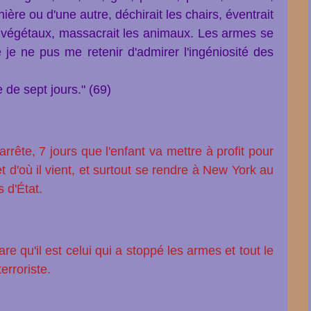
nière ou d'une autre, déchirait les chairs, éventrait
 les végétaux, massacrait les animaux. Les armes se
 je ne pus me retenir d'admirer l'ingéniosité des
de sept jours." (69)
rrête, 7 jours que l'enfant va mettre à profit pour
t d'où il vient, et surtout se rendre à New York au
 d'État.
are qu'il est celui qui a stoppé les armes et tout le
erroriste.