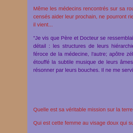
Même les médecins rencontrés sur sa rout
censés aider leur prochain, ne pourront rien 
il vient...
"Je vis que Père et Docteur se ressemblai
détail : les structures de leurs hiérarchi
féroce de la médecine, l'autre; apôtre z
étouffé la subtile musique de leurs âme
résonner par leurs bouches. Il ne me servir
Quelle est sa véritable mission sur la terre 
Qui est cette femme au visage doux qui s