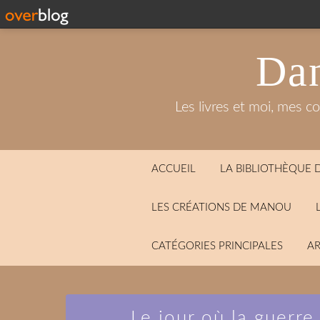
Dan
Les livres et moi, mes c
ACCUEIL
LA BIBLIOTHÈQUE
LES CRÉATIONS DE MANOU
CATÉGORIES PRINCIPALES
AR
Le jour où la guerre