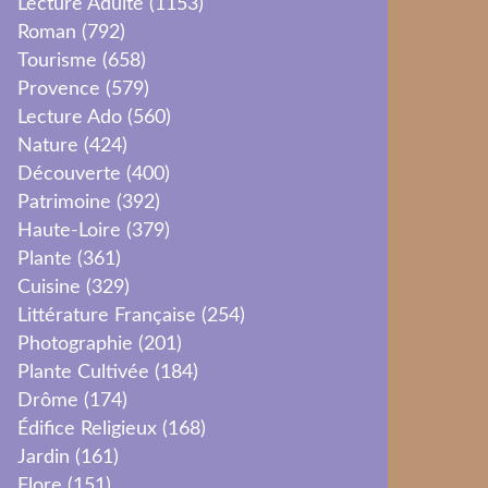
Lecture Adulte
(1153)
Roman
(792)
Tourisme
(658)
Provence
(579)
Lecture Ado
(560)
Nature
(424)
Découverte
(400)
Patrimoine
(392)
Haute-Loire
(379)
Plante
(361)
Cuisine
(329)
Littérature Française
(254)
Photographie
(201)
Plante Cultivée
(184)
Drôme
(174)
Édifice Religieux
(168)
Jardin
(161)
Flore
(151)