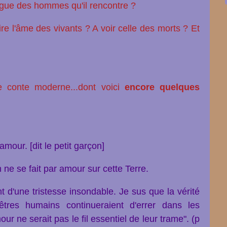
angue des hommes qu'il rencontre ?
e l'âme des vivants ? A voir celle des morts ? Et
e conte moderne...dont voici
encore quelques
mour. [dit le petit garçon]
 ne se fait par amour sur cette Terre.
 d'une tristesse insondable. Je sus que la vérité
tres humains continueraient d'errer dans les
r ne serait pas le fil essentiel de leur trame". (p