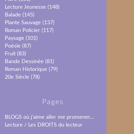
Lecture Jeunesse
(148)
Balade
(145)
Plante Sauvage
(137)
Roman Policier
(117)
Paysage
(101)
Poésie
(87)
Fruit
(83)
Bande Dessinée
(81)
Roman Historique
(79)
20e Siècle
(78)
Pages
BLOGS où j'aime aller me promener...
Lecture / Les DROITS du lecteur