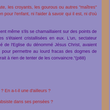
e, les croyants, les gourous ou autres "maîtres"
pour l'enfant, ni l'aider à savoir qui il est, ni d'où
ent même s'ils se chamaillaient sur des points de
es s'étaient cristallisées en eux. L'un, sectateur
élé de l'Eglise du dénommé Jésus Christ, avaient
s pour permettre au lourd fracas des dogmes de
ait à rien de tenter de les convaincre."(p88)
? En a-t-il une d'ailleurs ?
ubsiste dans ses pensées ?