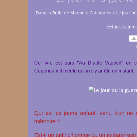
Dans la Bulle de Manou
>
Categories
>
Le jour où
,
lecture
lecture 
18.
Ce livre est paru "Au Diable Vauvert" en 
Cependant il mérite qu'on s'y arrête un instant.
Qui est ce jeune enfant, venu d'on ne s
mémoire ?
Est-il un petit d'homme ou un extraterrestr