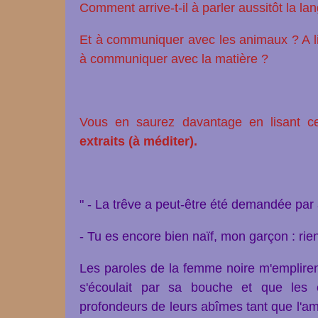
Comment arrive-t-il à parler aussitôt la l
Et à communiquer avec les animaux ? A lir
à communiquer avec la matière ?
Vous en saurez davantage en lisant c
extraits (à méditer).
" - La trêve a peut-être été demandée par a
- Tu es encore bien naïf, mon garçon : rien
Les paroles de la femme noire m'emplirent
s'écoulait par sa bouche et que les ê
profondeurs de leurs abîmes tant que l'amou