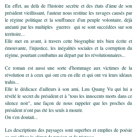
En effet, au delà de l'histoire secrète et des états d'âme de son
président vieillissant, l'auteur nous restitue les ravages causés par
le régime politique et la souffrance d'un peuple volontaire, déjà
anéanti par les multiples guerres qui se sont succédées sur son
territoire...
Elle met en avant, à travers cette biographie très bien écrite et
émouvante, l'injustice, les inégalités sociales et la corruption du
régime, pourtant combattus au départ par les révolutionnaires...
Ce roman est aussi une sorte d'hommage aux victimes de la
révolution et
à ceux qui ont cru en elle et qui ont vu leurs idéaux
trahis...
Elle le dédicace d'ailleurs à son ami, Luu Quang Vu qui lui a
révélé le secret du président et à "tous les innocents morts dans ce
silence noir", une façon de nous rappeler que les proches du
président n'ont pas été les seuls à mourir.
On s'en doutait...
Les descriptions des paysages sont superbes et emplies de poésie
ce qui allège le climat de tension et de tristesse.