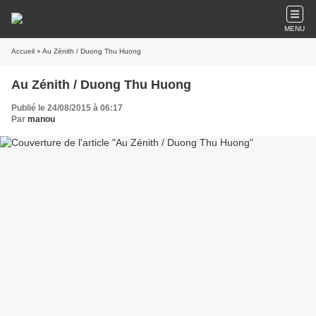
MENU
Accueil
» Au Zénith / Duong Thu Huong
Au Zénith / Duong Thu Huong
Publié le 24/08/2015 à 06:17
Par
manou