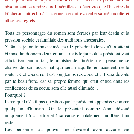
absolument se rendre aux funérailles et
découvre que l'histoire du
bûcheron fait écho à la sienne, ce qui exacerbe sa mélancolie et
attise ses regrets...
Tous les personnages du roman sont écrasés par leur destin et la
pression sociale et familiale des traditions ancestrales.
Xuân,
la jeune femme aimée par le président alors qu'il a atteint
60 ans, lui donnera deux enfants. mais le jour où le président veut
officialiser leur union, le ministre de l'intérieur en personne se
charge de son assassinat qui sera maquillé en accident de la
route...
Cet événement est longtemps resté secret : il sera dévoilé
par le beau-frère, car sa propre femme qui était entrée dans les
confidences de sa soeur, sera elle aussi éliminée.
..
Pourquoi ?
Parce qu'il n'était pas question que le président apparaisse comme
quelqu'un d'humain. On le présentait comme étant dévoué
uniquement à sa patrie et à sa cause et totalement indifférent au
reste.
Les personnes au pouvoir ne devaient avoir aucune vie