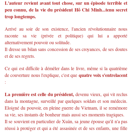
L'auteur revient
avant tout chose, sur un épisode terrible et
peu connu, de la vie du président Hô Chi Minh...tenu secret
trop longtemps.
Arrivé au soir de son existence,
l'ancien révolutionnaire nous
raconte sa vie (privée et politique) qui lui a apporté
alternativement pouvoir ou solitude.
Il dresse un bilan sans concession de ses croyances, de ses doutes
et de ses regrets.
Ce qui est difficile à démêler dans le livre, même si la quatrième
quatre voix s'entrelacent
de couverture nous l'explique, c'est que
:
La première est celle du président,
devenu vieux, qui vit reclus
dans la montagne, surveillé par quelques soldats et son médecin.
Eloigné du pouvoir, en pleine guerre du Vietnam, il se remémore
sa vie, ses instants de bonheur mais aussi ses moments tragiques.
Il se souvient en particulier de
Xuân,
sa jeune épouse qu'il n'a pas
réussi à protéger et qui a été assasinée et de ses enfants, une fille