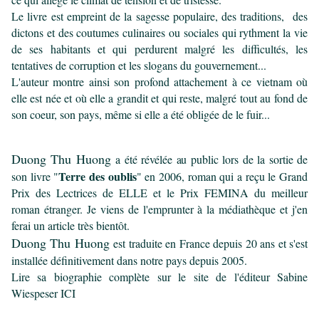
Le livre est empreint
de la sagesse populaire,
des traditions, des
dictons et des coutumes culinaires ou sociales qui rythment la vie
de ses habitants et qui perdurent malgré les difficultés, les
tentatives de corruption et les slogans du gouvernement...
L'auteur montre ainsi son profond attachement à ce vietnam où
elle est née et où elle a grandit et qui reste, malgré tout au fond de
son coeur, son pays, même si elle a été obligée de le fuir...
Duong Thu Huong
a été révélée au public lors de la sortie de
Terre des oublis
son livre "
" en 2006, roman qui a reçu le Grand
Prix des Lectrices de ELLE et le Prix FEMINA du meilleur
roman étranger. Je viens de l'emprunter à la médiathèque et j'en
ferai un article très bientôt.
Duong Thu Huong
est traduite en France depuis 20 ans et s'est
installée définitivement dans notre pays depuis 2005.
Lire sa biographie complète sur le site de l'éditeur Sabine
Wiespeser
ICI