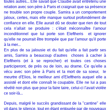
toutes autres... Elle savait que Claudie avait entretenu une
relation avec son père à Paris et craignait que sa présence
ne trouble son propre couple. Samira a un comportement
jaloux, certes, mais elle manque surtout profondément de
confiance en elle. Elle aurait dû se douter que rien de tout
cela n'allait se produire : c'était méconnaître l'amour
inconditionnel que lui porte son Eleftheris et ignorer
qu'elle ne pourrait être trompée que par l'amour qu'il porte
à la mer...
En plus de sa jalousie et du fait qu'elle a fait partir ses
amis, Samira a beaucoup d'autres choses à cacher à
Eleftheris (et à se reprocher) et toutes ces choses
participeront, de près ou de loin, au drame.
Ce qu'elle a
vécu avec son père à Paris et la mort de sa soeur, le
meurtre d'Elios, le meilleur ami d'
Eleftheris auquel elle a
assisté et dont elle connaît le coupable.
Elle ne lui a pas
révélé non plus que pour la faire taire, celui-ci l'avait violée
ce soir-là...
Depuis, malgré le succès grandissant de la "cantine" elle
vit dans le silence, tout en étant entourée par de nouveaux