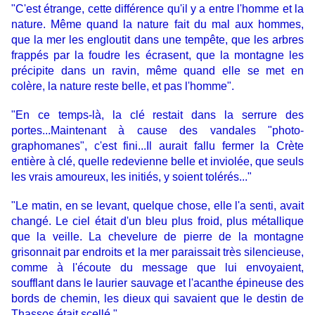
"C'est étrange, cette différence qu'il y a entre l'homme et la
nature. Même quand la nature fait du mal aux hommes,
que la mer les engloutit dans une tempête, que les arbres
frappés par la foudre les écrasent, que la montagne les
précipite dans un ravin, même quand elle se met en
colère, la nature reste belle, et pas l'homme".
"En ce temps-là, la clé restait dans la serrure des
portes...Maintenant à cause des vandales "photo-
graphomanes", c'est fini...Il aurait fallu fermer la Crète
entière à clé, quelle redevienne belle et inviolée, que seuls
les vrais amoureux, les initiés, y soient tolérés..."
"Le matin, en se levant, quelque chose, elle l'a senti, avait
changé. Le ciel était d'un bleu plus froid, plus métallique
que la veille. La chevelure de pierre de la montagne
grisonnait par endroits et la mer paraissait très silencieuse,
comme à l'écoute du message que lui envoyaient,
soufflant dans le laurier sauvage et l'acanthe épineuse des
bords de chemin, les dieux qui savaient que le destin de
Thassos était scellé."