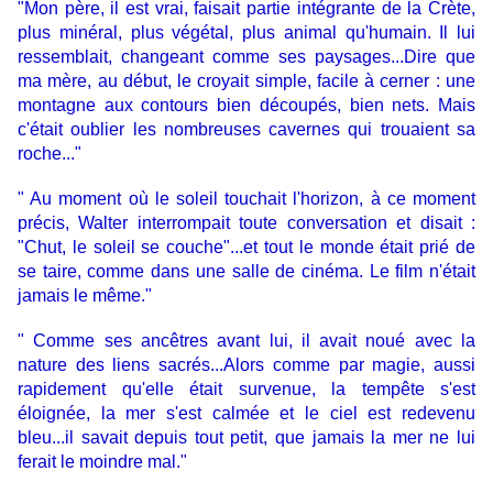
"Mon père, il est vrai, faisait partie intégrante de la Crète,
plus minéral, plus végétal, plus animal qu'humain. Il lui
ressemblait, changeant comme ses paysages...Dire que
ma mère, au début, le croyait simple, facile à cerner : une
montagne aux contours bien découpés, bien nets. Mais
c'était oublier les nombreuses cavernes qui trouaient sa
roche..."
" Au moment où le soleil touchait l'horizon, à ce moment
précis, Walter interrompait toute conversation et disait :
"Chut, le soleil se couche"...et tout le monde était prié de
se taire, comme dans une salle de cinéma. Le film n'était
jamais le même."
" Comme ses ancêtres avant lui, il avait noué avec la
nature des liens sacrés...Alors comme par magie, aussi
rapidement qu'elle était survenue, la tempête s'est
éloignée, la mer s'est calmée et le ciel est redevenu
bleu...il savait depuis tout petit, que jamais la mer ne lui
ferait le moindre mal."