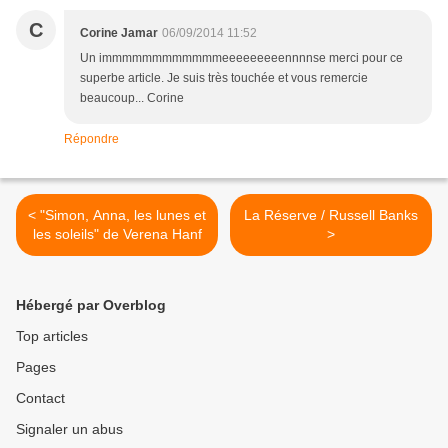
C
Corine Jamar
06/09/2014 11:52
Un immmmmmmmmmmmeeeeeeeeennnnse merci pour ce
superbe article. Je suis très touchée et vous remercie
beaucoup... Corine
Répondre
< "Simon, Anna, les lunes et
La Réserve / Russell Banks
les soleils" de Verena Hanf
>
Hébergé par Overblog
Top articles
Pages
Contact
Signaler un abus