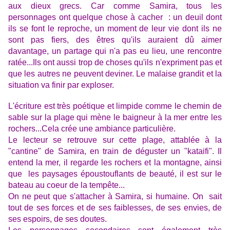
aux dieux grecs.
Car comme Samira, tous les
personnages ont quelque chose à cacher : un deuil dont
ils se font le reproche, un moment de leur vie dont ils ne
sont pas fiers, des êtres qu'ils auraient dû aimer
davantage, un partage qui n'a pas eu lieu, une rencontre
ratée...Ils ont aussi trop de choses qu'ils n'expriment pas et
que les autres ne peuvent deviner.
Le malaise grandit et la
situation va finir par exploser
.
L'écriture est très poétique et limpide comme le chemin de
sable sur la plage qui mène le baigneur à la mer entre les
rochers...Cela crée une ambiance particulière.
Le lecteur se retrouve sur cette plage, attablée à la
"cantine" de Samira, en train de déguster un "kataifi". Il
entend la mer, il regarde les rochers et la montagne, ainsi
que les paysages époustouflants de beauté, il est sur le
bateau au coeur de la tempête...
On ne peut que s'attacher à Samira, si humaine. On sait
tout de ses forces et de ses faiblesses, de ses envies, de
ses espoirs, de ses doutes.