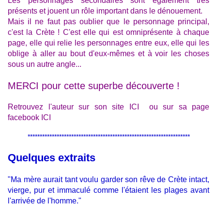
Les personnages secondaires sont également très
présents et jouent un rôle important dans le dénouement.
Mais il ne faut pas oublier que le personnage principal,
c'est la Crète ! C'est elle qui est omniprésente à chaque
page, elle qui relie les personnages entre eux, elle qui les
oblige à aller au bout d'eux-mêmes et à voir les choses
sous un autre angle...
MERCI pour cette superbe découverte !
Retrouvez l'auteur sur son site
ICI
ou sur sa page
facebook
ICI
*******************************************************************
Quelques extraits
"Ma mère aurait tant voulu garder son rêve de Crète intact,
vierge, pur et immaculé comme l'étaient les plages avant
l'arrivée de l'homme."