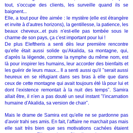
tout, s'occupe des clients, les surveille quand ils se
baignent...
Elle, a tout pour être aimée : le mystère (elle est étrangère
et invite à d'autres horizons), la gentillesse, la patience, les
beaux cheveux...et puis n'est-elle pas tombée sous le
charme de son pays, ça c'est important pour lui !
De plus
Eleftheris
a senti dès leur première rencontre
qu'elle était aussi solide qu'Akalida, sa montagne, qui,
d'après la légende, comme la nymphe du même nom, est
là pour inspirer les humains, leur accorder des bienfaits et
les guérir de leurs maux... Il a senti aussi qu'il "serait aussi
heureux en se réfugiant dans ses bras à elle que dans
ceux de cette montagne qui avait toujours été là pour lui et
dont l'existence remontait à la nuit des temps". Samira
allait être, il n'en a pas douté un seul instant "l'incarnation
humaine d'Akalida, sa version de chair".
Mais le drame de Samira est qu'elle ne se pardonne pas
d'avoir trahi ses amis. En fait, l'affaire ne marchait pas mais
elle sait très bien que ses motivations cachées étaient