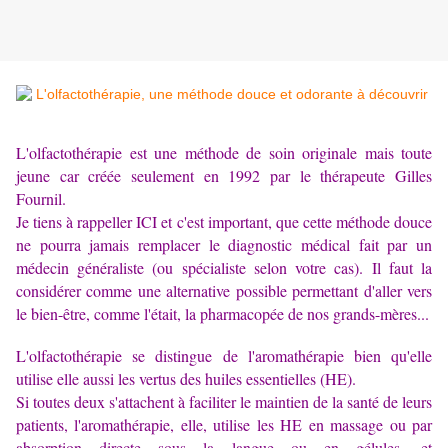
L'olfactothérapie est une méthode de soin originale mais toute
jeune car créée seulement en 1992 par le thérapeute Gilles
Fournil.
Je tiens à rappeller ICI et c'est important, que cette méthode douce
ne pourra jamais remplacer le diagnostic médical fait par un
médecin généraliste (ou spécialiste selon votre cas). Il faut la
considérer comme une alternative possible permettant d'aller vers
le bien-être, comme l'était, la pharmacopée de nos grands-mères...
L'olfactothérapie se distingue de l'aromathérapie bien qu'elle
utilise elle aussi les vertus des huiles essentielles (HE).
Si toutes deux s'attachent à faciliter le maintien de la santé de leurs
patients, l'aromathérapie, elle, utilise les HE en massage ou par
absorption directe sous la langue ou en gélules, et