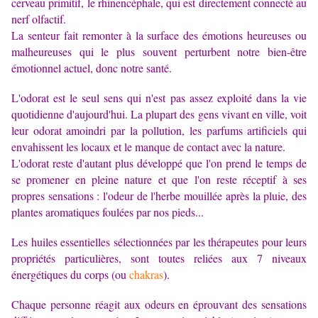
cerveau primitif,
le rhinencéphale, qui est directement connecté au
nerf olfactif
.
La senteur fait remonter à la surface des émotions heureuses ou
malheureuses qui le plus souvent perturbent notre bien-être
émotionnel actuel, donc notre santé.
L'odorat est le seul sens qui n'est pas assez exploité dans la vie
quotidienne d'aujourd'hui. La plupart des gens vivant en ville, voit
leur odorat amoindri par la pollution, les parfums artificiels qui
envahissent les locaux et le manque de contact avec la nature.
L'odorat reste d'autant plus développé que l'on prend le temps de
se promener en pleine nature et que l'on reste réceptif à ses
propres sensations : l'odeur de l'herbe mouillée après la pluie, des
plantes aromatiques foulées par nos pieds...
Les huiles essentielles sélectionnées par les thérapeutes pour leurs
propriétés particulières, sont toutes reliées aux 7 niveaux
énergétiques du corps (ou
chakras
).
Chaque personne réagit aux odeurs en éprouvant des sensations