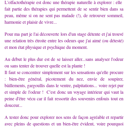
L'olfactothérapie est donc une thérapie naturelle à explorer : elle
fait partie des thérapies qui permettent de se sentir bien dans sa
peau, même si on ne sent pas malade (!), de retrouver sommeil,
harmonie et plaisir de vivre...
Pour ma part je l'ai découverte lors d'un stage détente et j'ai trouvé
une relation très étroite entre les odeurs que j'ai aimé (ou détesté)
et mon état physique et psychique du moment.
Au début le plus dur est de se laisser aller...sans analyser l'odeur
ou sans tenter de trouver quelle est la plante !
Il faut se concentrer simplement sur les sensations qu'elle procure
: bien-être général, picotement du nez, envie de soupirer,
bâillements, gargoullis dans le ventre, palpitations... voire rejet pur
et simple de l'odeur !
C'est donc un voyage intérieur qui vaut la
peine d'être vécu car il fait ressortir des souvenirs enfouis tout en
douceur...
A tester donc pour explorer nos sens de façon agréable et repartir
avec pleins de questions et un bien-être évident, voire pourquoi