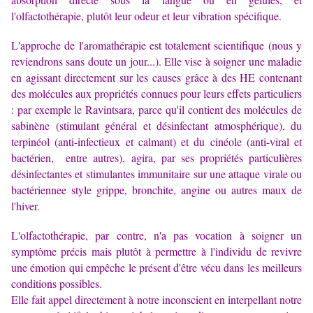
l'olfactothérapie, plutôt leur odeur et leur vibration spécifique.
L'approche de l'aromathérapie est totalement scientifique (nous y
reviendrons sans doute un jour...). Elle vise à soigner une maladie
en agissant directement sur les causes grâce à des HE contenant
des molécules aux propriétés connues pour leurs effets particuliers
: par exemple le Ravintsara, parce qu'il contient des molécules de
sabinène (stimulant général et désinfectant atmosphérique), du
terpinéol (anti-infectieux et calmant) et du cinéole (anti-viral et
bactérien, entre autres), agira, par ses propriétés particulières
désinfectantes et stimulantes immunitaire sur une attaque virale ou
bactériennee style grippe, bronchite, angine ou autres maux de
l'hiver.
L'olfactothérapie, par contre, n'a pas vocation à soigner un
symptôme précis mais plutôt à permettre à l'individu de revivre
une émotion qui empêche le présent d'être vécu dans les meilleurs
conditions possibles.
Elle fait appel directement à notre inconscient en interpellant notre