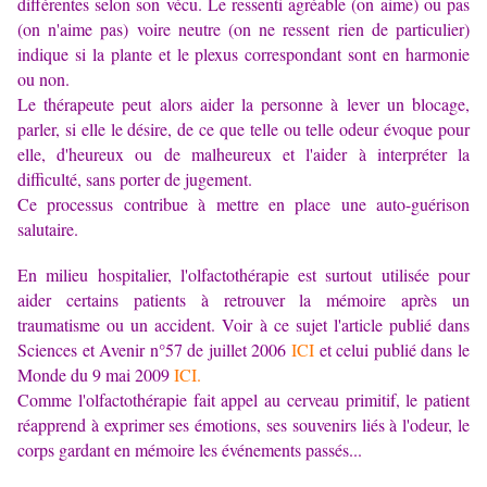
différentes selon son vécu. Le ressenti agréable (on aime) ou pas
(on n'aime pas) voire neutre (on ne ressent rien de particulier)
indique si la plante et le plexus correspondant sont en harmonie
ou non.
Le thérapeute peut alors aider la personne à lever un blocage,
parler, si elle le désire, de ce que telle ou telle odeur évoque pour
elle, d'heureux ou de malheureux et l'aider à interpréter la
difficulté, sans porter de jugement.
Ce processus contribue à mettre en place une auto-guérison
salutaire.
En milieu hospitalier, l'olfactothérapie est surtout utilisée pour
aider certains patients à retrouver la mémoire après un
traumatisme ou un accident. Voir à ce sujet l'article publié dans
Sciences et Avenir n°57 de juillet 2006
ICI
et celui publié dans le
Monde du 9 mai 2009
ICI.
Comme l'olfactothérapie fait appel au cerveau primitif, le patient
réapprend à exprimer ses émotions, ses souvenirs liés à l'odeur, le
corps gardant en mémoire les événements passés...