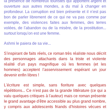
la présence de nombreux touristes qui apportent argent et
ouverture aux autres mondes, a du mal à changer en
profondeur. La corruption est bien présente et il n'est pas
bon de parler librement de ce qui ne va pas comme par
exemple, des violences faites aux femmes, des terres
volées, de l'abandon ou de la misère, de la prostitution...
surtout lorsqu'on est une femme.
Ashmi le paiera de sa vie...
S'inspirant de faits réels, ce roman très réaliste nous décrit
des personnages attachants dans la triste et violente
réalité d'un pays magnifique où les
femmes
(et les
hommes
) acceptent l'asservissement espérant un jour
devenir enfin libres !
L'écriture est simple, sans fioriture avec quelques
répétitions... Ce n'est pas de la grande littérature (ce qui a
valu quelques critiques à l'auteur) mais ce roman présente
le grand avantage d'être accessible au plus grand nombre,
y compris aux adolescents friands d'histoires vécues et