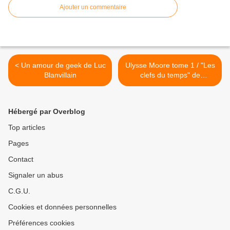
Ajouter un commentaire
< Un amour de geek de Luc
Ulysse Moore tome 1 / "Les
Blanvillain
clefs du temps" de
Pierdomenico Baccalario >
Hébergé par Overblog
Top articles
Pages
Contact
Signaler un abus
C.G.U.
Cookies et données personnelles
Préférences cookies