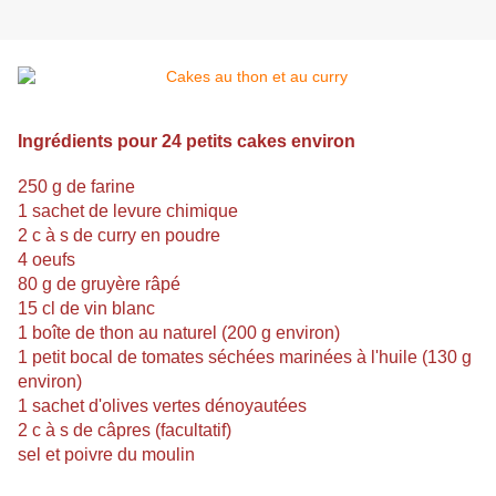
Ingrédients pour 24 petits cakes environ
250 g de farine
1 sachet de levure chimique
2 c à s de curry en poudre
4 oeufs
80 g de gruyère râpé
15 cl de vin blanc
1 boîte de thon au naturel (200 g environ)
1 petit bocal de tomates séchées marinées à l'huile (130 g
environ)
1 sachet d'olives vertes dénoyautées
2 c à s de câpres (facultatif)
sel et poivre du moulin