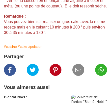
- Vérifier la cuisson en enfonçant une aiguille à tricoter en
métal (ou une pointe de couteau). Elle doit ressortir sèche.
Remarque :
Vous pouvez bien sûr réaliser un gros cake avec la même
recette mais en le cuisant 10 minutes à 200 ° puis environ
30 à 35 minutes à 180 °.
#cuisine
#cake
#poisson
Partager
Vous aimerez aussi
Bientôt Noël !