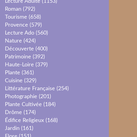
Lecture Adulte
(1153)
Roman
(792)
Tourisme
(658)
Provence
(579)
Lecture Ado
(560)
Nature
(424)
Découverte
(400)
Patrimoine
(392)
Haute-Loire
(379)
Plante
(361)
Cuisine
(329)
Littérature Française
(254)
Photographie
(201)
Plante Cultivée
(184)
Drôme
(174)
Édifice Religieux
(168)
Jardin
(161)
Flore
(151)