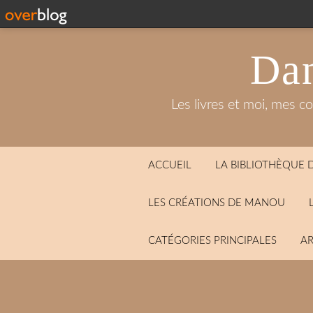
Dan
Les livres et moi, mes c
ACCUEIL
LA BIBLIOTHÈQUE
LES CRÉATIONS DE MANOU
CATÉGORIES PRINCIPALES
AR