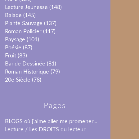
Lecture Jeunesse
(148)
Balade
(145)
Plante Sauvage
(137)
Roman Policier
(117)
Paysage
(101)
Poésie
(87)
Fruit
(83)
Bande Dessinée
(81)
Roman Historique
(79)
20e Siècle
(78)
Pages
BLOGS où j'aime aller me promener...
Lecture / Les DROITS du lecteur