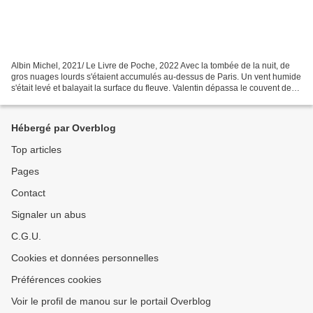
Albin Michel, 2021/ Le Livre de Poche, 2022 Avec la tombée de la nuit, de
gros nuages lourds s'étaient accumulés au-dessus de Paris. Un vent humide
s'était levé et balayait la surface du fleuve. Valentin dépassa le couvent des
Célestins et laissa derrière...
Hébergé par Overblog
Top articles
Pages
Contact
Signaler un abus
C.G.U.
Cookies et données personnelles
Préférences cookies
Voir le profil de manou sur le portail Overblog