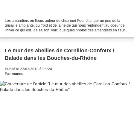
Les amandiers en fleurs autour de chez moi Pour changer un peu de la
grisaille ambiante, du froid et de la neige qui nous replongent au coeur de
l'hiver ce qui est...de saison, voici quelques photos des amandiers en fleurs
autour de chez moi, prises mercredi...
Le mur des abeilles de Cornillon-Confoux /
Balade dans les Bouches-du-Rhône
Publié le 22/02/2018 à 06:24
Par
manou