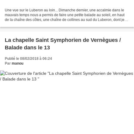
Une vue sur le Luberon au loin... Dimanche dernier, une accalmie dans le
mauvais temps nous a permis de faire une petite balade au soleil, en haut
de la chaîne des côtes, une chaîne de collines au sud du Luberon, dont je
vous ai déjà parlé qui mesure...
La chapelle Saint Symphorien de Vernègues /
Balade dans le 13
Publié le 08/02/2018 à 06:24
Par
manou