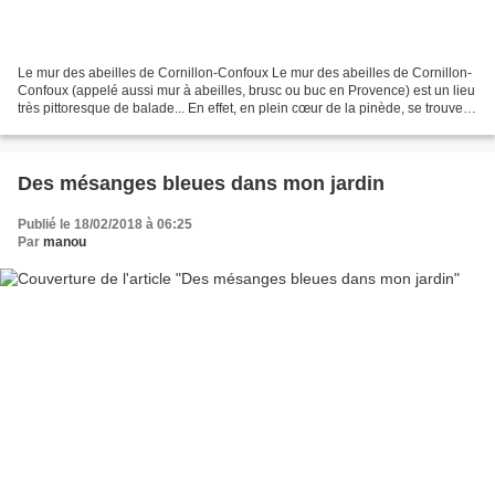
Le mur des abeilles de Cornillon-Confoux Le mur des abeilles de Cornillon-
Confoux (appelé aussi mur à abeilles, brusc ou buc en Provence) est un lieu
très pittoresque de balade... En effet, en plein cœur de la pinède, se trouve
un des plus importants...
Des mésanges bleues dans mon jardin
Publié le 18/02/2018 à 06:25
Par
manou