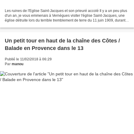
Les ruines de l'Eglise Saint-Jacques et son prieuré accolé Il y a un peu plus
d'un an, je vous emmenais à Vernègues visiter l'église Saint-Jacques, une
église détruite lors du terrible tremblement de terre du 11 juin 1909, durant
lequel la totalité du...
Un petit tour en haut de la chaîne des Côtes /
Balade en Provence dans le 13
Publié le 11/02/2018 à 06:29
Par
manou