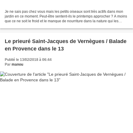
Je ne sais pas chez vous mais les petits oiseaux sont très actifs dans mon
jardin en ce moment. Peut-être sentent-ils le printemps approcher ? A moins
que ce ne soit le froid et le manque de nourriture dans la nature qui les
incitent à s'approcher davantage...
Le prieuré Saint-Jacques de Vernègues / Balade
en Provence dans le 13
Publié le 13/02/2018 à 06:44
Par
manou