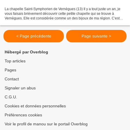
La chapelle Saint-Symphorien de Vernègues (13) Il y a tout juste un an, je
vous faisais brièvement découvrir cette petite chapelle qui se trouve à
Vernègues. Elle est considérée comme un des bijoux de ma région. C'est
une petite chapelle rurale, entièrement...
< Page précédente
Page suivante >
Hébergé par Overblog
Top articles
Pages
Contact
Signaler un abus
C.G.U.
Cookies et données personnelles
Préférences cookies
Voir le profil de manou sur le portail Overblog