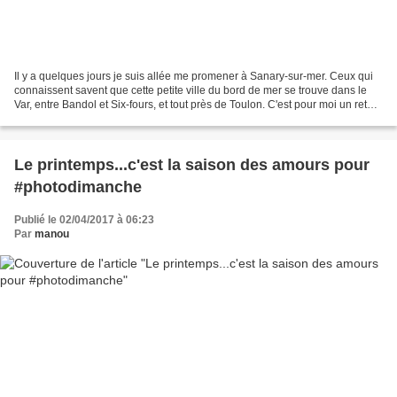
Il y a quelques jours je suis allée me promener à Sanary-sur-mer. Ceux qui
connaissent savent que cette petite ville du bord de mer se trouve dans le
Var, entre Bandol et Six-fours, et tout près de Toulon. C'est pour moi un retour
aux sources, puisque...
Le printemps...c'est la saison des amours pour
#photodimanche
Publié le 02/04/2017 à 06:23
Par
manou