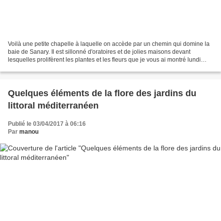
Voilà une petite chapelle à laquelle on accède par un chemin qui domine la
baie de Sanary. Il est sillonné d'oratoires et de jolies maisons devant
lesquelles prolifèrent les plantes et les fleurs que je vous ai montré lundi
dernier. L'arrivée à la chapelle Un...
Quelques éléments de la flore des jardins du
littoral méditerranéen
Publié le 03/04/2017 à 06:16
Par
manou