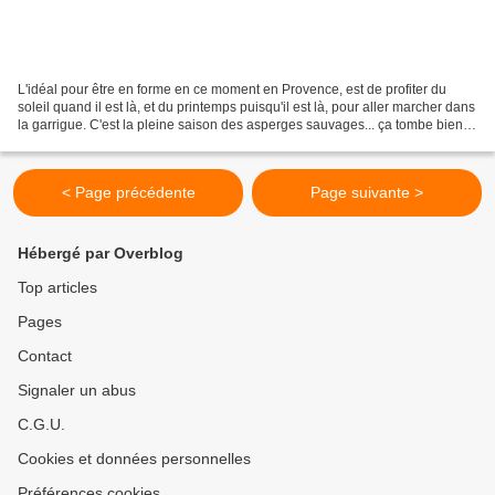
L'idéal pour être en forme en ce moment en Provence, est de profiter du
soleil quand il est là, et du printemps puisqu'il est là, pour aller marcher dans
la garrigue. C'est la pleine saison des asperges sauvages... ça tombe bien
car j'adore aller les...
< Page précédente
Page suivante >
Hébergé par Overblog
Top articles
Pages
Contact
Signaler un abus
C.G.U.
Cookies et données personnelles
Préférences cookies