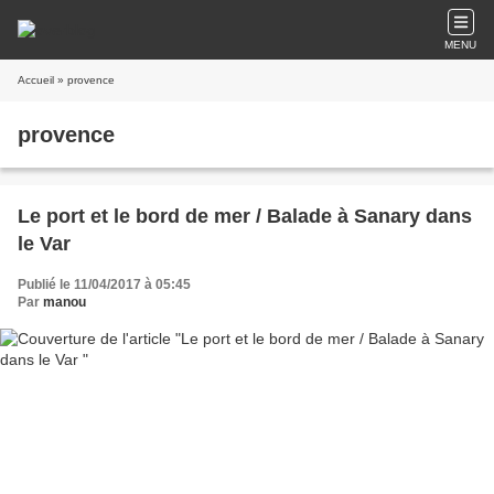
MENU
Accueil
» provence
provence
Le port et le bord de mer / Balade à Sanary dans
le Var
Publié le 11/04/2017 à 05:45
Par
manou