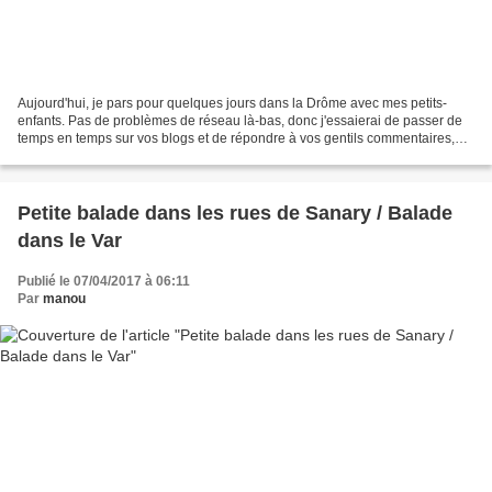
Aujourd'hui, je pars pour quelques jours dans la Drôme avec mes petits-
enfants. Pas de problèmes de réseau là-bas, donc j'essaierai de passer de
temps en temps sur vos blogs et de répondre à vos gentils commentaires,
mais je ne promets rien ! Vous trouverez...
Petite balade dans les rues de Sanary / Balade
dans le Var
Publié le 07/04/2017 à 06:11
Par
manou