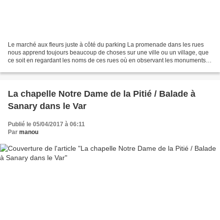
Le marché aux fleurs juste à côté du parking La promenade dans les rues
nous apprend toujours beaucoup de choses sur une ville ou un village, que
ce soit en regardant les noms de ces rues où en observant les monuments,
les statues, ou tout autre patrimoine,...
La chapelle Notre Dame de la Pitié / Balade à
Sanary dans le Var
Publié le 05/04/2017 à 06:11
Par
manou