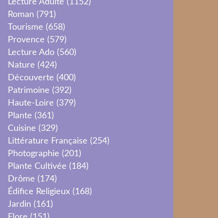
Lecture Adulte
(1152)
Roman
(791)
Tourisme
(658)
Provence
(579)
Lecture Ado
(560)
Nature
(424)
Découverte
(400)
Patrimoine
(392)
Haute-Loire
(379)
Plante
(361)
Cuisine
(329)
Littérature Française
(254)
Photographie
(201)
Plante Cultivée
(184)
Drôme
(174)
Édifice Religieux
(168)
Jardin
(161)
Flore
(151)