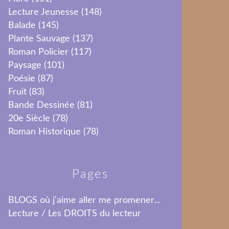
Lecture Jeunesse
(148)
Balade
(145)
Plante Sauvage
(137)
Roman Policier
(117)
Paysage
(101)
Poésie
(87)
Fruit
(83)
Bande Dessinée
(81)
20e Siècle
(78)
Roman Historique
(78)
Pages
BLOGS où j'aime aller me promener...
Lecture / Les DROITS du lecteur