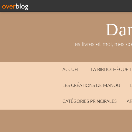
Dan
Les livres et moi, mes c
ACCUEIL
LA BIBLIOTHÈQUE
LES CRÉATIONS DE MANOU
CATÉGORIES PRINCIPALES
AR