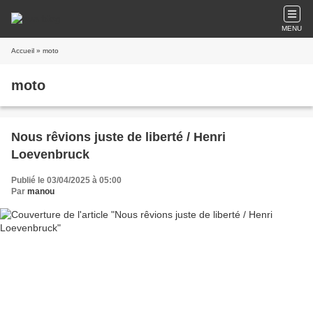
MENU
Accueil
» moto
moto
Nous rêvions juste de liberté / Henri
Loevenbruck
Publié le 03/04/2025 à 05:00
Par
manou