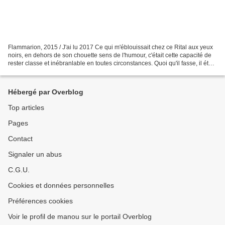
Flammarion, 2015 / J'ai lu 2017 Ce qui m'éblouissait chez ce Rital aux yeux
noirs, en dehors de son chouette sens de l'humour, c'était cette capacité de
rester classe et inébranlable en toutes circonstances. Quoi qu'il fasse, il était
toujours sûr de...
Hébergé par Overblog
Top articles
Pages
Contact
Signaler un abus
C.G.U.
Cookies et données personnelles
Préférences cookies
Voir le profil de manou sur le portail Overblog