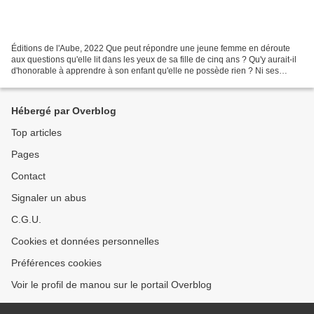
Éditions de l'Aube, 2022 Que peut répondre une jeune femme en déroute
aux questions qu'elle lit dans les yeux de sa fille de cinq ans ? Qu'y aurait-il
d'honorable à apprendre à son enfant qu'elle ne possède rien ? Ni ses
rêves. Ni sa vie. Qu'elle ne s'appartient...
Hébergé par Overblog
Top articles
Pages
Contact
Signaler un abus
C.G.U.
Cookies et données personnelles
Préférences cookies
Voir le profil de manou sur le portail Overblog