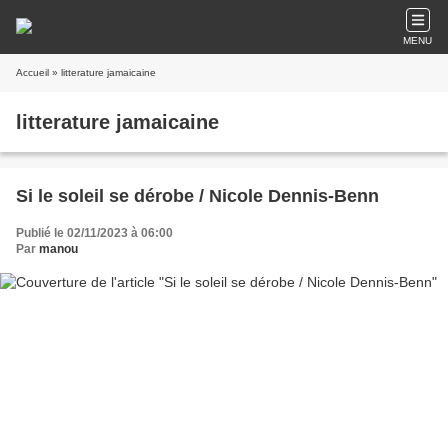
MENU
Accueil
» litterature jamaicaine
litterature jamaicaine
Si le soleil se dérobe / Nicole Dennis-Benn
Publié le 02/11/2023 à 06:00
Par
manou