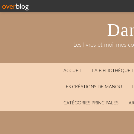
Dan
Les livres et moi, mes c
ACCUEIL
LA BIBLIOTHÈQUE
LES CRÉATIONS DE MANOU
CATÉGORIES PRINCIPALES
AR