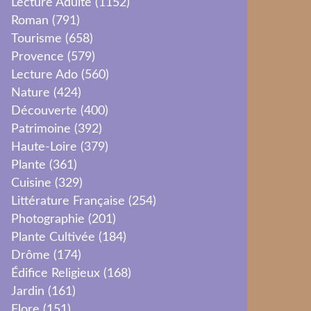
Lecture Adulte
(1152)
Roman
(791)
Tourisme
(658)
Provence
(579)
Lecture Ado
(560)
Nature
(424)
Découverte
(400)
Patrimoine
(392)
Haute-Loire
(379)
Plante
(361)
Cuisine
(329)
Littérature Française
(254)
Photographie
(201)
Plante Cultivée
(184)
Drôme
(174)
Édifice Religieux
(168)
Jardin
(161)
Flore
(151)