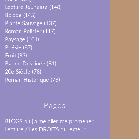
Lecture Jeunesse
(148)
Balade
(145)
Plante Sauvage
(137)
Roman Policier
(117)
Paysage
(101)
Poésie
(87)
Fruit
(83)
Bande Dessinée
(81)
20e Siècle
(78)
Roman Historique
(78)
Pages
BLOGS où j'aime aller me promener...
Lecture / Les DROITS du lecteur