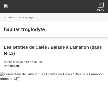
MENU
Accueil
» habitat troglodyte
habitat troglodyte
Les Grottes de Calès / Balade à Lamanon (dans
le 13)
Publié le 22/02/2017 à 07:30
Par
manou