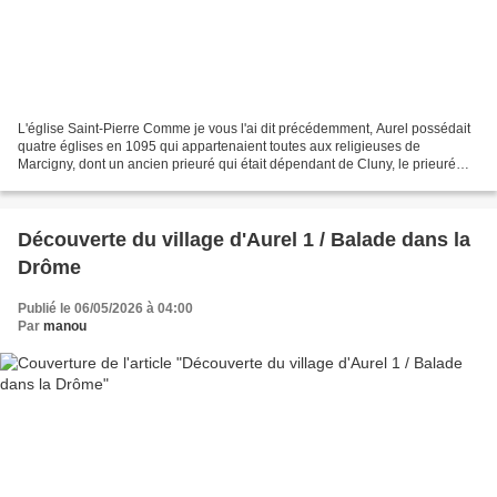
L'église Saint-Pierre Comme je vous l'ai dit précédemment, Aurel possédait
quatre églises en 1095 qui appartenaient toutes aux religieuses de
Marcigny, dont un ancien prieuré qui était dépendant de Cluny, le prieuré
Saint-Jean (Saint Jean- Baptiste à...
Découverte du village d'Aurel 1 / Balade dans la
Drôme
Publié le 06/05/2026 à 04:00
Par
manou