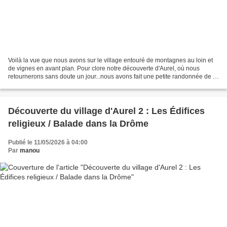
Voilà la vue que nous avons sur le village entouré de montagnes au loin et
de vignes en avant plan. Pour clore notre découverte d'Aurel, où nous
retournerons sans doute un jour...nous avons fait une petite randonnée de 9
km environ, afin de découvrir...
Découverte du village d'Aurel 2 : Les Édifices
religieux / Balade dans la Drôme
Publié le 11/05/2026 à 04:00
Par
manou