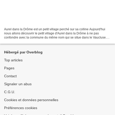
Aurel dans la Drôme est un petit village perché sur sa colline Aujourd'hui
nous allons découvrir le petit village d'Aurel dans la Drôme à ne pas
confondre avec la commune du même nom qui se situe dans le Vaucluse.
Aurel se situe à une vingtaine de kilomètres...
Hébergé par Overblog
Top articles
Pages
Contact
Signaler un abus
C.G.U.
Cookies et données personnelles
Préférences cookies