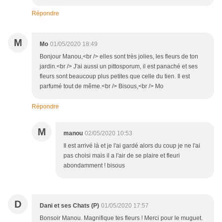
Répondre
M
Mo
01/05/2020 18:49
Bonjour Manou,<br /> elles sont très jolies, les fleurs de ton
jardin.<br /> J'ai aussi un pittosporum, il est panaché et ses
fleurs sont beaucoup plus petites que celle du tien. Il est
parfumé tout de même.<br /> Bisous,<br /> Mo
Répondre
M
manou
02/05/2020 10:53
Il est arrivé là et je l'ai gardé alors du coup je ne l'ai
pas choisi mais il a l'air de se plaire et fleuri
abondamment ! bisous
D
Dani et ses Chats (P)
01/05/2020 17:57
Bonsoir Manou. Magnifique tes fleurs ! Merci pour le muguet.