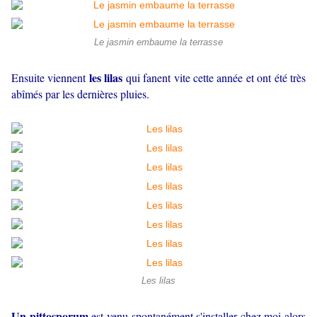
Le jasmin embaume la terrasse
les lilas
Ensuite viennent
qui fanent vite cette année et ont été très
abîmés par les dernières pluies.
Les lilas
Un pittosporum
est venu spontanément s'installer chez moi alors