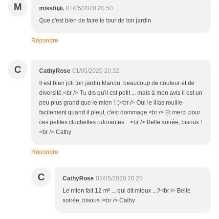
M
missfujii.
01/05/2020 20:50
Que c'est bien de faire le tour de ton jardin
Répondre
C
CathyRose
01/05/2020 20:32
Il est bien joli ton jardin Manou, beaucoup de couleur et de
diversité.<br /> Tu dis qu'il est petit ... mais à mon avis il est un
peu plus grand que le mien ! ;)<br /> Oui le lilas rouille
facilement quand il pleut, c'est dommage.<br /> Et merci pour
ces petites clochettes odorantes ...<br /> Belle soirée, bisous !
<br /> Cathy
Répondre
C
CathyRose
02/05/2020 20:25
Le mien fait 12 m² ... qui dit mieux ...?<br /> Belle
soirée, bisous !<br /> Cathy