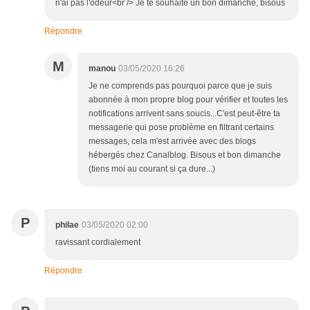
n'ai pas l'odeur<br /> Je te souhaite un bon dimanche, bisous
Répondre
M
manou
03/05/2020 16:26
Je ne comprends pas pourquoi parce que je suis
abonnée à mon propre blog pour vérifier et toutes les
notifications arrivent sans soucis...C'est peut-être ta
messagerie qui pose problème en filtrant certains
messages, cela m'est arrivée avec des blogs
hébergés chez Canalblog. Bisous et bon dimanche
(tiens moi au courant si ça dure...)
P
philae
03/05/2020 02:00
ravissant cordialement
Répondre