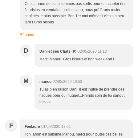
Cette année nous ne sommes pas sortis pour en acheter (les
fleuristes en vendaient, soit-disant), nous préférons rester
confinés le plus possible. Bon 1er mai même si c'est un peu
tard ! Gros bisous
Répondre
D
Dani et ses Chats (P)
02/05/2020 11:13
Merci Manou. Gros bisous et bon week-end !
M
manou
02/05/2020 10:53
Tu as bien raison Dani, il est inutile de prendre des
risques pour du muguet...Prends soin de toi surtout.
bisous
F
Féelaure
01/05/2020 17:01
Ton jardin est sublime Manou, merci pour toutes ces belles