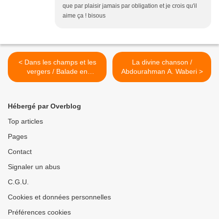
que par plaisir jamais par obligation et je crois qu'il
aime ça ! bisous
< Dans les champs et les
La divine chanson /
vergers / Balade en
Abdourahman A. Waberi >
Provence
Hébergé par Overblog
Top articles
Pages
Contact
Signaler un abus
C.G.U.
Cookies et données personnelles
Préférences cookies