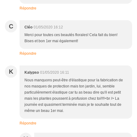
Répondre
C
Cléo
01/05/2020 16:12
Merci pour toutes ces beautés florales! Cela fait du bien!
Bises et bon 1er mai également!
Répondre
K
Kalypso
01/05/2020 16:11
Nous manquons peut-être d'élastique pour la fabrication de
nos masques de protection mais ton jardin, lui, semble
particulièrement élastique car tu as beau dire qu'il est petit
mais les plantes poussent à profusion chez toi!!!!<br /> La
journée est quasiment terminée mais je te souhaite tout de
même un beau 1er mai.
Répondre