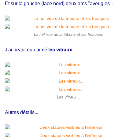
Et sur la gauche (face nord) deux arcs "aveugles".
La nef vue de la tribune et les fresques
J'ai beaucoup aimé
les vitraux.
..
Les vitraux...
Autres détails...