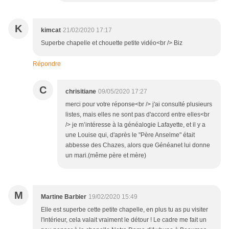
K
kimcat
21/02/2020 17:17
Superbe chapelle et chouette petite vidéo<br /> Biz
Répondre
C
chrisitiane
09/05/2020 17:27
merci pour votre réponse<br /> j'ai consulté plusieurs
listes, mais elles ne sont pas d'accord entre elles<br
/> je m’intéresse à la généalogie Lafayette, et il y a
une Louise qui, d'après le "Père Anselme" était
abbesse des Chazes, alors que Généanet lui donne
un mari.(même père et mère)
M
Martine Barbier
19/02/2020 15:49
Elle est superbe cette petite chapelle, en plus tu as pu visiter
l'intérieur, cela valait vraiment le détour ! Le cadre me fait un