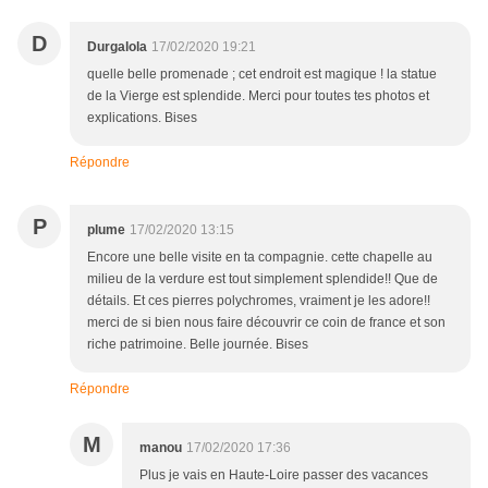
D
Durgalola
17/02/2020 19:21
quelle belle promenade ; cet endroit est magique ! la statue
de la Vierge est splendide. Merci pour toutes tes photos et
explications. Bises
Répondre
P
plume
17/02/2020 13:15
Encore une belle visite en ta compagnie. cette chapelle au
milieu de la verdure est tout simplement splendide!! Que de
détails. Et ces pierres polychromes, vraiment je les adore!!
merci de si bien nous faire découvrir ce coin de france et son
riche patrimoine. Belle journée. Bises
Répondre
M
manou
17/02/2020 17:36
Plus je vais en Haute-Loire passer des vacances