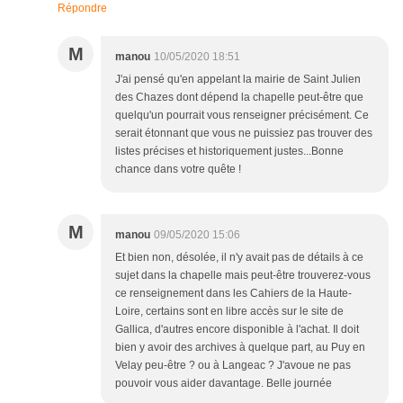
Répondre
M
manou
10/05/2020 18:51
J'ai pensé qu'en appelant la mairie de Saint Julien
des Chazes dont dépend la chapelle peut-être que
quelqu'un pourrait vous renseigner précisément. Ce
serait étonnant que vous ne puissiez pas trouver des
listes précises et historiquement justes...Bonne
chance dans votre quête !
M
manou
09/05/2020 15:06
Et bien non, désolée, il n'y avait pas de détails à ce
sujet dans la chapelle mais peut-être trouverez-vous
ce renseignement dans les Cahiers de la Haute-
Loire, certains sont en libre accès sur le site de
Gallica, d'autres encore disponible à l'achat. Il doit
bien y avoir des archives à quelque part, au Puy en
Velay peu-être ? ou à Langeac ? J'avoue ne pas
pouvoir vous aider davantage. Belle journée