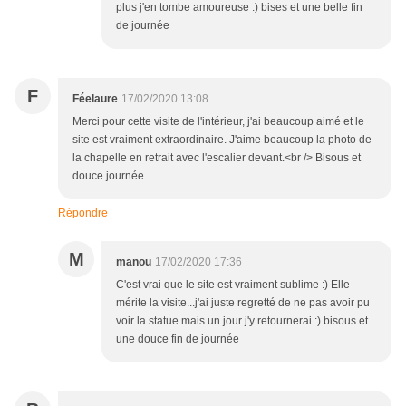
plus j'en tombe amoureuse :) bises et une belle fin
de journée
F
Féelaure
17/02/2020 13:08
Merci pour cette visite de l'intérieur, j'ai beaucoup aimé et le
site est vraiment extraordinaire. J'aime beaucoup la photo de
la chapelle en retrait avec l'escalier devant.<br /> Bisous et
douce journée
Répondre
M
manou
17/02/2020 17:36
C'est vrai que le site est vraiment sublime :) Elle
mérite la visite...j'ai juste regretté de ne pas avoir pu
voir la statue mais un jour j'y retournerai :) bisous et
une douce fin de journée