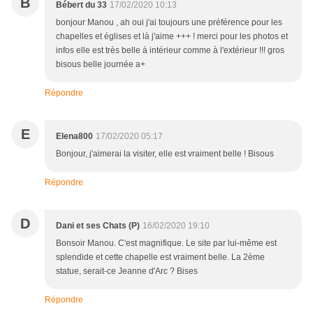
B
Bébert du 33
17/02/2020 10:13
bonjour Manou , ah oui j'ai toujours une préférence pour les
chapelles et églises et là j'aime +++ ! merci pour les photos et
infos elle est très belle à intérieur comme à l'extérieur !!! gros
bisous belle journée a+
Répondre
E
Elena800
17/02/2020 05:17
Bonjour, j'aimerai la visiter, elle est vraiment belle ! Bisous
Répondre
D
Dani et ses Chats (P)
16/02/2020 19:10
Bonsoir Manou. C'est magnifique. Le site par lui-même est
splendide et cette chapelle est vraiment belle. La 2ème
statue, serait-ce Jeanne d'Arc ? Bises
Répondre