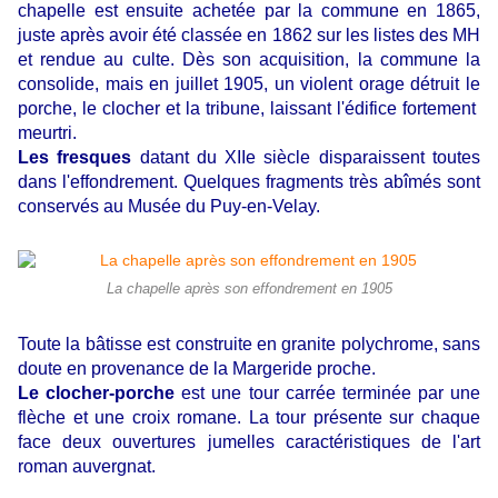
chapelle est ensuite achetée par la commune en 1865,
juste après avoir été classée en 1862 sur les listes des MH
et rendue au culte. Dès son acquisition, la commune la
consolide, mais en juillet 1905, un violent orage détruit le
porche, le clocher et la tribune, laissant l'édifice fortement
meurtri.
Les fresques
datant du XIIe siècle disparaissent toutes
dans l'effondrement. Quelques fragments très abîmés sont
conservés au Musée du Puy-en-Velay.
La chapelle après son effondrement en 1905
Toute la bâtisse est construite en granite polychrome, sans
doute en provenance de la Margeride proche.
Le clocher-porche
est une tour carrée terminée par une
flèche et une croix romane.
La tour présente sur chaque
face deux ouvertures jumelles caractéristiques de l'art
roman auvergnat.