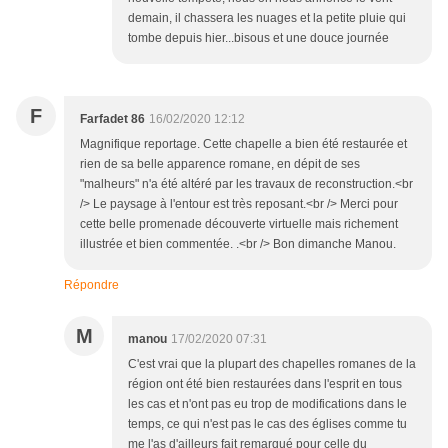
demain, il chassera les nuages et la petite pluie qui
tombe depuis hier...bisous et une douce journée
F
Farfadet 86
16/02/2020 12:12
Magnifique reportage. Cette chapelle a bien été restaurée et
rien de sa belle apparence romane, en dépit de ses
"malheurs" n'a été altéré par les travaux de reconstruction.<br
/> Le paysage à l'entour est très reposant.<br /> Merci pour
cette belle promenade découverte virtuelle mais richement
illustrée et bien commentée. .<br /> Bon dimanche Manou.
Répondre
M
manou
17/02/2020 07:31
C'est vrai que la plupart des chapelles romanes de la
région ont été bien restaurées dans l'esprit en tous
les cas et n'ont pas eu trop de modifications dans le
temps, ce qui n'est pas le cas des églises comme tu
me l'as d'ailleurs fait remarqué pour celle du