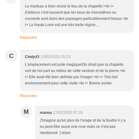
Le marteau a bien choisi le lieu de la chapelle !<br />
d'ailleurs c'est souvent que les lieux de monastères ou
couvents sont dans des paysages particulièrement beaux.<br
/> La Haute Loire est une très belle région....
Répondre
C
Cindy43
15/02/2020 20:23
L'emplacement est juste magique!On dirait que la chapelle
sort de nul part au milieu de cette verdure et de la pierre.<br
/> Elle avait été bien abîmée par l'orage! <br /> Très bel
environnement pour cette visite.<br /> Bonne soirée
Répondre
M
manou
17/02/2020 07:26
J'imagine qu'en plus de l'orage et de la foudre il y a
eu peut-être aussi une crue mais ce n'est pas
mentionné :) bises