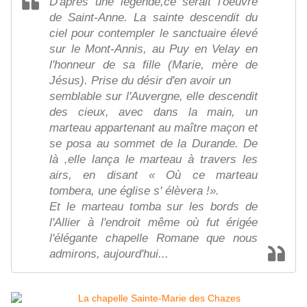
D'après une légende,ce serait l'oeuvre
de Saint-Anne. La sainte descendit du
ciel pour contempler le sanctuaire élevé
sur le Mont-Annis, au Puy en Velay en
l'honneur de sa fille (Marie, mère de
Jésus). Prise du désir d'en avoir un
semblable sur l'Auvergne, elle descendit
des cieux, avec dans la main, un
marteau appartenant au maître maçon et
se posa au sommet de la Durande. De
là ,elle lança le marteau à travers les
airs, en disant « Où ce marteau
tombera, une église s' élèvera !».
Et le marteau tomba sur les bords de
l'Allier à l'endroit même où fut érigée
l'élégante chapelle Romane que nous
admirons, aujourd'hui...