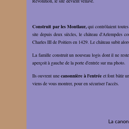
Révolution, le site devient vellave.
Construit par les Montlaur,
qui contrôlaient toutes
site depuis deux siècles, le château d'Arlempdes c
Charles III de Poitiers en 1429. Le château subit alor
La famille construit un nouveau logis dont il ne res
aperçoit à gauche de la porte d'entrée sur ma photo.
canonnière à l'entrée
Ils ouvrent une
et font bâtir 
viens de vous montrer, pour en sécuriser l'accès.
La canon