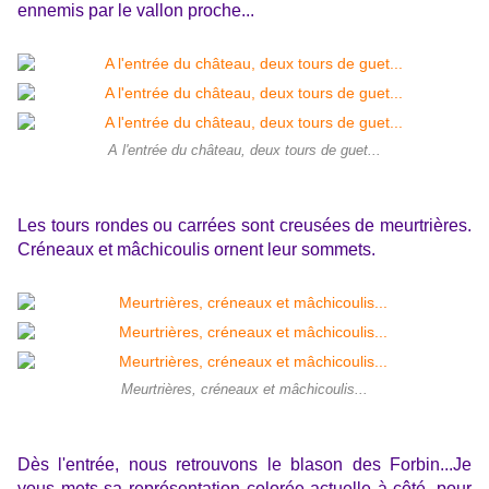
ennemis par le vallon proche...
A l'entrée du château, deux tours de guet...
Les tours rondes ou carrées sont creusées de meurtrières.
Créneaux et mâchicoulis ornent leur sommets.
Meurtrières, créneaux et mâchicoulis...
Dès l'entrée, nous retrouvons le blason des Forbin...Je
vous mets sa représentation colorée actuelle à côté, pour