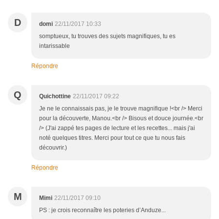
D
domi
22/11/2017 10:33
somptueux, tu trouves des sujets magnifiques, tu es
intarissable
Répondre
Q
Quichottine
22/11/2017 09:22
Je ne le connaissais pas, je le trouve magnifique !<br /> Merci
pour la découverte, Manou.<br /> Bisous et douce journée.<br
/> (J'ai zappé tes pages de lecture et les recettes... mais j'ai
noté quelques titres. Merci pour tout ce que tu nous fais
découvrir.)
Répondre
M
Mimi
22/11/2017 09:10
PS : je crois reconnaître les poteries d’Anduze...