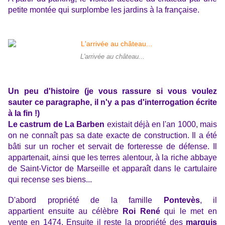
petite montée qui surplombe les jardins à la française.
L'arrivée au château...
Un peu d'histoire (je vous rassure si vous voulez
sauter ce paragraphe, il n'y a pas d'interrogation écrite
à la fin !)
Le castrum de La Barben
existait déjà en l'an 1000, mais
on ne connaît pas sa date exacte de construction. Il a été
bâti sur un rocher et servait de forteresse de défense. Il
appartenait, ainsi que les terres alentour, à la riche abbaye
de Saint-Victor de Marseille et apparaît dans le cartulaire
qui recense ses biens...
D'abord propriété de la famille
Pontevès
, il
appartient ensuite au célèbre
Roi René
qui le met en
vente en 1474. Ensuite il reste la propriété des
marquis