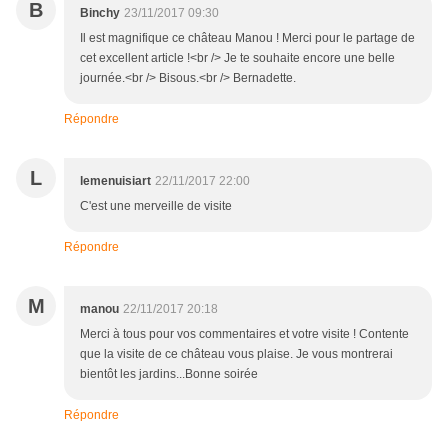
B
Binchy
23/11/2017 09:30
Il est magnifique ce château Manou ! Merci pour le partage de
cet excellent article !<br /> Je te souhaite encore une belle
journée.<br /> Bisous.<br /> Bernadette.
Répondre
L
lemenuisiart
22/11/2017 22:00
C'est une merveille de visite
Répondre
M
manou
22/11/2017 20:18
Merci à tous pour vos commentaires et votre visite ! Contente
que la visite de ce château vous plaise. Je vous montrerai
bientôt les jardins...Bonne soirée
Répondre