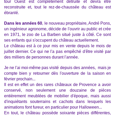
tour Ouest est complètement détruite et devra être
reconstruite et, tout le rez-de-chaussée du château est
ébranlé.
Dans les années 60
, le nouveau propriétaire, André Pons,
un ingénieur agronome, décide de l'ouvrir au public et crée
en 1971, le zoo de La Barben situé juste à côté. Ce sont
ses enfants qui s'occupent du château actuellement.
Le château est à ce jour mis en vente depuis le mois de
juillet dernier. Ce qui ne l'a pas empêché d'être visité par
des milliers de personnes durant l'année.
Je ne l'ai moi-même pas visité depuis des années, mais je
compte bien y retourner dès l'ouverture de la saison en
février prochain...
Il est en effet un des rares châteaux de Provence a avoir
conservé, non seulement une douzaine de pièces
entièrement meublées de mobilier d'époque, mais aussi
d'inquiétants souterrains et cachots dans lesquels les
animations font fureur, en particulier pour Halloween...
En tout, le château possède soixante pièces différentes,