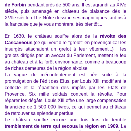
de Forbin
pendant près de 500 ans. Il est agrandi au XIVe
siècle, puis aménagé en château de plaisance dès le
XVIIe siècle et Le Nôtre dessine ses magnifiques jardins à
la française que je vous montrerai très bientôt...
En 1630, le château souffre alors de la
révolte des
Cascaveous
(ce qui veut dire "grelot" en provençal car les
insurgés attachaient un grelot à leur vêtement...) : les
grelots dirigés par un avocat du Parlement, mettent le feu
au château et à la forêt environnante, comme à beaucoup
de riches demeures de la région aixoise.
La vague de mécontentement est née suite à la
promulgation de l'édit des Elus, par Louis XIII, modifiant la
collecte et la répartition des impôts par les Etats de
Provence. Six mille soldats contrent la révolte. Pour
réparer les dégâts, Louis XIII offre une large compensation
financière de 1 500 000 livres, ce qui permet au château
de retrouver sa splendeur perdue.
Le château souffre encore une fois lors du terrible
tremblement de terre qui secoua la région en 1909
. La