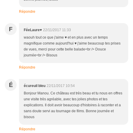
Répondre
F
FéeLaure♥
22/11/2017 11:33
waouh tout ce que j'aime ♥ et en plus avec un temps
magnifique comme aujourd'hui ♥ j'aime beaucoup tes prises
de vues, merci pour cette belle balade<br /> Douce
journée<br /> Bisous
Répondre
É
écureuil bleu
22/11/2017 10:54
Bonjour Manou. Ce château est très beau et tu nous en offres
une visite très agréable, avec tes jolies photos et tes
explications. Il doit avoir beaucoup d'histoires à raconter et a
sans doute servi au tournage de films. Bonne journée et
bisous
Répondre