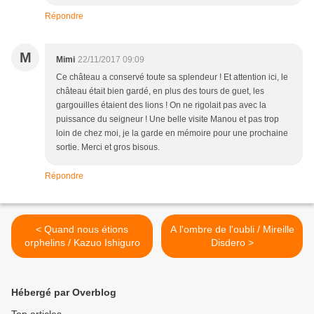
Répondre
M
Mimi
22/11/2017 09:09
Ce château a conservé toute sa splendeur ! Et attention ici, le
château était bien gardé, en plus des tours de guet, les
gargouilles étaient des lions ! On ne rigolait pas avec la
puissance du seigneur ! Une belle visite Manou et pas trop
loin de chez moi, je la garde en mémoire pour une prochaine
sortie. Merci et gros bisous.
Répondre
< Quand nous étions
A l'ombre de l'oubli / Mireille
orphelins / Kazuo Ishiguro
Disdero >
Hébergé par Overblog